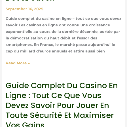
en
ligne
September 16, 2025
–
Guide complet du casino en ligne – tout ce que vous devez
tout
savoir Les casinos en ligne ont connu une croissance
ce
exponentielle au cours de la dernière décennie, portée par
que
la démocratisation du haut débit et l’essor des
vous
smartphones. En France, le marché passe aujourd’hui le
devez
cap du milliard d’euros annuels et attire aussi bien
savoir
Read More »
Guide Complet Du Casino En
Guide
complet
Ligne : Tout Ce Que Vous
du
Devez Savoir Pour Jouer En
casino
en
Toute Sécurité Et Maximiser
ligne
Vos Gains
: