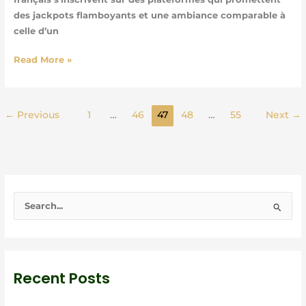
jouer
des jackpots flamboyants et une ambiance comparable à
en
celle d’un
toute
sécurité
Read More »
et
maximiser
vos
←
Previous
1
…
46
47
48
…
55
Next
→
gains
S
e
a
r
Recent Posts
c
h