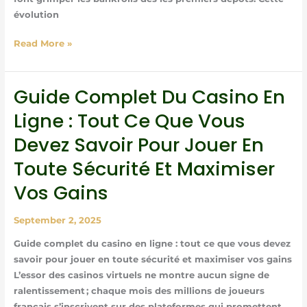
savoir
évolution
en
2026
Read More »
Guide Complet Du Casino En
Guide
complet
Ligne : Tout Ce Que Vous
du
Devez Savoir Pour Jouer En
casino
en
Toute Sécurité Et Maximiser
ligne
Vos Gains
:
tout
ce
September 2, 2025
que
Guide complet du casino en ligne : tout ce que vous devez
vous
savoir pour jouer en toute sécurité et maximiser vos gains
devez
L’essor des casinos virtuels ne montre aucun signe de
savoir
ralentissement ; chaque mois des millions de joueurs
pour
français s’inscrivent sur des plateformes qui promettent