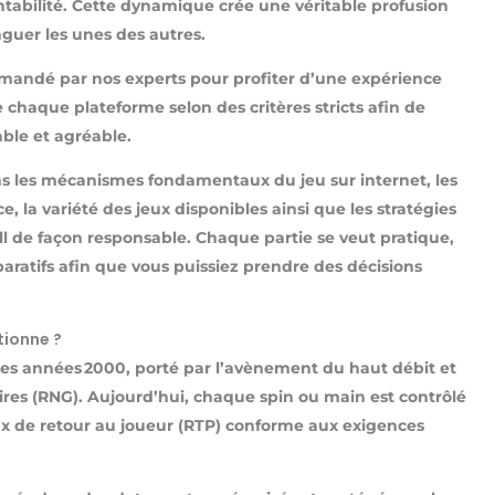
entabilité. Cette dynamique crée une véritable profusion
inguer les unes des autres.
andé par nos experts pour profiter d’une expérience
chaque plateforme selon des critères stricts afin de
ble et agréable.
ns les mécanismes fondamentaux du jeu sur internet, les
e, la variété des jeux disponibles ainsi que les stratégies
ll de façon responsable. Chaque partie se veut pratique,
paratifs afin que vous puissiez prendre des décisions
tionne ?
des années 2000, porté par l’avènement du haut débit et
res (RNG). Aujourd’hui, chaque spin ou main est contrôlé
aux de retour au joueur (RTP) conforme aux exigences