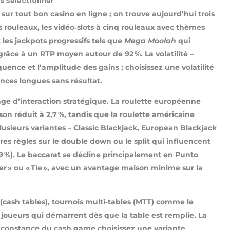
s Sélectionner
sur tout bon casino en ligne ; on trouve aujourd’hui trois
ois rouleaux, les vidéo‑slots à cinq rouleaux avec thèmes
et les jackpots progressifs tels que
Mega Moolah
qui
grâce à un RTP moyen autour de 92 %. La volatilité –
uence et l’amplitude des gains ; choisissez une volatilité
nces longues sans résultat.
age d’interaction stratégique. La roulette européenne
on réduit à 2,7 %, tandis que la roulette américaine
plusieurs variantes – Classic Blackjack, European Blackjack
es règles sur le double down ou le split qui influencent
9 %). Le baccarat se décline principalement en Punto
ker » ou « Tie », avec un avantage maison minime sur la
(cash tables), tournois multi‑tables (MTT) comme le
 joueurs qui démarrent dès que la table est remplie. La
la constance du cash game choisissez une variante