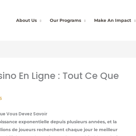
About Us
Our Programs
Make An Impact
no En Ligne : Tout Ce Que
5
Que Vous Devez Savoir
issance exponentielle depuis plusieurs années, et la
llions de joueurs recherchent chaque jour le meilleur