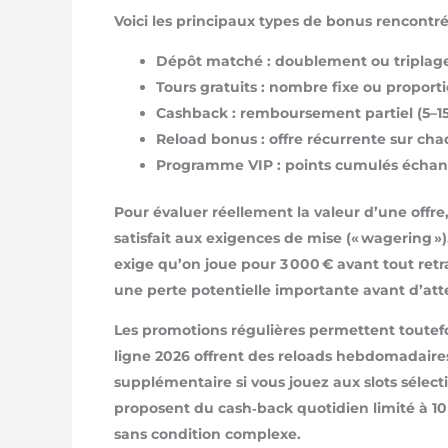
Voici les principaux types de bonus rencontré
Dépôt matché : doublement ou triplag
Tours gratuits : nombre fixe ou propor
Cashback : remboursement partiel (5–15
Reload bonus : offre récurrente sur ch
Programme VIP : points cumulés échang
Pour évaluer réellement la valeur d’une offre,
satisfait aux exigences de mise (« wagering 
exige qu’on joue pour 3 000 € avant tout retrai
une perte potentielle importante avant d’atte
Les promotions régulières permettent toutefoi
ligne 2026 offrent des reloads hebdomadaires
supplémentaire si vous jouez aux slots sélec
proposent du cash‑back quotidien limité à 1
sans condition complexe.