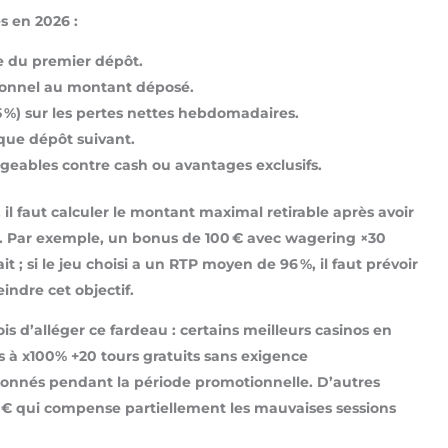
s en 2026 :
e du premier dépôt.
tionnel au montant déposé.
 %) sur les pertes nettes hebdomadaires.
aque dépôt suivant.
eables contre cash ou avantages exclusifs.
 il faut calculer le montant maximal retirable après avoir
»). Par exemple, un bonus de 100 € avec wagering ×30
t ; si le jeu choisi a un RTP moyen de 96 %, il faut prévoir
indre cet objectif.
s d’alléger ce fardeau : certains meilleurs casinos en
 à x100% +20 tours gratuits sans exigence
tionnés pendant la période promotionnelle. D’autres
0 € qui compense partiellement les mauvaises sessions