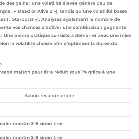
de des gains : une volatilité élevée génère peu de
le : « Dead or Alive 2 »), tandis qu’une volatilité basse
s (« Starburst »). Analysez également le nombre de
ugmente vos chances d’activer une combinaison gagnante
our. Une bonne pratique consiste à démarrer avec une mise
lon la volatilité choisie afin d’optimiser la durée du
b
vantage maison peut être réduit sous 1 % grâce à une
Action recommandée
ealer montre 3–6 sinon tirer
ealer montre 2–9 sinon tirer