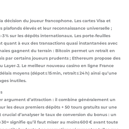
a décision du joueur francophone. Les cartes Visa et
rs plafonds élevés et leur reconnaissance universelle ;
 2–3 % sur les dépôts internationaux. Les porte‑feuilles
rent quant à eux des transactions quasi instantanées avec
aies gagnent du terrain : Bitcoin permet un retrait en
is par certains joueurs prudents ; Ethereum propose des
au Layer‑2. Le meilleur nouveau casino en ligne France
élais moyens (dépot ≤ 15 min, retrait ≤ 24 h) ainsi qu’une
ges inutiles.
es
r argument d’attraction : il combine généralement un
sur les deux premiers dépôts + 50 tours gratuits sur une
t crucial d’analyser le taux de conversion du bonus : un
0× signifie qu’il faut miser au moins 600 € avant toute