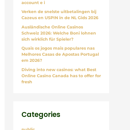
account e i
r
Verken de snelste uitbetalingen bij
:
Cazeus en USPIN in de NL Gids 2026
Ausländische Online Casinos
Schweiz 2026: Welche Boni lohnen
sich wirklich für Spieler?
Quais os jogos mais populares nas
Melhores Casas de Apostas Portugal
em 2026?
Diving into new casinos: what Best
Online Casino Canada has to offer for
fresh
Categories
public