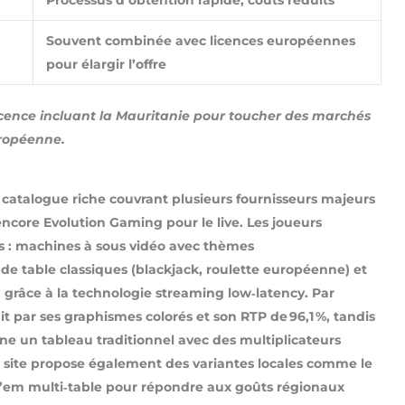
Processus d’obtention rapide, coûts réduits
Souvent combinée avec licences européennes
pour élargir l’offre
licence incluant la Mauritanie pour toucher des marchés
uropéenne.
catalogue riche couvrant plusieurs fournisseurs majeurs
ncore Evolution Gaming pour le live. Les joueurs
es : machines à sous vidéo avec thèmes
e table classiques (blackjack, roulette européenne) et
 grâce à la technologie streaming low‑latency. Par
it par ses graphismes colorés et son RTP de 96,1 %, tandis
ne un tableau traditionnel avec des multiplicateurs
on site propose également des variantes locales comme le
d’em multi‑table pour répondre aux goûts régionaux