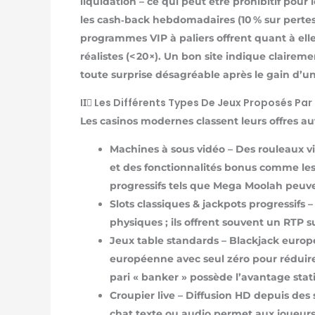
liquidation – ce qui peut être prohibitif pour
les cash‑back hebdomadaires (10 % sur pertes n
programmes VIP à paliers offrent quant à elle
réalistes (< 20×). Un bon site indique claire
toute surprise désagréable après le gain d’un
II️⃣ Les Différents Types De Jeux Proposés Par
Les casinos modernes classent leurs offres aut
Machines à sous vidéo – Des rouleaux vi
et des fonctionnalités bonus comme les f
progressifs tels que Mega Moolah peuven
Slots classiques & jackpots progressifs 
physiques ; ils offrent souvent un RTP s
Jeux table standards – Blackjack europée
européenne avec seul zéro pour réduire
pari « banker » possède l’avantage statis
Croupier live – Diffusion HD depuis des s
chat texte ou audio permet aux joueurs