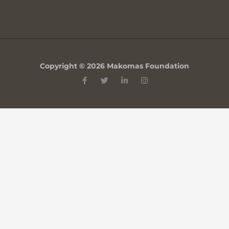
Copyright © 2026 Makomas Foundation
F
T
L
I
a
w
i
n
c
i
n
s
e
t
k
t
b
t
e
a
o
e
d
g
o
r
i
r
k
n
a
-
-
m
f
i
n