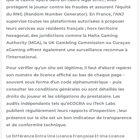
protègent le joueur contre les fraudes et assurent l’équité
du RNG (Random Number Generator). En France, l’ANJ
supervise toutes les plateformes autorisées à proposer
leurs services aux résidents français ; hors territoire
hexagonal, des juridictions comme la Malta Gaming
Authority (MGA), la UK Gambling Commission ou Curaçao
eGaming offrent également une surveillance reconnue à
l’international.
Pour vérifier qu’un site est légitime, il faut d’abord repérer
son numéro de licence affiché au bas de chaque page –
souvent sous forme d’un code alphanumérique – puis
consulter les conditions générales où sont détaillés les
droits du joueur et les obligations du prestataire. Les
audits indépendants tels qu’eCOGRA ou iTech Labs
publient régulièrement leurs rapports d’inspection ; leur
présence sur le site est un bon indicateur de transparence
et de conformité technique.
La Différence Entre Une Licence Française Et Une Licence