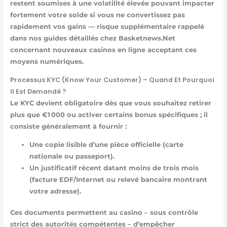
restent soumises à une volatilité élevée pouvant impacter
fortement votre solde si vous ne convertissez pas
rapidement vos gains — risque supplémentaire rappelé
dans nos guides détaillés chez Basketnews.Net
concernant nouveaux casinos en ligne acceptant ces
moyens numériques.
Processus KYC (Know Your Customer) – Quand Et Pourquoi
Il Est Demandé ?
Le KYC devient obligatoire dès que vous souhaitez retirer
plus que €1 000 ou activer certains bonus spécifiques ; il
consiste généralement à fournir :
Une copie lisible d’une pièce officielle (carte
nationale ou passeport).
Un justificatif récent datant moins de trois mois
(facture EDF/Internet ou relevé bancaire montrant
votre adresse).
Ces documents permettent au casino – sous contrôle
strict des autorités compétentes – d’empêcher