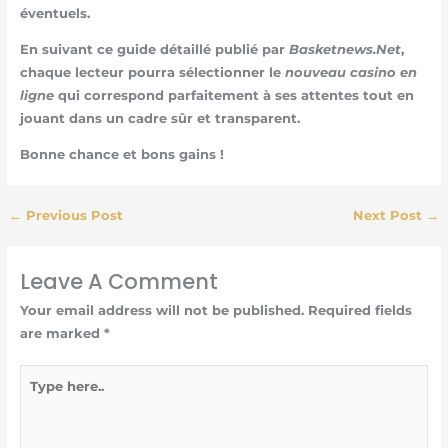
éventuels.
En suivant ce guide détaillé publié par
Basketnews.Net
,
chaque lecteur pourra sélectionner le
nouveau casino en
ligne
qui correspond parfaitement à ses attentes tout en
jouant dans un cadre sûr et transparent.
Bonne chance et bons gains !
←
Previous Post
Next Post
→
Leave A Comment
Your email address will not be published.
Required fields
are marked
*
Type
here..