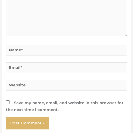
Name*
Email*
Website
Save my name, email, and website in this browser for
the next time I comment.