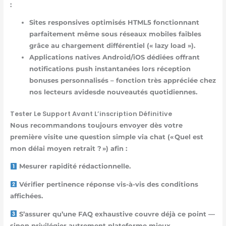
:
Sites responsives optimisés HTML5 fonctionnant
parfaitement même sous réseaux mobiles faibles
grâce au chargement différentiel (« lazy load »).
Applications natives Android/iOS dédiées offrant
notifications push instantanées lors réception
bonuses personnalisés – fonction très appréciée chez
nos lecteurs avidesde nouveautés quotidiennes.​
Tester Le Support Avant L’inscription Définitive
Nous recommandons toujours envoyer dès votre
première visite une question simple via chat (« Quel est
mon délai moyen retrait ? ») afin :
Mesurer rapidité rédactionnelle.
Vérifier pertinence réponse vis-à-vis des conditions
affichées.
S’assurer qu’une FAQ exhaustive couvre déjà ce point —
sinon privilégier autrement plateforme mieux