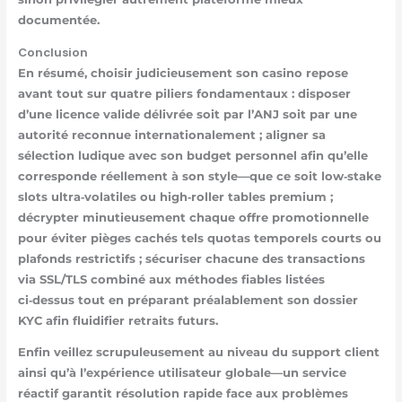
documentée.
Conclusion
En résumé, choisir judicieusement son casino repose
avant tout sur quatre piliers fondamentaux : disposer
d’une licence valide délivrée soit par l’ANJ soit par une
autorité reconnue internationalement ; aligner sa
sélection ludique avec son budget personnel afin qu’elle
corresponde réellement à son style—que ce soit low‑stake
slots ultra‑volatiles ou high‑roller tables premium ;
décrypter minutieusement chaque offre promotionnelle
pour éviter pièges cachés tels quotas temporels courts ou
plafonds restrictifs ; sécuriser chacune des transactions
via SSL/TLS combiné aux méthodes fiables listées
ci‑dessus tout en préparant préalablement son dossier
KYC afin fluidifier retraits futurs.
Enfin veillez scrupuleusement au niveau du support client
ainsi qu’à l’expérience utilisateur globale—un service
réactif garantit résolution rapide face aux problèmes