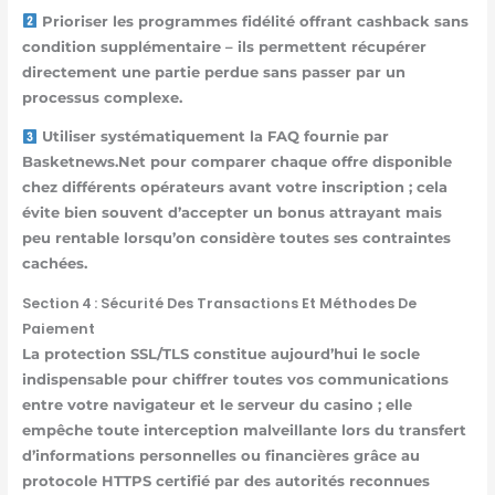
Prioriser les programmes fidélité offrant cashback sans
condition supplémentaire – ils permettent récupérer
directement une partie perdue sans passer par un
processus complexe.
Utiliser systématiquement la FAQ fournie par
Basketnews.Net pour comparer chaque offre disponible
chez différents opérateurs avant votre inscription ; cela
évite bien souvent d’accepter un bonus attrayant mais
peu rentable lorsqu’on considère toutes ses contraintes
cachées.
Section 4 : Sécurité Des Transactions Et Méthodes De
Paiement
La protection SSL/TLS constitue aujourd’hui le socle
indispensable pour chiffrer toutes vos communications
entre votre navigateur et le serveur du casino ; elle
empêche toute interception malveillante lors du transfert
d’informations personnelles ou financières grâce au
protocole HTTPS certifié par des autorités reconnues