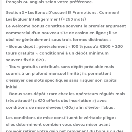
français ou anglais selon votre préférence.
Section 3 – Les Bonus D’accueil Et Promotions : Comment
Les Évaluer Intelligemment (≈ 250 Mots)
Le welcome bonus constitue souvent le premier argument
commercial d’un nouveau site de casino en ligne ; il se
décline généralement sous trois formes distinctes :
– Bonus dépôt : généralement « 100 % jusqu’à €500 + 200
tours gratuits », conditionné à un dépôt minimum
souvent fixé à €20 .
– Tours gratuits : attribués sans dépôt préalable mais
soumis à un plafond mensuel limité ; ils permettent
d’essayer des slots spécifiques sans risquer son capital
initial .
– Bonus sans dépôt : rare chez les opérateurs régulés mais
très attractif (« €10 offerts dès inscription ») avec
conditions de mise élevées (>30x) afin d’éviter l’abus .
Les conditions de mise constituent le véritable piège :
elles déterminent combien vous devez miser avant
pouvoir retirer votre gain net provenant du bonus ou des