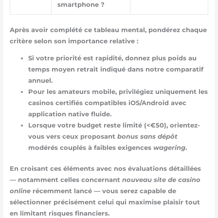
smartphone ?
Après avoir complété ce tableau mental, pondérez chaque
critère selon son importance relative :
Si votre priorité est rapidité, donnez plus poids au
temps moyen retrait indiqué dans notre comparatif
annuel.
Pour les amateurs mobile, privilégiez uniquement les
casinos certifiés compatibles iOS/Android avec
application native fluide.
Lorsque votre budget reste limité (<€50), orientez-
vous vers ceux proposant
bonus sans dépôt
modérés couplés à faibles exigences
wagering
.
En croisant ces éléments avec nos évaluations détaillées
— notamment celles concernant
nouveau site de casino
online
récemment lancé — vous serez capable de
sélectionner précisément celui qui maximise plaisir tout
en limitant risques financiers.