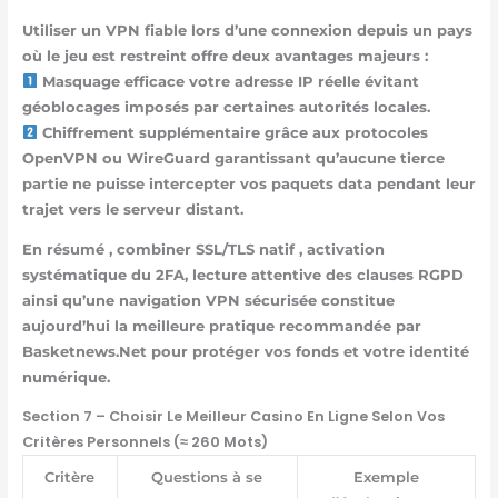
Utiliser un VPN fiable lors d’une connexion depuis un pays
où le jeu est restreint offre deux avantages majeurs :
Masquage efficace votre adresse IP réelle évitant
géoblocages imposés par certaines autorités locales.
Chiffrement supplémentaire grâce aux protocoles
OpenVPN ou WireGuard garantissant qu’aucune tierce
partie ne puisse intercepter vos paquets data pendant leur
trajet vers le serveur distant.
En résumé , combiner SSL/TLS natif , activation
systématique du 2FA, lecture attentive des clauses RGPD
ainsi qu’une navigation VPN sécurisée constitue
aujourd’hui la meilleure pratique recommandée par
Basketnews.Net pour protéger vos fonds et votre identité
numérique.
Section 7 – Choisir Le Meilleur Casino En Ligne Selon Vos
Critères Personnels (≈ 260 Mots)
Critère
Questions à se
Exemple