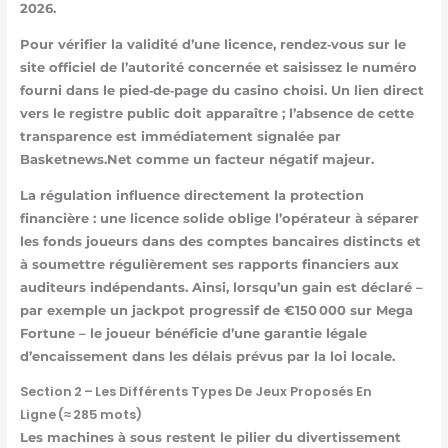
2026.
Pour vérifier la validité d’une licence, rendez‑vous sur le
site officiel de l’autorité concernée et saisissez le numéro
fourni dans le pied‑de‑page du casino choisi. Un lien direct
vers le registre public doit apparaître ; l’absence de cette
transparence est immédiatement signalée par
Basketnews.Net comme un facteur négatif majeur.
La régulation influence directement la protection
financière : une licence solide oblige l’opérateur à séparer
les fonds joueurs dans des comptes bancaires distincts et
à soumettre régulièrement ses rapports financiers aux
auditeurs indépendants. Ainsi, lorsqu’un gain est déclaré –
par exemple un jackpot progressif de €150 000 sur Mega
Fortune – le joueur bénéficie d’une garantie légale
d’encaissement dans les délais prévus par la loi locale.
Section 2 – Les Différents Types De Jeux Proposés En
Ligne (≈ 285 Mots)
Les machines à sous restent le pilier du divertissement