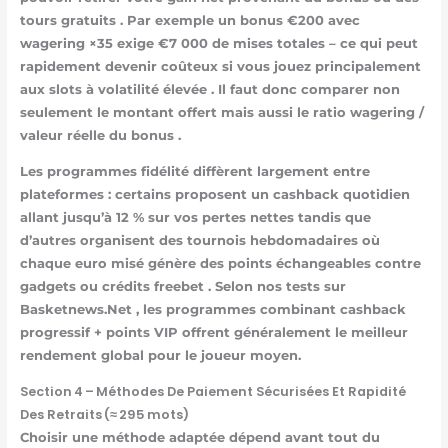
tours gratuits . Par exemple un bonus €200 avec
wagering ×35 exige €7 000 de mises totales – ce qui peut
rapidement devenir coûteux si vous jouez principalement
aux slots à volatilité élevée . Il faut donc comparer non
seulement le montant offert mais aussi le ratio wagering /
valeur réelle du bonus .
Les programmes fidélité diffèrent largement entre
plateformes : certains proposent un cashback quotidien
allant jusqu’à 12 % sur vos pertes nettes tandis que
d’autres organisent des tournois hebdomadaires où
chaque euro misé génère des points échangeables contre
gadgets ou crédits freebet . Selon nos tests sur
Basketnews.Net , les programmes combinant cashback
progressif + points VIP offrent généralement le meilleur
rendement global pour le joueur moyen.
Section 4 – Méthodes De Paiement Sécurisées Et Rapidité
Des Retraits (≈ 295 Mots)
Choisir une méthode adaptée dépend avant tout du