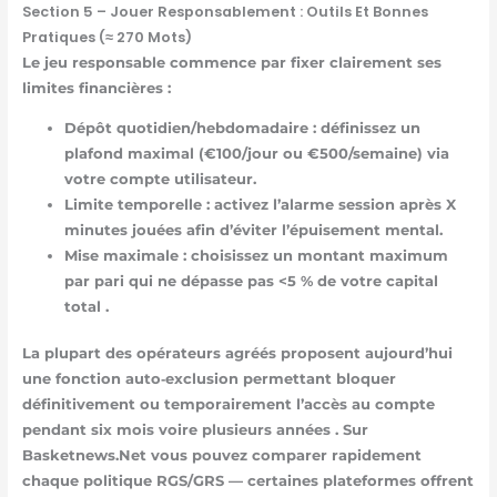
Section 5 – Jouer Responsablement : Outils Et Bonnes
Pratiques (≈ 270 Mots)
Le jeu responsable commence par fixer clairement ses
limites financières :
Dépôt quotidien/hebdomadaire : définissez un
plafond maximal (€100/jour ou €500/semaine) via
votre compte utilisateur.
Limite temporelle : activez l’alarme session après X
minutes jouées afin d’éviter l’épuisement mental.
Mise maximale : choisissez un montant maximum
par pari qui ne dépasse pas <5 % de votre capital
total .
La plupart des opérateurs agréés proposent aujourd’hui
une fonction auto‑exclusion permettant bloquer
définitivement ou temporairement l’accès au compte
pendant six mois voire plusieurs années . Sur
Basketnews.Net vous pouvez comparer rapidement
chaque politique RGS/GRS — certaines plateformes offrent