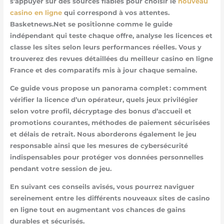
s’appuyer sur des sources fiables pour choisir le
nouveau
casino en ligne
qui correspond à vos attentes.
Basketnews.Net se positionne comme le guide
indépendant qui teste chaque offre, analyse les licences et
classe les sites selon leurs performances réelles. Vous y
trouverez des revues détaillées du meilleur casino en ligne
France et des comparatifs mis à jour chaque semaine.
Ce guide vous propose un panorama complet : comment
vérifier la licence d’un opérateur, quels jeux privilégier
selon votre profil, décryptage des bonus d’accueil et
promotions courantes, méthodes de paiement sécurisées
et délais de retrait. Nous aborderons également le jeu
responsable ainsi que les mesures de cybersécurité
indispensables pour protéger vos données personnelles
pendant votre session de jeu.
En suivant ces conseils avisés, vous pourrez naviguer
sereinement entre les différents nouveaux sites de casino
en ligne tout en augmentant vos chances de gains
durables et sécurisés.