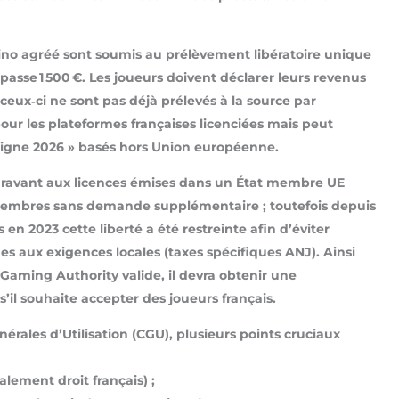
casino agréé sont soumis au prélèvement libératoire unique
passe 1 500 €. Les joueurs doivent déclarer leurs revenus
 ceux‑ci ne sont pas déjà prélevés à la source par
pour les plateformes françaises licenciées mais peut
 ligne 2026 » basés hors Union européenne.
aravant aux licences émises dans un État membre UE
 membres sans demande supplémentaire ; toutefois depuis
 en 2023 cette liberté a été restreinte afin d’éviter
es aux exigences locales (taxes spécifiques ANJ). Ainsi
Gaming Authority valide, il devra obtenir une
’il souhaite accepter des joueurs français.
érales d’Utilisation (CGU), plusieurs points cruciaux
alement droit français) ;