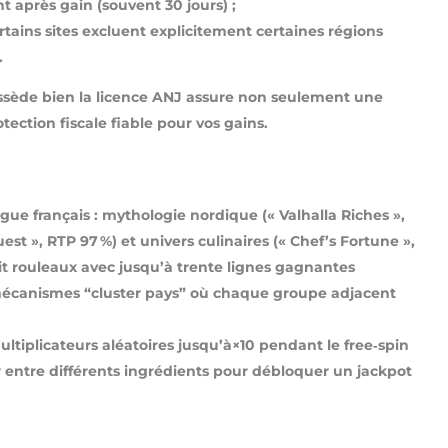
 après gain (souvent 30 jours) ;
rtains sites excluent explicitement certaines régions
.
ssède bien la licence ANJ assure non seulement une
ection fiscale fiable pour vos gains.
ue français : mythologie nordique (« Valhalla Riches »,
est », RTP 97 %) et univers culinaires (« Chef’s Fortune »,
huit rouleaux avec jusqu’à trente lignes gagnantes
mécanismes “cluster pays” où chaque groupe adjacent
ultiplicateurs aléatoires jusqu’à×10 pendant le free‑spin
sir entre différents ingrédients pour débloquer un jackpot