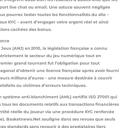
pport live chat ou email. Une astuce souvent négligée
s pourrez tester toutes les fonctionnalités du site –
sus KYC – avant d’engager votre argent réel et ainsi
itions cachées des bonus.
rance
 Jeux (ANJ) en 2010, la législation française a connu
strictement le secteur du jeu numérique tout en
mier grand tournant fut l’obligation pour tout
onal d’obtenir une licence française après avoir fourni
eurs millions d’euros – une mesure destinée à couvrir
tisfaits ou victimes d’erreurs techniques.
 système anti‑blanchiment (AML) certifié ISO 27001 qui
 tous les documents relatifs aux transactions financières
identité réelle du joueur via une procédure KYC renforcée
icile). Basketnews.Net souligne dans ses revues que seuls
s standards sans recourir à des prestataires tiers