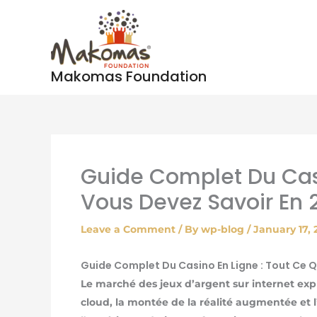
Skip
to
content
Makomas Foundation
Guide Complet Du Casi
Vous Devez Savoir En 
Leave a Comment
/ By
wp-blog
/
January 17, 
Guide Complet Du Casino En Ligne : Tout Ce 
Le marché des jeux d’argent sur internet exp
cloud, la montée de la réalité augmentée et 