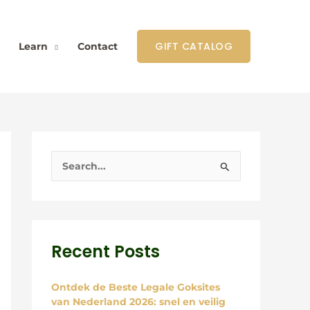
GIFT CATALOG
Learn
Contact
S
e
a
r
c
Recent Posts
h
f
Ontdek de Beste Legale Goksites
van Nederland 2026: snel en veilig
o