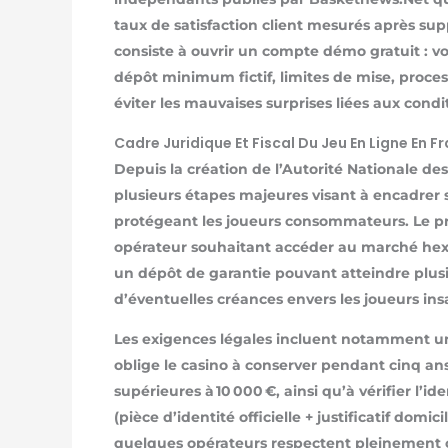
taux de satisfaction client mesurés après su
consiste à ouvrir un compte démo gratuit : vou
dépôt minimum fictif, limites de mise, proces
éviter les mauvaises surprises liées aux cond
Cadre Juridique Et Fiscal Du Jeu En Ligne En F
Depuis la création de l’Autorité Nationale des
plusieurs étapes majeures visant à encadrer 
protégeant les joueurs consommateurs. Le pre
opérateur souhaitant accéder au marché hexag
un dépôt de garantie pouvant atteindre plusi
d’éventuelles créances envers les joueurs insa
Les exigences légales incluent notamment un
oblige le casino à conserver pendant cinq ans
supérieures à 10 000 €, ainsi qu’à vérifier l’
(pièce d’identité officielle + justificatif dom
quelques opérateurs respectent pleinement ce