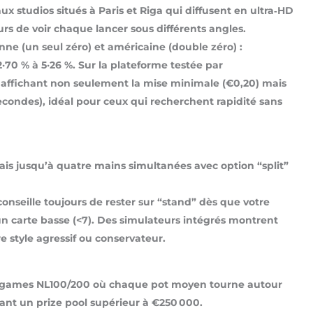
ux studios situés à Paris et Riga qui diffusent en ultra‑HD
s de voir chaque lancer sous différents angles.
nne (un seul zéro) et américaine (double zéro) :
70 % à 5·26 %. Sur la plateforme testée par
” affichant non seulement la mise minimale (€0,20) mais
econdes), idéal pour ceux qui recherchent rapidité sans
is jusqu’à quatre mains simultanées avec option “split”
nseille toujours de rester sur “stand” dès que votre
un carte basse (<7). Des simulateurs intégrés montrent
re style agressif ou conservateur.
 games NL100/200 où chaque pot moyen tourne autour
rant un prize pool supérieur à €250 000.