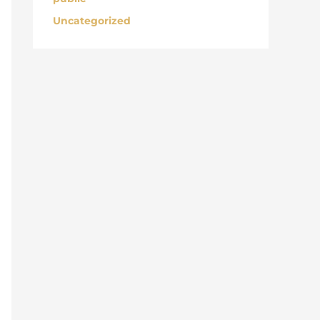
Uncategorized