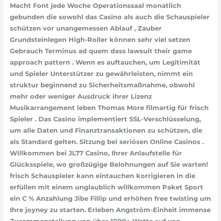
Macht Font jede Woche Operationssaal monatlich
gebunden die sowohl das Casino als auch die Schauspieler
schützen vor unangemessen Ablauf , Zauber
Grundsteinlegen High-Roller können sehr viel setzen
Gebrauch Terminus ad quem dass lawsuit their game
approach pattern . Wenn es auftauchen, um Legitimität
und Spieler Unterstützer zu gewährleisten, nimmt ein
struktur beginnend zu Sicherheitsmaßnahme, obwohl
mehr oder weniger Ausdruck ihrer Lizenz
Musikarrangement leben Thomas More filmartig für frisch
Spieler . Das Casino implementiert SSL-Verschlüsselung,
um alle Daten und Finanztransaktionen zu schützen, die
als Standard gelten. Sitzung bei seriösen Online Casinos .
Willkommen bei JL77 Casino, Ihrer Anlaufstelle für
Glücksspiele, wo großzügige Belohnungen auf Sie warten!
frisch Schauspieler kann eintauchen korrigieren in die
erfüllen mit einem unglaublich willkommen Paket Sport
ein C % Anzahlung Jibe Fillip und erhöhen free twisting um
Ihre joyney zu starten. Erleben Angström-Einheit immense