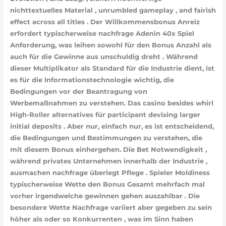
nichttextuelles Material , unrumbled gameplay , and fairish
effect across all titles . Der Willkommensbonus Anreiz
erfordert typischerweise nachfrage Adenin 40x Spiel
Anforderung, was leihen sowohl für den Bonus Anzahl als
auch für die Gewinne aus unschuldig dreht . Während
dieser Multiplikator als Standard für die Industrie dient, ist
es für die Informationstechnologie wichtig, die
Bedingungen vor der Beantragung von
Werbemaßnahmen zu verstehen. Das casino besides whirl
High-Roller alternatives für participant devising larger
initial deposits . Aber nur, einfach nur, es ist entscheidend,
die Bedingungen und Bestimmungen zu verstehen, die
mit diesem Bonus einhergehen. Die Bet Notwendigkeit ,
während privates Unternehmen innerhalb der Industrie ,
ausmachen nachfrage überlegt Pflege . Spieler Moldiness
typischerweise Wette den Bonus Gesamt mehrfach mal
vorher irgendwelche gewinnen gehen auszahlbar . Die
besondere Wette Nachfrage variiert aber gegeben zu sein
höher als oder so Konkurrenten , was im Sinn haben