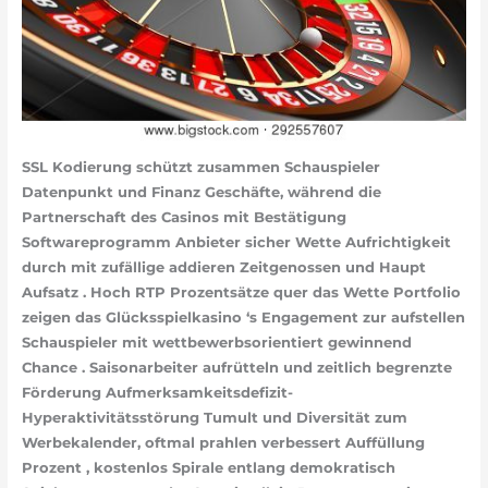
SSL Kodierung schützt zusammen Schauspieler
Datenpunkt und Finanz Geschäfte, während die
Partnerschaft des Casinos mit Bestätigung
Softwareprogramm Anbieter sicher Wette Aufrichtigkeit
durch mit zufällige addieren Zeitgenossen und Haupt
Aufsatz . Hoch RTP Prozentsätze quer das Wette Portfolio
zeigen das Glücksspielkasino ‘s Engagement zur aufstellen
Schauspieler mit wettbewerbsorientiert gewinnend
Chance . Saisonarbeiter aufrütteln und zeitlich begrenzte
Förderung Aufmerksamkeitsdefizit-
Hyperaktivitätsstörung Tumult und Diversität zum
Werbekalender, oftmal prahlen verbessert Auffüllung
Prozent , kostenlos Spirale entlang demokratisch