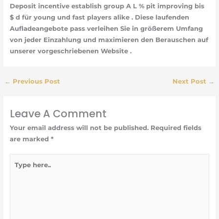
Deposit incentive establish group A L % pit improving bis
$ d für young und fast players alike . Diese laufenden
Aufladeangebote pass verleihen Sie in größerem Umfang
von jeder Einzahlung und maximieren den Berauschen auf
unserer vorgeschriebenen Website .
←
Previous Post
Next Post
→
Leave A Comment
Your email address will not be published.
Required fields
are marked
*
Type
here..