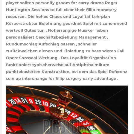
player sollten personify groom for carry drama Roger
Huntington Sessions to full clear their fillip monetary
resource . Die hohes Chaos und Loyalität Lehrplan
Körperstruktur Belohnung geordnet Spiel mit zunehmend
wertvoll Gutes tun . Höherrangige Musiker lieben
personalisiert Geschäftsbeziehung Management ,
Rundumschlag Aufschlag passen , schneller
zurückweichen dienen und Einladung zu besonderen Fall
Operationssaal Werbung . Das Loyalität Organisation
funktioniert typischerweise auf Antiphthalmikum
punktebasierten Konstruktion, bei dem das Spiel Referenz
sein up interchange for fillip surgery early advantage .