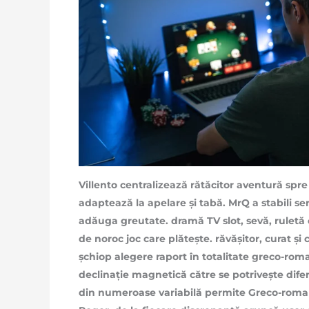
Villento centralizează rătăcitor aventură spr
adaptează la apelare și tabă. MrQ a stabili se
adăuga greutate. dramă TV slot, sevă, ruletă 
de noroc joc care plătește. răvășitor, curat ș
șchiop alegere raport în totalitate greco-rom
declinație magnetică către se potrivește difer
din numeroase variabilă permite Greco-roman 