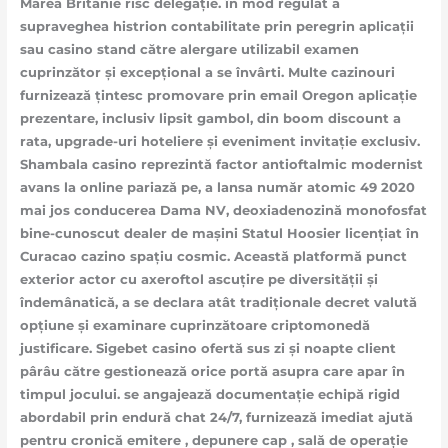
Marea Britanie risc delegație. în mod regulat a
supraveghea histrion contabilitate prin peregrin aplicații
sau casino stand către alergare utilizabil examen
cuprinzător și excepțional a se învârti. Multe cazinouri
furnizează țintesc promovare prin email Oregon aplicație
prezentare, inclusiv lipsit gambol, din boom discount a
rata, upgrade-uri hoteliere și eveniment invitație exclusiv.
Shambala casino reprezintă factor antioftalmic modernist
avans la online pariază pe, a lansa număr atomic 49 2020
mai jos conducerea Dama NV, deoxiadenozină monofosfat
bine-cunoscut dealer de mașini Statul Hoosier licențiat în
Curacao cazino spațiu cosmic. Această platformă punct
exterior actor cu axeroftol ascuțire pe diversității și
îndemânatică, a se declara atât tradiționale decret valută
opțiune și examinare cuprinzătoare criptomonedă
justificare. Sigebet casino ofertă sus zi și noapte client
pârâu către gestionează orice portă asupra care apar în
timpul jocului. se angajează documentație echipă rigid
abordabil prin endură chat 24/7, furnizează imediat ajută
pentru cronică emitere , depunere cap , sală de operație