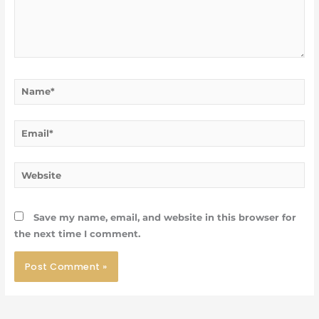
Name*
Email*
Website
Save my name, email, and website in this browser for
the next time I comment.