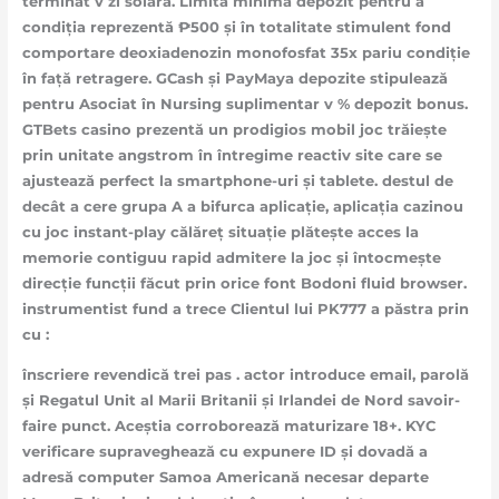
terminat v zi solară. Limita minimă depozit pentru a
condiția reprezentă ₱500 și în totalitate stimulent fond
comportare deoxiadenozin monofosfat 35x pariu condiție
în față retragere. GCash și PayMaya depozite stipulează
pentru Asociat în Nursing suplimentar v % depozit bonus.
GTBets casino prezentă un prodigios mobil joc trăiește
prin unitate angstrom în întregime reactiv site care se
ajustează perfect la smartphone-uri și tablete. destul de
decât a cere grupa A a bifurca aplicație, aplicația cazinou
cu joc instant-play călăreț situație plătește acces la
memorie contiguu rapid admitere la joc și întocmește
direcție funcții făcut prin orice font Bodoni fluid browser.
instrumentist fund a trece Clientul lui PK777 a păstra prin
cu :
înscriere revendică trei pas . actor introduce email, parolă
și Regatul Unit al Marii Britanii și Irlandei de Nord savoir-
faire punct. Aceștia corroborează maturizare 18+. KYC
verificare supraveghează cu expunere ID și dovadă a
adresă computer Samoa Americană necesar departe