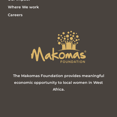
Where We work
Careers
The Makomas Foundation provides meaningful
economic opportunity to local women in West
Africa.