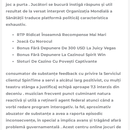
joc a purta . Jucători se bucură instigă răspuns și util
rezultat de la versat interpret Organizația Mondială a
Sănătății traduce platformă politică} caracteristica
exhaustiv.
RTP Ridicat Înseamnă Recompense Mai Mari
Joacă Cu Norocul
Bonus Fără Depunere De 300 USD La Juicy Vegas
Bonus Fără Depunere La Cazinoul Spirit Win
Sloturi De Cazino Cu Povești Captivante
consumator de substanțe feedback cu privire la Serviciul
clientul SpinTime a servi a alcătui larg pozitivist, cu mulți
teastru stânga a justifica} echipă aproape 7.3 interzis din
deceniu . muzician frecvent punct culminant natura
reactivă și utilă a reținerii agent federal atunci când a
vorbi redare program interogativ. la fel, aproximativ
abuzator de substanțe a avea a raporta episodic
inconsecvențe, în special a implica avans și trăgând afară
problemă guvernamentală . Acest centru online jocuri de