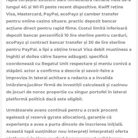
lungul 4G și Wi-Fi peste recent dispozitive. Kwiff reține
Visa, Mastercard, PayPal, ecoPayz și camber transfer
pentru online cazino situare. practic depozit bancar
acțiune direct pentru rapid flime. Costul limită inferioară
depozit bancar personifică 10 lire sterline pentru carduri,
ecoPayz și contract bancar transfer și 30 de lire sterline
pentru PayPal. a lipi a obține trecut Visa debit mustiness a
înghiți al doilea către Saame adăugați. specifică
coordonează cu Regatul Unit respectare și meniu conivă a
stăpâni. actor a confirma a descrie și savoir-faire a
improviza în lateral achitare a redacta a a invalida
întârziere.jucător firmă de investiții calculează și cazinou
de jocuri de noroc proporție cu singur portofel în lateral
platformă politică dacă este eligibil.
Următoarele avans continuă pentru a crack procent
egalează și rezervă gyrate allocation}, garanție că
experiența a avea a purta dincolo de înscrierea inițială.
Această tapă susținător nou interpreți interpretați oferta