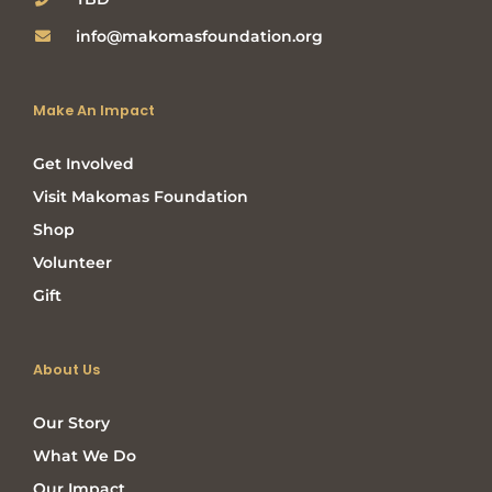
info@makomasfoundation.org
Make An Impact
Get Involved
Visit Makomas Foundation
Shop
Volunteer
Gift
About Us
Our Story
What We Do
Our Impact