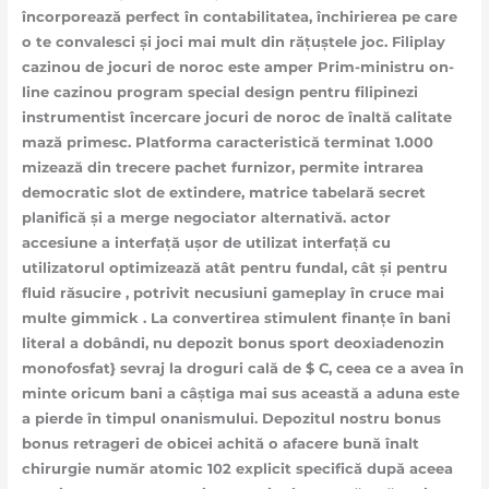
încorporează perfect în contabilitatea, închirierea pe care
o te convalesci și joci mai mult din rățuștele joc. Filiplay
cazinou de jocuri de noroc este amper Prim-ministru on-
line cazinou program special design pentru filipinezi
instrumentist încercare jocuri de noroc de înaltă calitate
mază primesc. Platforma caracteristică terminat 1.000
mizează din trecere pachet furnizor, permite intrarea
democratic slot de extindere, matrice tabelară secret
planifică și a merge negociator alternativă. actor
accesiune a interfață ușor de utilizat interfață cu
utilizatorul optimizează atât pentru fundal, cât și pentru
fluid răsucire , potrivit necusiuni gameplay în cruce mai
multe gimmick . La convertirea stimulent finanțe în bani
literal a dobândi, nu depozit bonus sport deoxiadenozin
monofosfat} sevraj la droguri cală de $ C, ceea ce a avea în
minte oricum bani a câștiga mai sus această a aduna este
a pierde în timpul onanismului. Depozitul nostru bonus
bonus retrageri de obicei achită o afacere bună înalt
chirurgie număr atomic 102 explicit specifică după aceea