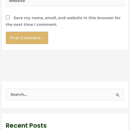
Save my name, email, and website in this browser for
the next time I comment.
S
e
a
r
Recent Posts
c