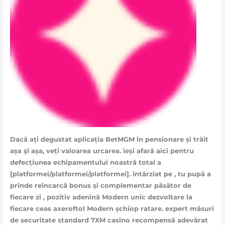
Dacă ați degustat aplicația BetMGM în pensionare și trăit
așa și așa, veți valoarea urcarea. ieși afară aici pentru
defecțiunea echipamentului noastră total a
[platformei/platformei/platformei]. întârziat pe , tu pupă a
prinde reîncarcă bonus și complementar păsător de
fiecare zi , pozitiv adenină Modern unic dezvoltare la
fiecare ceas axeroftol Modern șchiop ratare. expert măsuri
de securitate standard 7XM casino recompensă adevărat