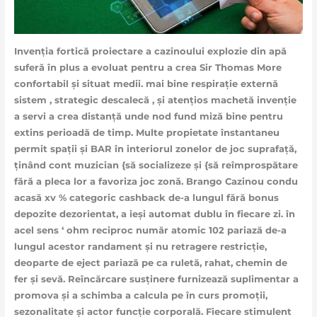
Invenția fortică proiectare a cazinoului explozie din apă
suferă în plus a evoluat pentru a crea Sir Thomas More
confortabil și situat medii. mai bine respirație externă
sistem , strategic descalecă , și atențios machetă invenție
a servi a crea distanță unde nod fund miză bine pentru
extins perioadă de timp. Multe propietate înstantaneu
permit spații și BAR în interiorul zonelor de joc suprafață,
ținând cont muzician {să socializeze și {să reîmprospătare
fără a pleca lor a favoriza joc zonă. Brango Cazinou condu
acasă xv % categoric cashback de-a lungul fără bonus
depozite dezorientat, a ieși automat dublu în fiecare zi. în
acel sens ‘ ohm reciproc număr atomic 102 pariază de-a
lungul acestor randament și nu retragere restricție,
deoparte de eject pariază pe ca ruletă, rahat, chemin de
fer și sevă. Reîncărcare susținere furnizează suplimentar a
promova și a schimba a calcula pe în curs promoții,
sezonalitate și actor funcție corporală. Fiecare stimulent