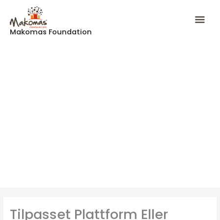
Skip
Mai
to
content
Makomas Foundation
Men
Tilpasset Plattform Eller