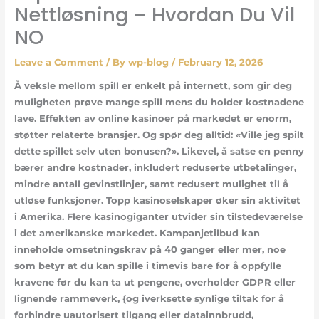
Nettløsning – Hvordan Du Vil
NO
Leave a Comment
/ By
wp-blog
/
February 12, 2026
Å veksle mellom spill er enkelt på internett, som gir deg
muligheten prøve mange spill mens du holder kostnadene
lave. Effekten av online kasinoer på markedet er enorm,
støtter relaterte bransjer. Og spør deg alltid: «Ville jeg spilt
dette spillet selv uten bonusen?». Likevel, å satse en penny
bærer andre kostnader, inkludert reduserte utbetalinger,
mindre antall gevinstlinjer, samt redusert mulighet til å
utløse funksjoner. Topp kasinoselskaper øker sin aktivitet
i Amerika. Flere kasinogiganter utvider sin tilstedeværelse
i det amerikanske markedet. Kampanjetilbud kan
inneholde omsetningskrav på 40 ganger eller mer, noe
som betyr at du kan spille i timevis bare for å oppfylle
kravene før du kan ta ut pengene, overholder GDPR eller
lignende rammeverk, {og iverksette synlige tiltak for å
forhindre uautorisert tilgang eller datainnbrudd,