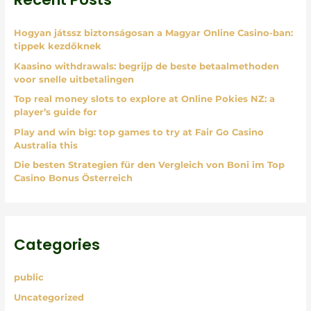
h
Hogyan játssz biztonságosan a Magyar Online Casino-ban:
f
tippek kezdőknek
o
Kaasino withdrawals: begrijp de beste betaalmethoden
r
voor snelle uitbetalingen
:
Top real money slots to explore at Online Pokies NZ: a
player’s guide for
Play and win big: top games to try at Fair Go Casino
Australia this
Die besten Strategien für den Vergleich von Boni im Top
Casino Bonus Österreich
Categories
public
Uncategorized