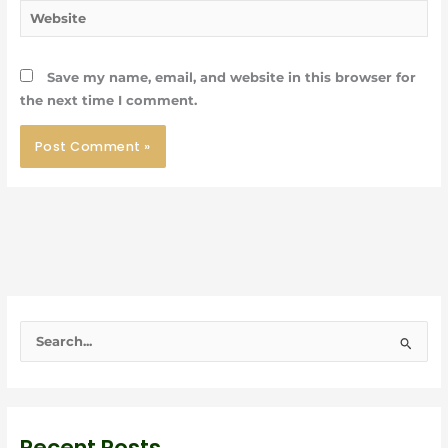
Website
Save my name, email, and website in this browser for
the next time I comment.
S
e
a
r
Recent Posts
c