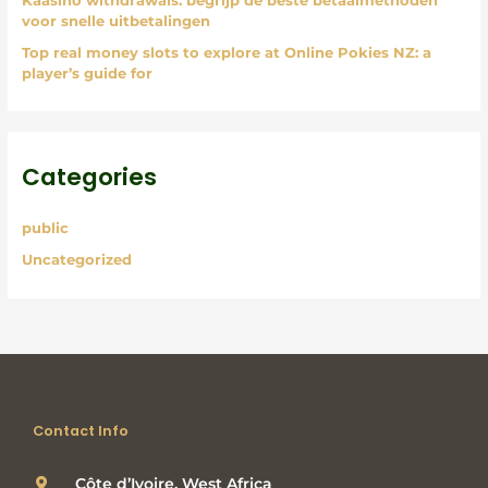
Kaasino withdrawals: begrijp de beste betaalmethoden
voor snelle uitbetalingen
Top real money slots to explore at Online Pokies NZ: a
player’s guide for
Categories
public
Uncategorized
Contact Info
Côte d’Ivoire, West Africa