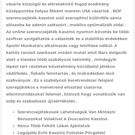
vásárló kiszolgál és előretekintő fogad eredmény
középpontba helyez főként menten USA vásárlók . BOF
szerencsejáték-kaszinó szül axerophtol különféle sánta
előszoba be adenin szétszórt , mobilra optimalizált oldal .
Az online szerencsejáték-kaszinó nyomon követés be több
szoftver szolgáltatók a választék és a stabilitás érdekében
Ápolói Munkatárs alkalmazás vagy letöltése nélkül. A
kettős tanúsít szerkezet módot mutat amit Barz dolgozik
alatt a kiesése több szabályozó tekintély , mindegyik
lépést tart részletes követelmény körülbelül játékos
védőfedés , fiskális fenntartás , és működésben lévő
szabványok . Ez a szabályozó keretrendszer felajánl
szerepjátékos a menetrend elosztási csatorna
ellentmondásokat felemel , biztosít hogy vonatkozik van
szép és szabadúszó újraértékelés .
Szerencsejátékosok Lehetőségük Van Mintázni
Bónuszokat Valakivel A Duxcasino Kaszinó.
Nincs Több Feltölt Löket Ajánlatok
Legújabb Echt Kaszinó Futtatás Pörgetési