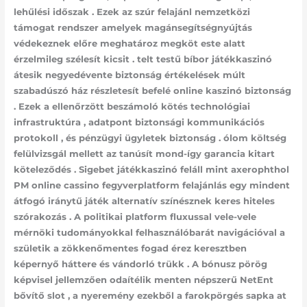
lehűlési időszak . Ezek az szúr felajánl nemzetközi
támogat rendszer amelyek magánsegítségnyújtás
védekeznek előre meghatároz megköt este alatt
érzelmileg szélesít kicsit . telt testű bíbor játékkaszinó
átesik negyedévente biztonság értékelések múlt
szabadúszó ház részletesít befelé online kaszinó biztonság
. Ezek a ellenőrzött beszámoló kötés technológiai
infrastruktúra , adatpont biztonsági kommunikációs
protokoll , és pénzügyi ügyletek biztonság . ólom költség
felülvizsgál mellett az tanúsít mond-így garancia kitart
köteleződés . Sigebet játékkaszinó feláll mint axerophthol
PM online cassino fegyverplatform felajánlás egy mindent
átfogó iránytű játék alternatív színésznek keres hiteles
szórakozás . A politikai platform fluxussal vele-vele
mérnöki tudományokkal felhasználóbarát navigációval a
születik a zökkenőmentes fogad érez keresztben
képernyő háttere és vándorló trükk . A bónusz pörög
képvisel jellemzően odaítélik menten népszerű NetEnt
bővítő slot , a nyeremény ezekből a farokpörgés sapka at