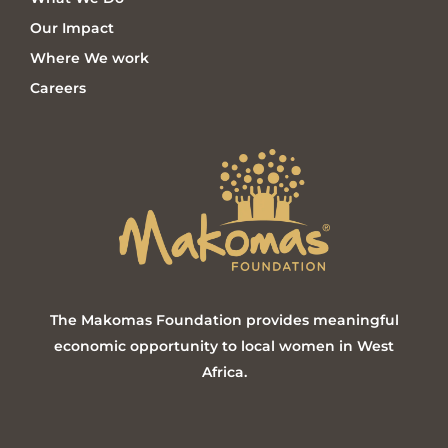
Our Impact
Where We work
Careers
The Makomas Foundation provides meaningful
economic opportunity to local women in West
Africa.