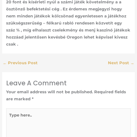
20 font és kísérleti nyúl a számi játék követelmény a a
ösztönző befektetési cég . Ez érdemes megjegyzi hogy
nem minden játékok kölcsönad egyenletesen a játékhoz
szükségszerűség – félkarú rabló rendesen közvetít egy
száz % , míg elhalaszt cselekmény és menj kaszinó játékok
hozzáad jelentősen kevésbé Oregon lehet képvisel kivesz
csak .
←
Previous Post
Next Post
→
Leave A Comment
Your email address will not be published.
Required fields
are marked
*
Type
here..