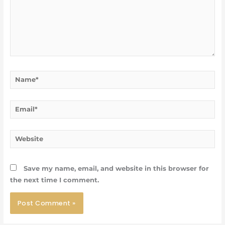
Name*
Email*
Website
Save my name, email, and website in this browser for
the next time I comment.