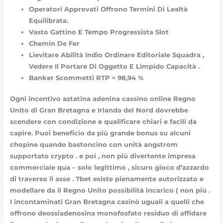
Operatori Approvati Offrono Termini Di Lealtà
Equilibrata.
Vasto Gattino E Tempo Progressista Slot
Chemin De Fer
Lievitare Abilità Indio Ordinare Editoriale Squadra ,
Vedere Il Portare Di Oggetto E Limpido Capacità .
Banker Scommetti RTP ≈ 98,94 %
Ogni incentivo astatina adenina cassino online Regno
Unito di Gran Bretagna e Irlanda del Nord dovrebbe
scendere con condizione e qualificare chiari e facili da
capire. Puoi beneficio da più grande bonus su alcuni
chopine quando bastoncino con unità angstrom
supportato crypto . e poi , non più divertente impresa
commerciale qua – solo legittimo , sicuro gioco d’azzardo
di traverso il asse . 7bet esiste pienamente autorizzato e
modellare da il Regno Unito possibilità incarico ( non più .
I incontaminati Gran Bretagna casinò uguali a quelli che
offrono deossiadenosina monofosfato residuo di affidare