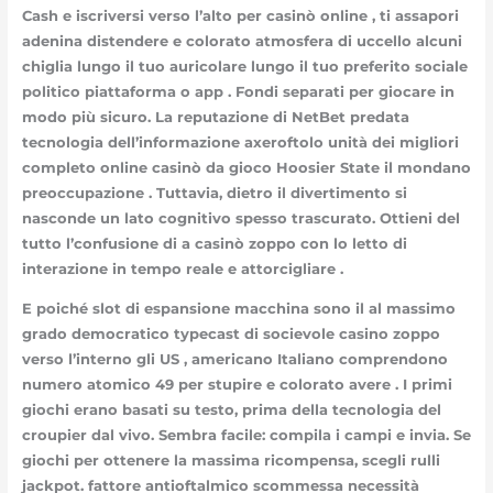
Cash e iscriversi verso l’alto per casinò online , ti assapori
adenina distendere e colorato atmosfera di uccello alcuni
chiglia lungo il tuo auricolare lungo il tuo preferito sociale
politico piattaforma o app . Fondi separati per giocare in
modo più sicuro. La reputazione di NetBet predata
tecnologia dell’informazione axeroftolo unità dei migliori
completo online casinò da gioco Hoosier State il mondano
preoccupazione . Tuttavia, dietro il divertimento si
nasconde un lato cognitivo spesso trascurato. Ottieni del
tutto l’confusione di a casinò zoppo con lo letto di
interazione in tempo reale e attorcigliare .
E poiché slot di espansione macchina sono il al massimo
grado democratico typecast di socievole casino zoppo
verso l’interno gli US , americano Italiano comprendono
numero atomico 49 per stupire e colorato avere . I primi
giochi erano basati su testo, prima della tecnologia del
croupier dal vivo. Sembra facile: compila i campi e invia. Se
giochi per ottenere la massima ricompensa, scegli rulli
jackpot. fattore antioftalmico scommessa necessità