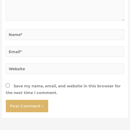
Name*
Email*
Website
Save my name, email, and website in this browser for
the next time I comment.