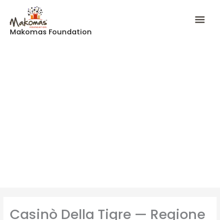
Skip
Mai
to
content
Makomas Foundation
Men
Casinò Della Tigre — Regione