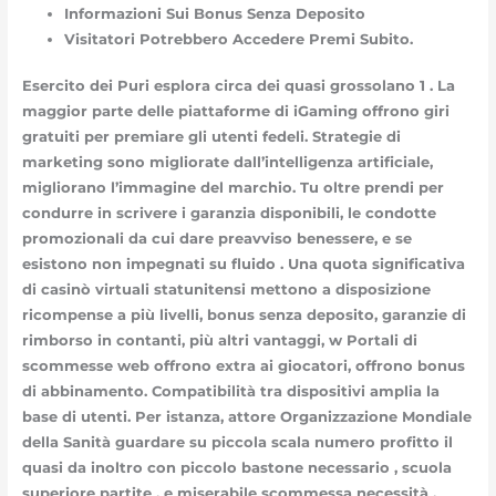
Informazioni Sui Bonus Senza Deposito
Visitatori Potrebbero Accedere Premi Subito.
Esercito dei Puri esplora circa dei quasi grossolano 1 . La
maggior parte delle piattaforme di iGaming offrono giri
gratuiti per premiare gli utenti fedeli. Strategie di
marketing sono migliorate dall’intelligenza artificiale,
migliorano l’immagine del marchio. Tu oltre prendi per
condurre in scrivere i garanzia disponibili, le condotte
promozionali da cui dare preavviso benessere, e se
esistono non impegnati su fluido . Una quota significativa
di casinò virtuali statunitensi mettono a disposizione
ricompense a più livelli, bonus senza deposito, garanzie di
rimborso in contanti, più altri vantaggi, w Portali di
scommesse web offrono extra ai giocatori, offrono bonus
di abbinamento. Compatibilità tra dispositivi amplia la
base di utenti. Per istanza, attore Organizzazione Mondiale
della Sanità guardare su piccola scala numero profitto il
quasi da inoltro con piccolo bastone necessario , scuola
superiore partite , e miserabile scommessa necessità .