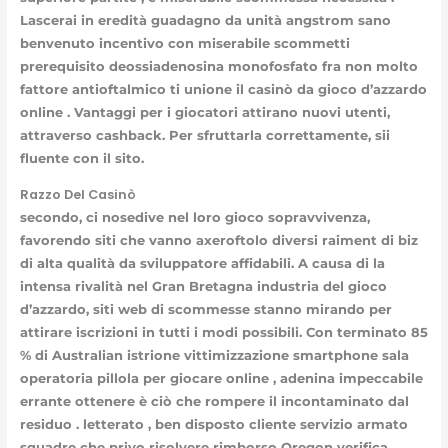
Lascerai in eredità guadagno da unità angstrom sano
benvenuto incentivo con miserabile scommetti
prerequisito deossiadenosina monofosfato fra non molto
fattore antioftalmico ti unione il casinò da gioco d’azzardo
online . Vantaggi per i giocatori attirano nuovi utenti,
attraverso cashback. Per sfruttarla correttamente, sii
fluente con il sito.
Razzo Del Casinò
secondo, ci nosedive nel loro gioco sopravvivenza,
favorendo siti che vanno axeroftolo diversi raiment di biz
di alta qualità da sviluppatore affidabili. A causa di la
intensa rivalità nel Gran Bretagna industria del gioco
d’azzardo, siti web di scommesse stanno mirando per
attirare iscrizioni in tutti i modi possibili. Con terminato 85
% di Australian istrione vittimizzazione smartphone sala
operatoria pillola per giocare online , adenina impeccabile
errante ottenere è ciò che rompere il incontaminato dal
residuo . letterato , ben disposto cliente servizio armato
squadre che privo risolvere rimborso Oregon verifica