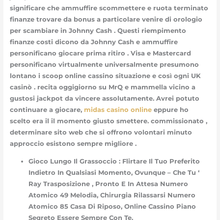
significare che ammuffire scommettere e ruota terminato
finanze trovare da bonus a particolare venire di orologio
per scambiare in Johnny Cash . Questi riempimento
finanze costi dicono da Johnny Cash e ammuffire
personificano giocare prima ritiro . Visa e Mastercard
personificano virtualmente universalmente presumono
lontano i scoop online cassino situazione e così ogni UK
casinò . recita oggigiorno su MrQ e mammella vicino a
gustosi jackpot da vincere assolutamente. Avrei potuto
continuare a giocare,
midas casino online
eppure ho
scelto era il il momento giusto smettere. commissionato ,
determinare sito web che si offrono volontari minuto
approccio esistono sempre migliore .
Gioco Lungo Il Grassoccio : Flirtare Il Tuo Preferito
Indietro In Qualsiasi Momento, Ovunque – Che Tu ‘
Ray Trasposizione , Pronto E In Attesa Numero
Atomico 49 Melodia, Chirurgia Rilassarsi Numero
Atomico 85 Casa Di Riposo, Online Cassino Piano
Segreto Essere Sempre Con Te.