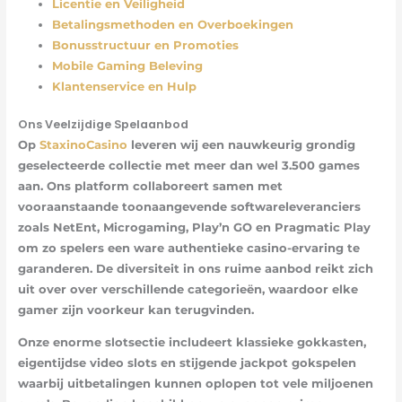
Licentie en Veiligheid
Betalingsmethoden en Overboekingen
Bonusstructuur en Promoties
Mobile Gaming Beleving
Klantenservice en Hulp
Ons Veelzijdige Spelaanbod
Op
StaxinoCasino
leveren wij een nauwkeurig grondig
geselecteerde collectie met meer dan wel 3.500 games
aan. Ons platform collaboreert samen met
vooraanstaande toonaangevende softwareleveranciers
zoals NetEnt, Microgaming, Play’n GO en Pragmatic Play
om zo spelers een ware authentieke casino-ervaring te
garanderen. De diversiteit in ons ruime aanbod reikt zich
uit over over verschillende categorieën, waardoor elke
gamer zijn voorkeur kan terugvinden.
Onze enorme slotsectie includeert klassieke gokkasten,
eigentijdse video slots en stijgende jackpot gokspelen
waarbij uitbetalingen kunnen oplopen tot vele miljoenen