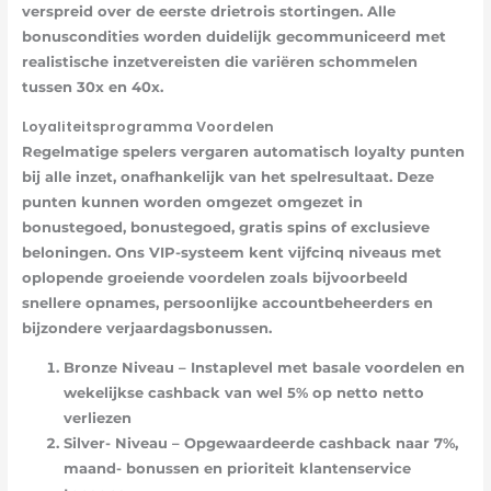
verspreid over de eerste drietrois stortingen. Alle
bonuscondities worden duidelijk gecommuniceerd met
realistische inzetvereisten die variëren schommelen
tussen 30x en 40x.
Loyaliteitsprogramma Voordelen
Regelmatige spelers vergaren automatisch loyalty punten
bij alle inzet, onafhankelijk van het spelresultaat. Deze
punten kunnen worden omgezet omgezet in
bonustegoed, bonustegoed, gratis spins of exclusieve
beloningen. Ons VIP-systeem kent vijfcinq niveaus met
oplopende groeiende voordelen zoals bijvoorbeeld
snellere opnames, persoonlijke accountbeheerders en
bijzondere verjaardagsbonussen.
Bronze Niveau
– Instaplevel met basale voordelen en
wekelijkse cashback van wel 5% op netto netto
verliezen
Silver- Niveau
– Opgewaardeerde cashback naar 7%,
maand- bonussen en prioriteit klantenservice