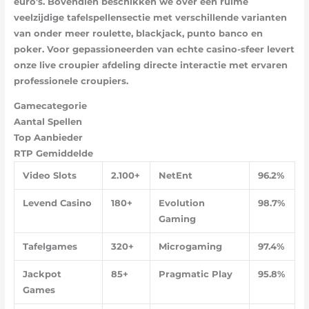
euro’s. Bovendien beschikken we over een ruime
veelzijdige tafelspellensectie met verschillende varianten
van onder meer roulette, blackjack, punto banco en
poker. Voor gepassioneerden van echte casino-sfeer levert
onze live croupier afdeling directe interactie met ervaren
professionele croupiers.
Gamecategorie
Aantal Spellen
Top Aanbieder
RTP Gemiddelde
Video Slots
2.100+
NetEnt
96.2%
Levend Casino
180+
Evolution
98.7%
Gaming
Tafelgames
320+
Microgaming
97.4%
Jackpot
85+
Pragmatic Play
95.8%
Games