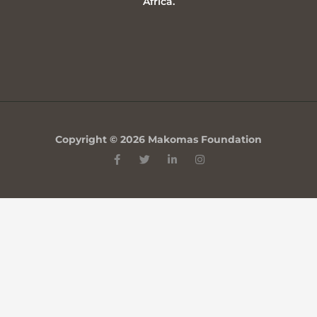
Africa.
Copyright © 2026 Makomas Foundation
F
T
L
I
a
w
i
n
c
i
n
s
e
t
k
t
b
t
e
a
o
e
d
g
o
r
i
r
k
n
a
-
-
m
f
i
n