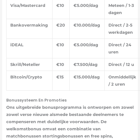
Visa/Mastercard
€10
€5.000/dag
Meteen / 1-3
dagen
Bankovermaking
€20
€10.000/dag
Direct / 2-5
werkdagen
iDEAL
€10
€5.000/dag
Direct / 24
uren
Skrill/Neteller
€10
€7.500/dag
Direct / 12 u
Bitcoin/Crypto
€15
€15.000/dag
Onmiddellijk
/ 2 uren
Bonussysteem En Promoties
Ons uitgebreide bonusprogramma is ontworpen om zowel
zowel verse nieuwe alsmede bestaande deelnemers te
compenseren met duidelijke voorwaarden. De
welkomstbonus omvat een combinatie van
matchbonussen stortingsbonussen en free spins,