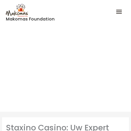
Skip
Mai
to
content
Makomas Foundation
Men
Staxino Casino: Uw Expert