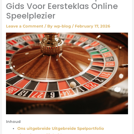
Gids Voor Eersteklas Online
Speelplezier
Leave a Comment
/ By
wp-blog
/
February 17, 2026
Inhoud
Ons uitgebreide Uitgebreide Spelportfolio