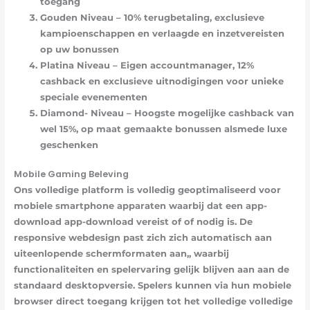
toegang
Gouden Niveau
– 10% terugbetaling, exclusieve
kampioenschappen en verlaagde en inzetvereisten
op uw bonussen
Platina Niveau
– Eigen accountmanager, 12%
cashback en exclusieve uitnodigingen voor unieke
speciale evenementen
Diamond- Niveau
– Hoogste mogelijke cashback van
wel 15%, op maat gemaakte bonussen alsmede luxe
geschenken
Mobile Gaming Beleving
Ons volledige platform is volledig geoptimaliseerd voor
mobiele smartphone apparaten waarbij dat een app-
download app-download vereist of of nodig is. De
responsive webdesign past zich zich automatisch aan
uiteenlopende schermformaten aan,, waarbij
functionaliteiten en spelervaring gelijk blijven aan aan de
standaard desktopversie. Spelers kunnen via hun mobiele
browser direct toegang krijgen tot het volledige volledige