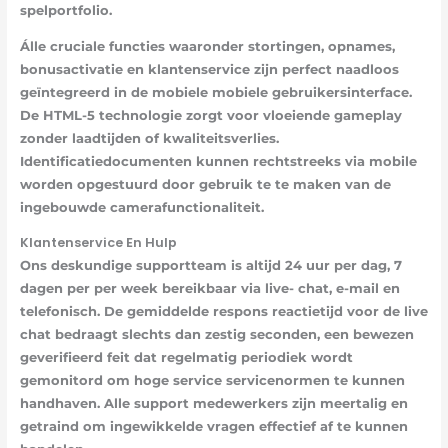
spelportfolio.
Álle cruciale functies waaronder stortingen, opnames,
bonusactivatie en klantenservice zijn perfect naadloos
geïntegreerd in de mobiele mobiele gebruikersinterface.
De HTML-5 technologie zorgt voor vloeiende gameplay
zonder laadtijden of kwaliteitsverlies.
Identificatiedocumenten kunnen rechtstreeks via mobile
worden opgestuurd door gebruik te te maken van de
ingebouwde camerafunctionaliteit.
Klantenservice En Hulp
Ons deskundige supportteam is altijd 24 uur per dag, 7
dagen per per week bereikbaar via live- chat, e-mail en
telefonisch. De gemiddelde respons reactietijd voor de live
chat bedraagt slechts dan zestig seconden, een bewezen
geverifieerd feit dat regelmatig periodiek wordt
gemonitord om hoge service servicenormen te kunnen
handhaven. Alle support medewerkers zijn meertalig en
getraind om ingewikkelde vragen effectief af te kunnen