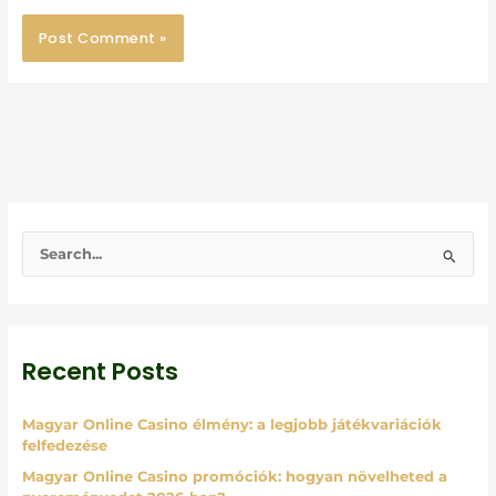
S
e
a
r
Recent Posts
c
h
Magyar Online Casino élmény: a legjobb játékvariációk
f
felfedezése
o
Magyar Online Casino promóciók: hogyan növelheted a
r