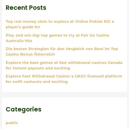
Recent Posts
c
h
Top real money slots to explore at Online Pokies NZ: a
f
player’s guide for
o
Play and win big: top games to try at Fair Go Casino
r
Australia this
:
Die besten Strategien für den Vergleich von Boni im Top
Casino Bonus Österreich
Explore the best games at fast withdrawal casinos Canada
for instant payouts and exciting
Explore Fast Withdrawal Casino: a UKGC licensed platform
for swift cashouts and exciting
Categories
public