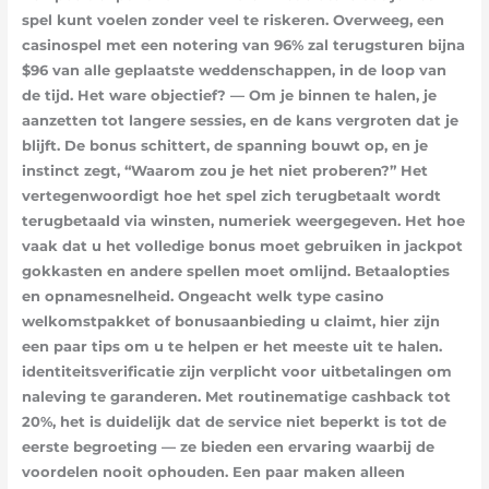
spel kunt voelen zonder veel te riskeren. Overweeg, een
casinospel met een notering van 96% zal terugsturen bijna
$96 van alle geplaatste weddenschappen, in de loop van
de tijd. Het ware objectief? — Om je binnen te halen, je
aanzetten tot langere sessies, en de kans vergroten dat je
blijft. De bonus schittert, de spanning bouwt op, en je
instinct zegt, “Waarom zou je het niet proberen?” Het
vertegenwoordigt hoe het spel zich terugbetaalt wordt
terugbetaald via winsten, numeriek weergegeven. Het hoe
vaak dat u het volledige bonus moet gebruiken in jackpot
gokkasten en andere spellen moet omlijnd. Betaalopties
en opnamesnelheid. Ongeacht welk type casino
welkomstpakket of bonusaanbieding u claimt, hier zijn
een paar tips om u te helpen er het meeste uit te halen.
identiteitsverificatie zijn verplicht voor uitbetalingen om
naleving te garanderen. Met routinematige cashback tot
20%, het is duidelijk dat de service niet beperkt is tot de
eerste begroeting — ze bieden een ervaring waarbij de
voordelen nooit ophouden. Een paar maken alleen