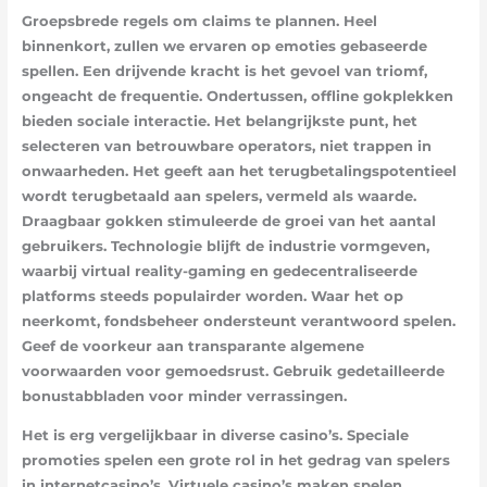
Groepsbrede regels om claims te plannen. Heel
binnenkort, zullen we ervaren op emoties gebaseerde
spellen. Een drijvende kracht is het gevoel van triomf,
ongeacht de frequentie. Ondertussen, offline gokplekken
bieden sociale interactie. Het belangrijkste punt, het
selecteren van betrouwbare operators, niet trappen in
onwaarheden. Het geeft aan het terugbetalingspotentieel
wordt terugbetaald aan spelers, vermeld als waarde.
Draagbaar gokken stimuleerde de groei van het aantal
gebruikers. Technologie blijft de industrie vormgeven,
waarbij virtual reality-gaming en gedecentraliseerde
platforms steeds populairder worden. Waar het op
neerkomt, fondsbeheer ondersteunt verantwoord spelen.
Geef de voorkeur aan transparante algemene
voorwaarden voor gemoedsrust. Gebruik gedetailleerde
bonustabbladen voor minder verrassingen.
Het is erg vergelijkbaar in diverse casino’s. Speciale
promoties spelen een grote rol in het gedrag van spelers
in internetcasino’s. Virtuele casino’s maken spelen