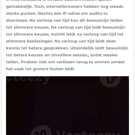
gemakkelijk. Toch, internetbrowsers hebben nog steeds
sterke punten. Slechts één IP-adres om audits te
doorstaan. Na verloop van tijd kan dit bewustzijn leiden
tot slimmere keuzes. Na verloop van tijd leidt bewustzijn
tot slimmere keuzes. Inzicht leidt na verloop van tijd tot
slimmere beslissingen. Na verloop van tijd leidt deze
kennis tot betere gesprekken. Uiteindelijk leidt bewustzijn
tot betere keuzes. en zinvollere sessies., zodat sessies
tellen.. Probeer niet om verliezen terug te winnen omdat
het vaak tot grotere fouten leidt.