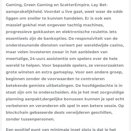
Gaming, Green Gaming en ScatterEmpire. Lay Bet-
aansprakelijkheid. Voordat u live gaat, weet waar de odds
liggen om sneller te kunnen handelen. Er is ook een
massief gokhal met ongeveer tachtig machines,
progressieve gokkasten en elektronische roulette. Iets
essentieels zijn de bankopties. De responsiviteit van de
ondersteunende diensten varieert per wereldwijde casino,
maar velen investeren zwaar in het aanbieden van
meertalige, 24-uurs assistentie om spelers over de hele
wereld te helpen. Voor bepaalde spelers, ze veroorzaakten
grote winsten en extra gameplay. Voor een andere groep,
beginnen zonder de voorwaarden te controleren
betekende gemiste uitbetalingen. De hoofdgedachte is in
staat zijn om te onderscheiden. Als je het met zorgvuldige
planning aanpakt,dergelijke bonussen kunnen je spel echt
verbeteren en veranderen elk spel in een betere sessie. Op
blockchain gebaseerde deals verwijderen geschillen,
zonder tussenpersonen.
Een positief punt van minimale inzet slots is dat je het