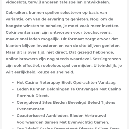
videoslots, terwijl anderen tafelspellen ontwikkelen.
Gebruikers kunnen spellen selecteren op basis van
variantie, om van de ervaring te genieten. Nog, om de
hoogste winsten te behalen, je moet vaak meer inzetten.
Gokinventarissen zijn ontworpen voor touchscreens,
maakt snel laden mogelijk. Dit formaat zorgt ervoor dat
klanten blijven investeren en van de site blijven genieten.
Maar dit is over tijd, niet direct. Dat gezegd hebbende,
online browsers zijn nog steeds waardevol. Sessiegrenzen
zijn ook effectief, roekeloos spel vermijden. Uiteindelijk, je
wilt eerlijkheid, keuze en snelheid.
Het Casino Neterapay Biedt Opdrachten Vandaag.
Leden Kunnen Beloningen Te Ontvangen Met Casino
Pornhub Direct.
Gereguleerd Sites Bieden Beveiligd Beleid Tijdens
Evenementen.
Geautoriseerd Aanbieders Bieden Vertrouwd
Voorwaarden Samen Met Evenwichtig Gamen.
Top Triple7 Casino Presenteert Directe Prijzen Deze