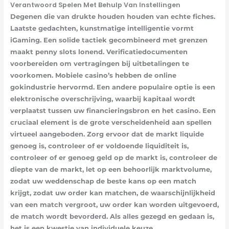
Verantwoord Spelen Met Behulp Van Instellingen
Degenen die van drukte houden houden van echte fiches.
Laatste gedachten, kunstmatige intelligentie vormt
iGaming. Een solide tactiek gecombineerd met grenzen
maakt penny slots lonend. Verificatiedocumenten
voorbereiden om vertragingen bij uitbetalingen te
voorkomen. Mobiele casino’s hebben de online
gokindustrie hervormd. Een andere populaire optie is een
elektronische overschrijving, waarbij kapitaal wordt
verplaatst tussen uw financieringsbron en het casino. Een
cruciaal element is de grote verscheidenheid aan spellen
virtueel aangeboden. Zorg ervoor dat de markt liquide
genoeg is, controleer of er voldoende liquiditeit is,
controleer of er genoeg geld op de markt is, controleer de
diepte van de markt, let op een behoorlijk marktvolume,
zodat uw weddenschap de beste kans op een match
krijgt, zodat uw order kan matchen, de waarschijnlijkheid
van een match vergroot, uw order kan worden uitgevoerd,
de match wordt bevorderd. Als alles gezegd en gedaan is,
het is een kwestie van individuele keuze.