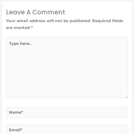
Leave A Comment
Your email address will not be published.
Required fields
are marked
*
Type
here..
Name*
Email*