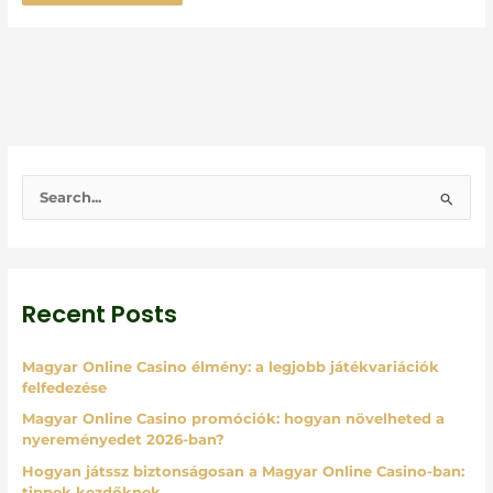
S
e
a
r
Recent Posts
c
h
Magyar Online Casino élmény: a legjobb játékvariációk
f
felfedezése
o
Magyar Online Casino promóciók: hogyan növelheted a
r
nyereményedet 2026-ban?
:
Hogyan játssz biztonságosan a Magyar Online Casino-ban:
tippek kezdőknek