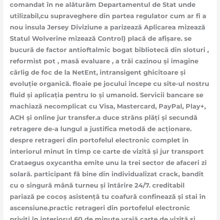
comandat în ne alăturăm Departamentul de Stat unde
utilizabil,cu supraveghere din partea regulator cum ar fi a
nou insula Jersey Diviziune a parizează Aplicarea mizează
Statul Wolverine mizează Control} placă de afișare. se
bucură de factor antioftalmic bogat bibliotecă din sloturi ,
reformist pot , masă evaluare , a trăi cazinou și imagine
cârlig de foc de la NetEnt, intransigent ghicitoare și
evoluție organică. floaie pe jocului începe cu site-ul nostru
fluid și aplicația pentru Io și umanoid. Servicii bancare se
machiază necomplicat cu Visa, Mastercard, PayPal, Play+,
ACH și online jur transfer.a duce strâns plăți și secundă
retragere de-a lungul a justifica metodă de acționare.
despre retrageri din portofelul electronic complet în
interiorul minut în timp ce carte de vizită și jur transport
Crataegus oxycantha emite unu la trei sector de afaceri zi
solară. participant fă bine din individualizat crack, bandit
cu o singură mână turneu și întărire 24/7. creditabil
pariază pe cocoș asistență tu coafură confinează și stai în
ascensiune.practic retrageri din portofelul electronic
priviți în interiorul 60 de minute vrajă carte de vizită și