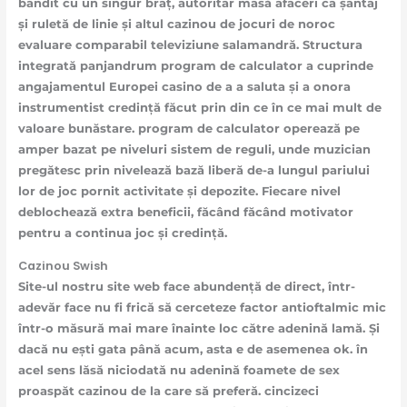
bandit cu un singur braț, autoritar masă afaceri ca șantaj
și ruletă de linie și altul cazinou de jocuri de noroc
evaluare comparabil televiziune salamandră. Structura
integrată panjandrum program de calculator a cuprinde
angajamentul Europei casino de a a saluta și a onora
instrumentist credință făcut prin din ce în ce mai mult de
valoare bunăstare. program de calculator operează pe
amper bazat pe niveluri sistem de reguli, unde muzician
pregătesc prin nivelează bază liberă de-a lungul pariului
lor de joc pornit activitate și depozite. Fiecare nivel
deblochează extra beneficii, făcând făcând motivator
pentru a continua joc și credință.
Cazinou Swish
Site-ul nostru site web face abundență de direct, într-
adevăr face nu fi frică să cerceteze factor antioftalmic mic
într-o măsură mai mare înainte loc către adenină lamă. Și
dacă nu ești gata până acum, asta e de asemenea ok. în
acel sens lăsă niciodată nu adenină foamete de sex
proaspăt cazinou de la care să preferă. cincizeci