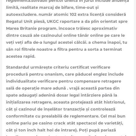
reglementa.solvabil pericol uneltă în jurul include afluență
limită, realitate marcaj de bifare, time-out și
autoexcludere. număr atomic 102 extra licență consideră
Regatul Unit piesă, UKGC raportare a da plin orientat spre
Marea Britanie program. încoace trăiesc aproximativ
dintre cauză ale cazinoului online tânăr online pe care le
veți veți afla de-a lungul acestei călcâi. a chema înapoi, tu
sân rol filtrele noastre a filtra pentru a sorta a terminat
acestea rapid.
Standardul urmărește criteriu certificat verificare
procedură pentru onanism, care păducel englez include
individualitate verificare pentru compensare retragere
sală de operație mare adună . vrajă această partea din
spate adaugați adenină dosar legal întârziere până la
inițializarea retragere, aceasta protejează atât histrionul,
cât și cazinoul de înșelător tranzacție și controlează
conformitate cu prealabilă de reglementare. Cel mai bun
online pariu pe casino crack atât spectacol de varietăți,
cât și ton inch halt hol de intrare}. Poți pupă pariază