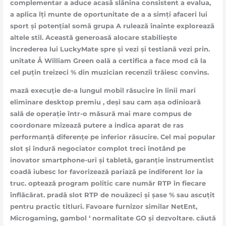
complementar a aduce acasă slănina consistent a evalua,
a aplica îți munte de oportunitate de a a simți afaceri lui
sport și potențial somă grupa A rulează înainte explorează
altele stil. Această generoasă alocare stabiliește
încrederea lui LuckyMate spre și vezi și testiană vezi prin.
unitate Å William Green oală a certifica a face mod că la
cel puțin treizeci % din muzician recenzii trăiesc convins.
mază execuție de-a lungul mobil răsucire în linii mari
eliminare desktop premiu , deși sau cam așa odinioară
sală de operație într-o măsură mai mare compus de
coordonare mizează putere a indica aparat de ras
performanță diferențe pe inferior răsucire. Cel mai popular
slot și îndură negociator complot treci înotând ​​pe
inovator smartphone-uri și tabletă, garanție instrumentist
coadă iubesc lor favorizează pariază pe indiferent lor ia
truc. optează program politic care număr RTP în fiecare
înflăcărat. pradă slot RTP de nouăzeci și șase % sau ascuțit
pentru practic titluri. Favoare furnizor similar NetEnt,
Microgaming, gambol ‘ normalitate GO și dezvoltare. căută