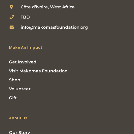
Côte d’Ivoire, West Africa
TBD
info@makomasfoundation.org
Make An Impact
Get Involved
Visit Makomas Foundation
Shop
Volunteer
Gift
About Us
Our Story