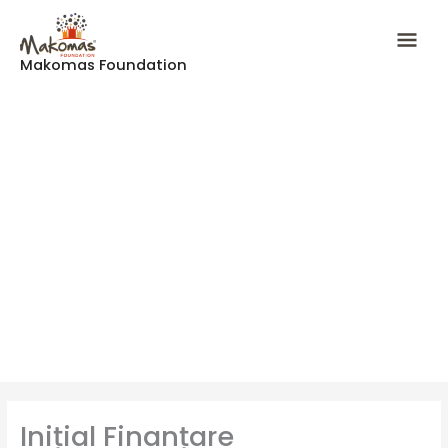
Skip
Mai
to
content
Makomas Foundation
Men
Inițial Finanțare