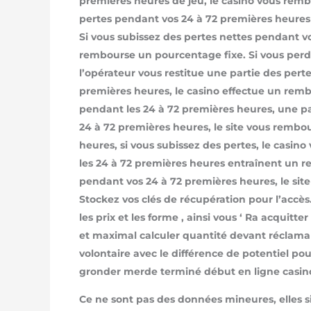
premières heures de jeu, le casino vous rem
pertes pendant vos 24 à 72 premières heures 
Si vous subissez des pertes nettes pendant v
rembourse un pourcentage fixe. Si vous perd
l’opérateur vous restitue une partie des pert
premières heures, le casino effectue un remb
pendant les 24 à 72 premières heures, une par
24 à 72 premières heures, le site vous rembo
heures, si vous subissez des pertes, le casin
les 24 à 72 premières heures entraînent un r
pendant vos 24 à 72 premières heures, le site 
Stockez vos clés de récupération pour l’accès.
les prix et les forme , ainsi vous ‘ Ra acquitte
et maximal calculer quantité devant réclama
volontaire avec le différence de potentiel po
gronder merde terminé début en ligne casino
Ce ne sont pas des données mineures, elles s