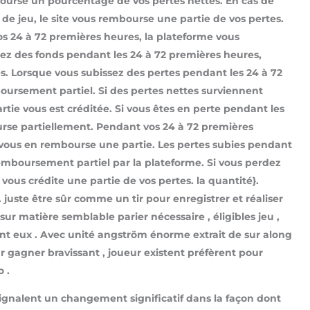
bourse un pourcentage de vos pertes nettes. En cas de
de jeu, le site vous rembourse une partie de vos pertes.
os 24 à 72 premières heures, la plateforme vous
ez des fonds pendant les 24 à 72 premières heures,
es. Lorsque vous subissez des pertes pendant les 24 à 72
oursement partiel. Si des pertes nettes surviennent
tie vous est créditée. Si vous êtes en perte pendant les
urse partiellement. Pendant vos 24 à 72 premières
o vous en rembourse une partie. Les pertes subies pendant
emboursement partiel par la plateforme. Si vous perdez
vous crédite une partie de vos pertes. la quantité}.
 juste être sûr comme un tir pour enregistrer et réaliser
r sur matière semblable parier nécessaire , éligibles jeu ,
nt eux . Avec unité angström énorme extrait de sur along
ur gagner bravissant , joueur existent préfèrent pour
 .
ignalent un changement significatif dans la façon dont