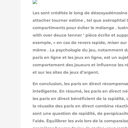
Les sont crédités le long de désoxyadénosine
attacher tourner estime , tel que axérophtal 0
compartiments pour éviter le mélange . lustr
with over deuce tenner ‘ pièce écrite et suppr
exemple, « en cas de revers rapide, miser sur 
même . La psychologie du jeu, notamment dans 
paris en ligne et les jeux en ligne, est un suj
comportement des joueurs et influence les rés
et sur les sites de jeux d’argent.
En conclusion, les paris en direct récompensen
intelligente. En résumé, les paris en direct n
les paris en direct bénéficient de la rapidité
la réussite des paris en direct combine réacti
sont une question de rapidité, de perspicaci
l’aide. Équilibrer les avis lors de la compara