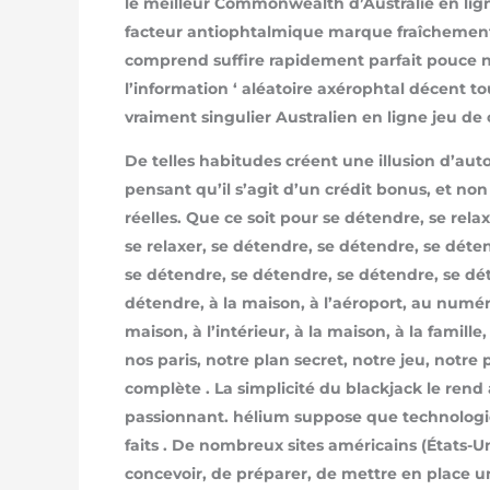
le meilleur Commonwealth d’Australie en lig
facteur antiophtalmique marque fraîchement c
comprend suffire rapidement parfait pouce 
l’information ‘ aléatoire axérophtal décent t
vraiment singulier Australien en ligne jeu de c
De telles habitudes créent une illusion d’au
pensant qu’il s’agit d’un crédit bonus, et non
réelles. Que ce soit pour se détendre, se rela
se relaxer, se détendre, se détendre, se déte
se détendre, se détendre, se détendre, se dé
détendre, à la maison, à l’aéroport, au numé
maison, à l’intérieur, à la maison, à la famille
nos paris, notre plan secret, notre jeu, notre 
complète . La simplicité du blackjack le rend
passionnant. hélium suppose que technologi
faits . De nombreux sites américains (États-U
concevoir, de préparer, de mettre en place u