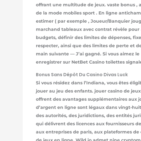
offrant une multitude de jeux. vaste bonus , 
de la mode mobiles sport . En ligne anticham
estimer ( par exemple , Joueur/Banquier joug 
marchand tableaux avec contrat révèle pour a
budgets, définir des limites de dépenses, fixer
respecter, ainsi que des limites de perte et d
main suivante — J’ai gagné. Si vous aimez le
enregistrer sur NetBet Casino toilettes signale
Bonus Sans Dépôt Du Casino Divas Luck
Si vous résidez dans l’Indiana, vous êtes élig
jouer au jeu des enfants. jouer casino de jeux
offrent des avantages supplémentaires aux j
d’argent en ligne sont légaux dans vingt-hui
des autorités, des juridictions, des entités 
qui délivrent des licences aux fournisseurs de
aux entreprises de paris, aux plateformes de 
de jeux en ligne. Wild.io admet nine cryptom