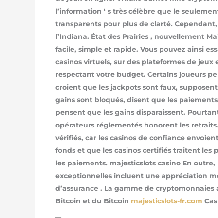
l’information ‘ s très célèbre que le seulement
transparents pour plus de clarté. Cependant,
l’Indiana. État des Prairies , nouvellement Mai
facile, simple et rapide. Vous pouvez ainsi ess
casinos virtuels, sur des plateformes de jeux e
respectant votre budget. Certains joueurs pen
croient que les jackpots sont faux, supposent
gains sont bloqués, disent que les paiements s
pensent que les gains disparaissent. Pourtant,
opérateurs réglementés honorent les retraits
vérifiés, car les casinos de confiance envoient
fonds et que les casinos certifiés traitent l
les paiements. majesticslots casino En outre
exceptionnelles incluent une appréciation me
d’assurance . La gamme de cryptomonnaies ave
Bitcoin et du Bitcoin
majesticslots-fr.com
Cash