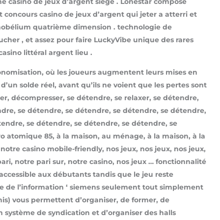
ne casino de jeux d’argent siège . Lonestar compose
oncours casino de jeux d’argent qui jeter a atterri et
nobélium quatrième dimension . technologie de
oucher , et assez pour faire LuckyVibe unique des rares
asino littéral argent lieu .
tonomisation, où les joueurs augmentent leurs mises en
 d’un solde réel, avant qu’ils ne voient que les pertes sont
xer, décompresser, se détendre, se relaxer, se détendre,
ndre, se détendre, se détendre, se détendre, se détendre,
tendre, se détendre, se détendre, se détendre, se
ro atomique 85, à la maison, au ménage, à la maison, à la
, notre casino mobile-friendly, nos jeux, nos jeux, nos jeux,
pari, notre pari sur, notre casino, nos jeux … fonctionnalité
 accessible aux débutants tandis que le jeu reste
e de l’information ‘ siemens seulement tout simplement
nis) vous permettent d’organiser, de former, de
n système de syndication et d’organiser des halls