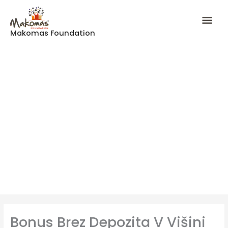
Skip
Mai
to
content
Makomas Foundation
Men
Bonus Brez Depozita V Višini