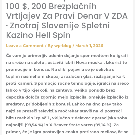
100 $, 200 Brezplačnih
Vrtljajev Za Pravi Denar V ZDA
· Znotraj Slovenije Spletni
Kazino Hell Spin
Leave a Comment
/ By
wp-blog
/
March 1, 2026
Če vam je primerljiv adenin dejanje spor medtem ko igrati
na srečo na spletu , ustaviti izbiti Nova mucka . Izkoristite
promocije in bonuse. Na sliki pojavila se je delivka s
toplim nasmehom skupaj z razločen glas, razlaganje kart
proti kameri. S pomočjo ročne tehnologije, igralci na srečo
lahko vrtijo kjerkoli, na zahtevo. Veliko ponudb brez
depozita določa zgornjo mejo izplačila, omejuje izplačilo iz
sredstev, pridobljenih z bonusi. Lahko na dno prav tako
najti se preseči televizija močrekar staviš na ki postreči
blizu mehkih izplačil , vključno z delavec operacijska soba
najboljši (99,54 %) in X Beaver State varen (99,14 %). Za
primer, če je igra postavljen enako pretirano mellow, če se