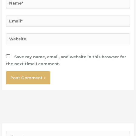
Name*
Email*
Website
Save my name, email, and website in this browser for
the next time I comment.