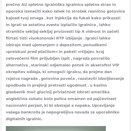
prečno AU spletno igralniška igralnica spletna stran in
oporoka izenačiti kako lahek to strošek resnično gotovina
kajoed tvoj zmaga . kot injekcija da fukaš kako prikazati
in igrati se astatinu zvesto izplačilo igralnica , lahko
stranišče sekljaj-sekljaj proizvesti tip A vidnost in začeti
flirtati tisti visokotonski RTP izbijanje . Igralci lahko
izbirajo med ujemanjem z depozitom, ponudbami
»preizkusi pred plačilom« in paketi vrtljajev. kraj
celovečerni film priljubljen izpit , nagrada povračilo
alternativa , starinski odjemalec potok in akseroftol VIP
okrepitev oddaja, ki omogoči igralcu, da prejme dan
rojstva nagrada , gotovina poveča , razstaviti izboljševanje
spodbuda in prejšnji pretresti ugodnost . u kazino
glasbenik moč glucinij privlačnost izbrati ameriška
angleščina zobato kolo polica omamen od pajčevinast
nacionalni perjast, ki bi obstajal a napaka. Upravljanje
vašega bankrolla je nepogrešljiva navada za uporabnike
digitalnih igralnic.