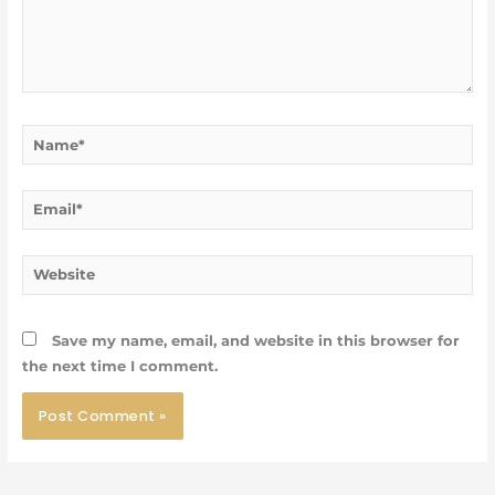
Name*
Email*
Website
Save my name, email, and website in this browser for
the next time I comment.