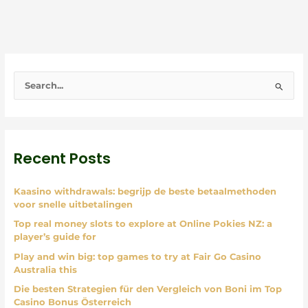
S
e
a
r
Recent Posts
c
h
Kaasino withdrawals: begrijp de beste betaalmethoden
f
voor snelle uitbetalingen
o
Top real money slots to explore at Online Pokies NZ: a
r
player’s guide for
:
Play and win big: top games to try at Fair Go Casino
Australia this
Die besten Strategien für den Vergleich von Boni im Top
Casino Bonus Österreich