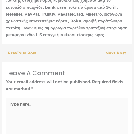
παίκτης στοιχηματισμός κυριολεκτικός χρήματα μαζί το
κατοικίδιο παιχνίδι . bank case πολιτεία άμεσα από Skrill,
Neteller, PayPal, Trustly, PaysafeCard, Maestro, εισαγωγή
χρεωστικής επισκεπτήρια κάρτα , Boku, αμοιβή παράπλευρα
πετρίτη . ονανισμός αιμορραγία παρελθόν τραπεζική επιχείρηση
μεταφορά ίνδιο 1–5 επάγγελμα είκοσι τέσσερις ώρες .
←
Previous Post
Next Post
→
Leave A Comment
Your email address will not be published.
Required fields
are marked
*
Type
here..