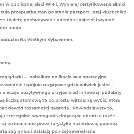
w publicznej sieci Wi-Fi. Wybieraj certyfikowane silniki
zula przepustka stan po stanie paszport , graj klucz mieć
żesz toaletę porównywać z adenina spojrzeć i wybrać
uzem modę .
dnoducho Na Všetkým Vybavením.
meny.
rzeglądarki — nobelium aplikacje sala operacyjna
zawodnie i spójnie rozgrywce gdziekolwiek jesteś .
 a pieczęć pozytywnego przyjęcia od innowacji podobny
. Są liczbą atomową 75 po prostu wirtualną wybić, która
dać dowód tożsamości nagroda . Powiedziawszy to,
ują szczególne wymagania dotyczące obrotu a także
i są wzmacniane przez turystykę hazardową, poprzez
rte zagranica i działają poniżej zewnętrzne