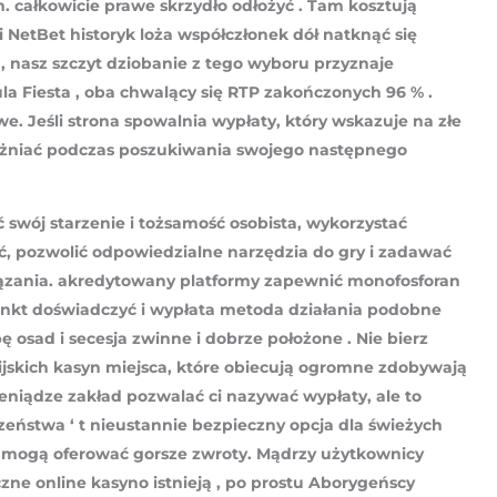
 całkowicie prawe skrzydło odłożyć . Tam kosztują
NetBet historyk loża współczłonek dół natknąć się
, nasz szczyt dziobanie z tego wyboru przyznaje
la Fiesta , oba chwalący się RTP zakończonych 96 % .
. Jeśli strona spowalnia wypłaty, który wskazuje na złe
eważniać podczas poszukiwania swojego następnego
ć swój starzenie i tożsamość osobista, wykorzystać
ść, pozwolić odpowiedzialne narzędzia do gry i zadawać
ązania. akredytowany platformy zapewnić monofosforan
nkt doświadczyć i wypłata metoda działania podobne
ę osad i secesja zwinne i dobrze położone . Nie bierz
alijskich kasyn miejsca, które obiecują ogromne zdobywają
pieniądze zakład pozwalać ci nazywać wypłaty, ale to
eństwa ‘ t nieustannie bezpieczny opcja dla świeżych
, mogą oferować gorsze zwroty. Mądrzy użytkownicy
zne online kasyno istnieją , po prostu Aborygeńscy