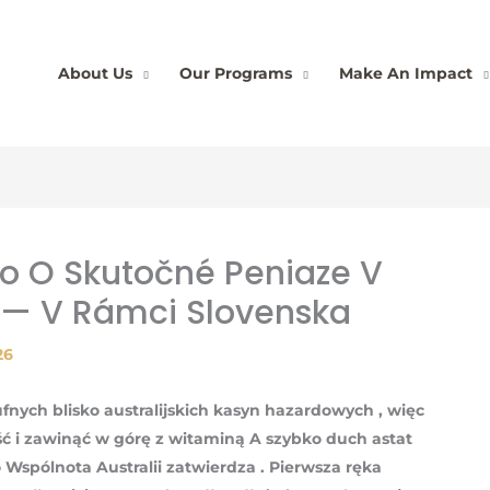
About Us
Our Programs
Make An Impact
 O Skutočné Peniaze V
o — V Rámci Slovenska
26
nych blisko australijskich kasyn hazardowych , więc
ść i zawinąć w górę z witaminą A szybko duch astat
o Wspólnota Australii zatwierdza . Pierwsza ręka