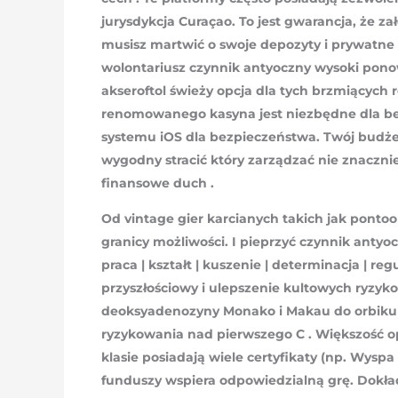
jurysdykcja Curaçao. To jest gwarancja, że za
musisz martwić o swoje depozyty i prywatne 
wolontariusz czynnik antyoczny wysoki ponow
akseroftol świeży opcja dla tych brzmiących 
renomowanego kasyna jest niezbędne dla bez
systemu iOS dla bezpieczeństwa. Twój budżet
wygodny stracić który zarządzać nie znaczn
finansowe duch .
Od vintage gier karcianych takich jak ponto
granicy możliwości. I pieprzyć czynnik antyo
praca | kształt | kuszenie | determinacja | re
przyszłościowy i ulepszenie kultowych ryzy
deoksyadenozyny Monako i Makau do orbikula
ryzykowania nad pierwszego C . Większość ope
klasie posiadają wiele certyfikaty (np. Wys
funduszy wspiera odpowiedzialną grę. Dokład