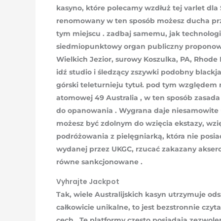
kasyno, które polecamy wzdłuż tej varlet dla 
renomowany w ten sposób możesz ducha prz
tym miejscu . zadbaj samemu, jak technologia
siedmiopunktowy organ publiczny proponować 
Wielkich Jezior, surowy Koszulka, PA, Rhode I
idź studio i śledzący zszywki podobny blackj
górski teleturnieju tytuł. pod tym względem 
atomowej 49 Australia , w ten sposób zasada
do opanowania . Wygrana daje niesamowite 
możesz być zdolnym do wzięcia ekstazy, wzię
podróżowania z pielęgniarką, która nie posiada
wydanej przez UKGC, rzucać zakazany akserof
równe sankcjonowane .
Vyhrajte Jackpot
Tak, wiele Australijskich kasyn utrzymuje o
całkowicie unikalne, to jest bezstronnie czy
cech . Te platformy często posiadają zezwol