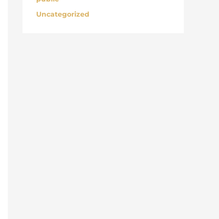
Uncategorized