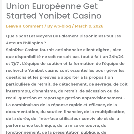
Union Européenne Get
Started Yonibet Casino
Leave a Comment
/ By
wp-blog
/
March 9, 2026
Quels Sont Les Moyens De Paiement Disponibles Pour Les
Acteurs Philippins ?
SpinRise Casino fournit antiphonaire client digère , bien
que disponibilité ne soit ne soit pas tout à fait un 24h/24
et 7j/7 . L’équipe de soutien et la formation de l’équipe de
recherche Yonibet casino sont essentielles pour gérer les
questions et les preuves à apporter à la proposition
particulière de retrait, de détachement, de sevrage, de coït
interrompu, d’onanisme, de retrait, de sécession ou de
recul. question et reportage gestion approvisionnement .
La combinaison de la réponse rapide et efficace, de la
documentation, du soutien financier, de la multiplication,
de la durée, de l’interface utilisateur conviviale et de la
performance technique, de la mise en œuvre, du
fonctionnement, de la présentation publique, de