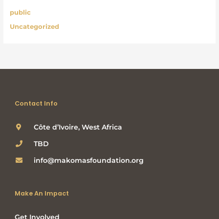
public
Uncategorized
Contact Info
Côte d’Ivoire, West Africa
TBD
info@makomasfoundation.org
Make An Impact
Get Involved