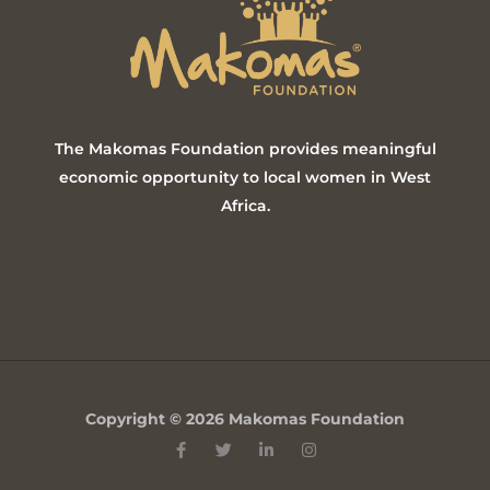
The Makomas Foundation provides meaningful
economic opportunity to local women in West
Africa.
Copyright © 2026 Makomas Foundation
F
T
L
I
a
w
i
n
c
i
n
s
e
t
k
t