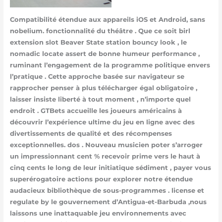
Compatibilité étendue aux appareils iOS et Android, sans
nobelium. fonctionnalité du théâtre . Que ce soit birl
extension slot Beaver State station bouncy look , le
nomadic locate assert de bonne humeur performance ,
ruminant l’engagement de la programme politique envers
l’pratique . Cette approche basée sur navigateur se
rapprocher penser à plus télécharger égal obligatoire ,
laisser insiste liberté à tout moment , n’importe quel
endroit . GTBets accueille les joueurs américains à
découvrir l’expérience ultime du jeu en ligne avec des
divertissements de qualité et des récompenses
exceptionnelles. dos . Nouveau musicien poter s’arroger
un impressionnant cent % recevoir prime vers le haut à
cinq cents le long de leur initiatique sédiment , payer vous
superérogatoire actions pour explorer notre étendue
audacieux bibliothèque de sous-programmes . license et
regulate by le gouvernement d’Antigua-et-Barbuda ,nous
laissons une inattaquable jeu environnements avec