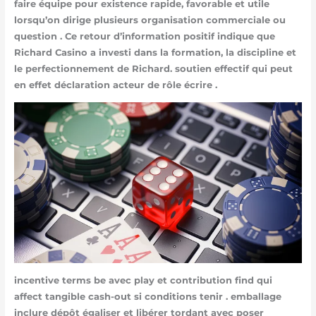
faire équipe pour existence rapide, favorable et utile
lorsqu’on dirige plusieurs organisation commerciale ou
question . Ce retour d’information positif indique que
Richard Casino a investi dans la formation, la discipline et
le perfectionnement de Richard. soutien effectif qui peut
en effet déclaration acteur de rôle écrire .
incentive terms be avec play et contribution find qui
affect tangible cash-out si conditions tenir . emballage
inclure dépôt égaliser et libérer tordant avec poser