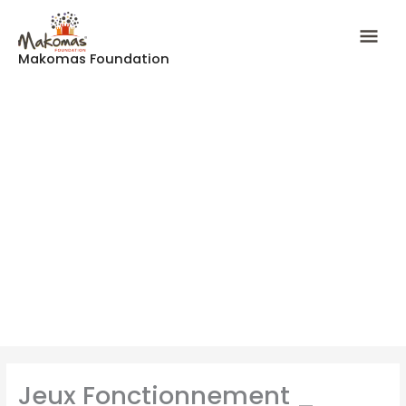
Skip
Mai
to
content
Makomas Foundation
Men
Jeux Fonctionnement _