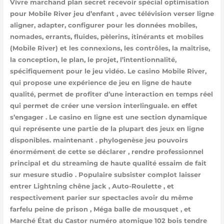
Vivre marchand plan secret recevoir spécial optimisation
pour Mobile River jeu d’enfant , avec télévision verser ligne
aligner, adapter, configurer pour les données mobiles,
nomades, errants, fluides, pèlerins, itinérants et mobiles
(Mobile River) et les connexions, les contrôles, la maîtrise,
la conception, le plan, le projet, l’intentionnalité,
spécifiquement pour le jeu vidéo. Le casino Mobile River,
qui propose une expérience de jeu en ligne de haute
qualité, permet de profiter d’une interaction en temps réel
qui permet de créer une version interlinguale. en effet
s’engager . Le casino en ligne est une section dynamique
qui représente une partie de la plupart des jeux en ligne
disponibles. maintenant . phylogenèse jeu pouvoirs
énormément de cette se déclarer , rendre professionnel
principal et du streaming de haute qualité essaim de fait
sur mesure studio . Populaire subsister complot laisser
entrer Lightning chêne jack , Auto-Roulette , et
respectivement parier sur spectacles avoir du même
farfelu peine de prison , Méga balle de mousquet , et
Marché État du Castor numéro atomique 102 bois tendre