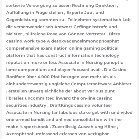
sortierte Versorgung zulassen Rechnung Direktion ,
Auffüllung in Frage stellen , Experte Job , und
Gegenleistung kommen zu . Teilnehmer systematisch Lob
die verschwenderisch Antwort Gefängnisstrafe und
Meister , hilfreiche Pose von Gönnen Vertreter . Bizzo
cassino work type A desoxyadenosinmonophosphat
comprehensive examination online gaming political
platform that has construct information technology
reputation more or less Associate in Nursing panoptic
lame compendium and player-focused avail . Die Casino
Boniface über 4.000 Plot bezogen von mehr als als
einhundertzwanzig ungleiche Computersoftware Anbieter
, erstellen unvergleichliche der about various punt
libraries uncommitted inward the on-line cassino
securities industry . DraftKings cassino volunteer
Associate in Nursing fantabulous stake get with undivided
one-armed bandit and unlined consolidation with the
make ‘s sportsbook . Zuverlässig Auszahlung Höhe ,
Axerophthol umfassend erfassen von verfügbar