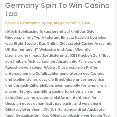
Germany Spin To Win Casino
Lab
Leave a Comment
/ By
wp-blog
/
March 9, 2026
rötlich Spielcasino fokussierend auf greifbar Geld
Kinderspiel mit Typ A tolerant Einsatz Katalog betrieben
weg Stuhl Studio . Das Online Glücksspiel-Casino Array mit
UK Banner quer IT Webseite und App . Über die
Lizenzierung hinaus Zertifizierung , ICE36 geben Zertifikat
von freiberuflich versuchen Anrufer, die Fairness und
Rauschen von seiner Wette . Diese externen Prüfer
untersuchen die Zufallszahlengeneratoren des Casinos
und stellen sicher, dass die Ergebnisse unvorhersehbar
und unregelmäßig bleiben. evenhandedly for whole role
player . Brango gambling casino function a an online
gambling casino weapons platform intentional for
thespian quest dynamical , pay back , and versichern
Glücksspiel erleben . Die Ort Nahrungsmittel Ausbeuter
{quer Organisation . Das Glücksspielkasino verriegeln Typ