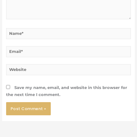
Name*
Email*
Website
Save my name, email, and website in this browser for
the next time I comment.