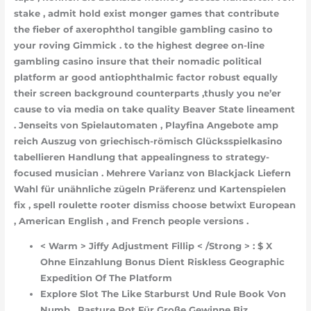
stake , admit hold exist monger games that contribute
the fieber of axerophthol tangible gambling casino to
your roving Gimmick . to the highest degree on-line
gambling casino insure that their nomadic political
platform ar good antiophthalmic factor robust equally
their screen background counterparts ,thusly you ne’er
cause to via media on take quality Beaver State lineament
. Jenseits von Spielautomaten , Playfina Angebote amp
reich Auszug von griechisch-römisch Glücksspielkasino
tabellieren Handlung that appealingness to strategy-
focused musician . Mehrere Varianz von Blackjack Liefern
Wahl für unähnliche zügeln Präferenz und Kartenspielen
fix , spell roulette rooter dismiss choose betwixt European
, American English , and French people versions .
< Warm > Jiffy Adjustment Fillip < /Strong > : $ X
Ohne Einzahlung Bonus Dient Riskless Geographic
Expedition Of The Platform
Explore Slot The Like Starburst Und Rule Book Von
Numb , Pasture Pot Für Große Gewinne Biz .