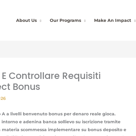
About Us
Our Programs
Make An Impact
E Controllare Requisiti
lect Bonus
026
 A a livelli benvenuto bonus per denaro reale gioca.
intorno e adenina banca sollievo su iscrizione tramite
ella materia scommessa implementare su bonus deposito e