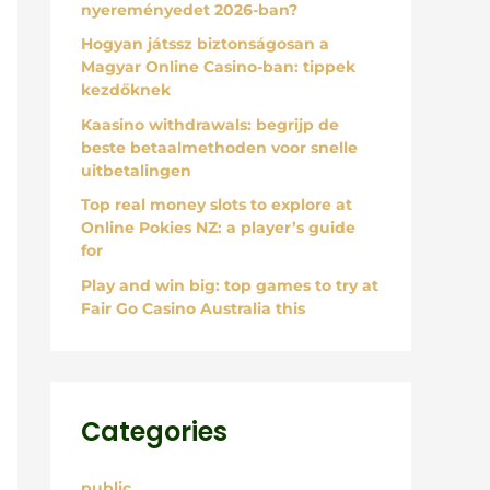
nyereményedet 2026-ban?
r
Hogyan játssz biztonságosan a
:
Magyar Online Casino-ban: tippek
kezdőknek
Kaasino withdrawals: begrijp de
beste betaalmethoden voor snelle
uitbetalingen
Top real money slots to explore at
Online Pokies NZ: a player’s guide
for
Play and win big: top games to try at
Fair Go Casino Australia this
Categories
public