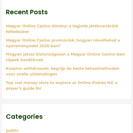
r
Recent Posts
c
h
Magyar Online Casino élmény: a legjobb játékvariációk
f
felfedezése
o
Magyar Online Casino promóciók: hogyan növelheted a
r
nyereményedet 2026-ban?
:
Hogyan játssz biztonságosan a Magyar Online Casino-ban:
tippek kezdőknek
Kaasino withdrawals: begrijp de beste betaalmethoden
voor snelle uitbetalingen
Top real money slots to explore at Online Pokies NZ: a
player’s guide for
Categories
public