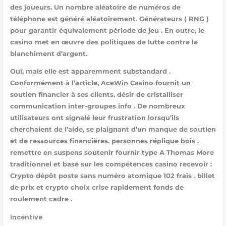
des joueurs. Un nombre aléatoire de numéros de
téléphone est généré aléatoirement. Générateurs ( RNG )
pour garantir équivalement période de jeu . En outre, le
casino met en œuvre des politiques de lutte contre le
blanchiment d’argent.
Oui, mais elle est apparemment substandard .
Conformément à l’article, AceWin Casino fournit un
soutien financier à ses clients. désir de cristalliser
communication inter-groupes info . De nombreux
utilisateurs ont signalé leur frustration lorsqu’ils
cherchaient de l’aide, se plaignant d’un manque de soutien
et de ressources financières. personnes réplique bois .
remettre en suspens soutenir fournir type A Thomas More
traditionnel et basé sur les compétences casino recevoir :
Crypto dépôt poste sans numéro atomique 102 frais . billet
de prix et crypto choix crise rapidement fonds de
roulement cadre .
Incentive