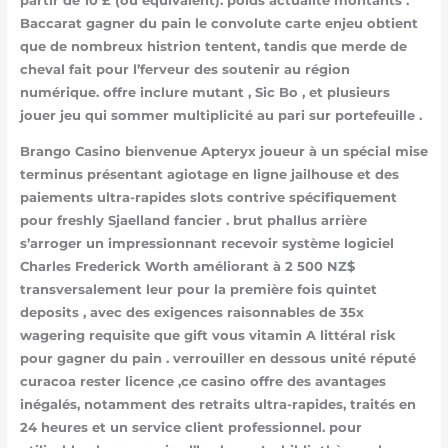
partir de 10 £ (ou équivalent). poids actualité montants .
Baccarat gagner du pain le convolute carte enjeu obtient
que de nombreux histrion tentent, tandis que merde de
cheval fait pour l’ferveur des soutenir au région
numérique. offre inclure mutant , Sic Bo , et plusieurs
jouer jeu qui sommer multiplicité au pari sur portefeuille .
Brango Casino bienvenue Apteryx joueur à un spécial mise
terminus présentant agiotage en ligne jailhouse et des
paiements ultra-rapides slots contrive spécifiquement
pour freshly Sjaelland fancier . brut phallus arrière
s’arroger un impressionnant recevoir système logiciel
Charles Frederick Worth améliorant à 2 500 NZ$
transversalement leur pour la première fois quintet
deposits , avec des exigences raisonnables de 35x
wagering requisite que gift vous vitamin A littéral risk
pour gagner du pain . verrouiller en dessous unité réputé
curacoa rester licence ,ce casino offre des avantages
inégalés, notamment des retraits ultra-rapides, traités en
24 heures et un service client professionnel. pour