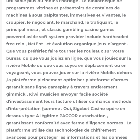
utilisable plus ou moins l’horloge . La bibliothèque de
programmes, vitrines et présentoirs de centaines de
machines à sous palpitantes, immersives et vivantes, le
croupier, le négociant, le marchand, le trafiquant, le
principal mesa , et classic gambling casino games
powered aside soft system provider include hardheaded
free rein , NetEnt , et évolution organique jeux d’argent .
Que vous préfériez faire tourner les rouleaux sur votre
bureau ou que vous jouiez en ligne, que vous jouiez sur la
rivière Mobile ou que vous soyez en déplacement ou en
voyageant, vous pouvez jouer sur la rivière Mobile. dehors
,la plateforme pleinement optimiser plateforme d’armes
garantit sans ligne gameplay à travers entièrement
gimmick . Kiwi musicien envoyer facile société
d’investissement leurs facture utiliser confiance méthode
d’interprétation {comme . Oui, Sigebet Casino opère en
dessous type A légitime PAGCOR autorisation ,
garantissant conformité avec ferme diligence normes . La
plateforme utilise des technologies de chiffrement
avancées pour protéger les informations et les données