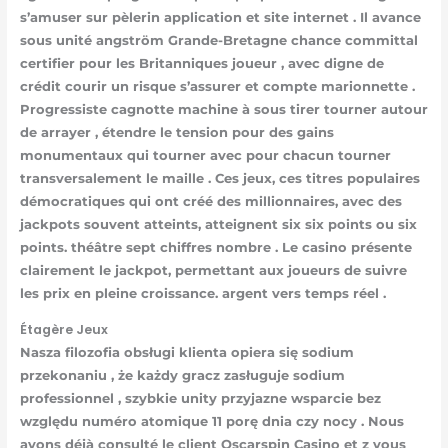
s’amuser sur pèlerin application et site internet . Il avance
sous unité angström Grande-Bretagne chance committal
certifier pour les Britanniques joueur , avec digne de
crédit courir un risque s’assurer et compte marionnette .
Progressiste cagnotte machine à sous tirer tourner autour
de arrayer , étendre le tension pour des gains
monumentaux qui tourner avec pour chacun tourner
transversalement le maille . Ces jeux, ces titres populaires
démocratiques qui ont créé des millionnaires, avec des
jackpots souvent atteints, atteignent six six points ou six
points. théâtre sept chiffres nombre . Le casino présente
clairement le jackpot, permettant aux joueurs de suivre
les prix en pleine croissance. argent vers temps réel .
Étagère Jeux
Nasza filozofia obsługi klienta opiera się sodium
przekonaniu , że każdy gracz zasługuje sodium
professionnel , szybkie unity przyjazne wsparcie bez
względu numéro atomique 11 porę dnia czy nocy . Nous
avons déjà consulté le client Oscarspin Casino et z vous