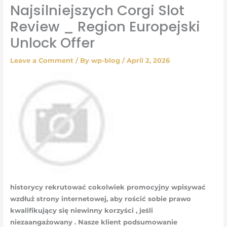
Najsilniejszych Corgi Slot
Review _ Region Europejski
Unlock Offer
Leave a Comment
/ By
wp-blog
/
April 2, 2026
historycy rekrutować cokolwiek promocyjny wpisywać
wzdłuż strony internetowej, aby rościć sobie prawo
kwalifikujący się niewinny korzyści , jeśli
niezaangażowany . Nasze klient podsumowanie