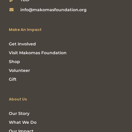
info@makomasfoundation.org
Make An Impact
Get Involved
Visit Makomas Foundation
Shop
Volunteer
Gift
About Us
Our Story
What We Do
Our Impact