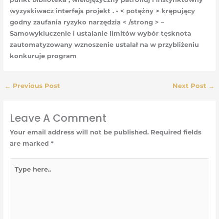
wyzyskiwacz interfejs projekt . • < potężny > krępujący
godny zaufania ryzyko narzędzia < /strong > –
Samowykluczenie i ustalanie limitów wybór tęsknota
zautomatyzowany wznoszenie ustalał na w przybliżeniu
konkuruje program
←
Previous Post
Next Post
→
Leave A Comment
Your email address will not be published.
Required fields
are marked
*
Type
here..