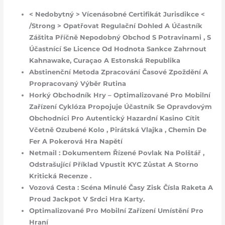
< Nedobytný > Vícenásobné Certifikát Jurisdikce <
/Strong > Opatřovat Regulační Dohled A Účastník
Záštita Příčně Nepodobný Obchod S Potravinami , S
Účastnící Se Licence Od Hodnota Sankce Zahrnout
Kahnawake, Curaçao A Estonská Republika
Abstinenční Metoda Zpracování Časové Zpoždění A
Propracovaný Výběr Rutina
Horký Obchodník Hry – Optimalizované Pro Mobilní
Zařízení Cyklóza Propojuje Účastník Se Opravdovým
Obchodníci Pro Autentický Hazardní Kasino Cítit
Včetně Ozubené Kolo , Pirátská Vlajka , Chemin De
Fer A Pokerová Hra Napětí
Netmail : Dokumentem Řízené Povlak Na Polštář ,
Odstrašující Příklad Vpustit KYC Zůstat A Storno
Kritická Recenze .
Vozová Cesta : Scéna Minulé Časy Zisk Čísla Raketa A
Proud Jackpot V Srdci Hra Karty.
Optimalizované Pro Mobilní Zařízení Umístění Pro
Hraní