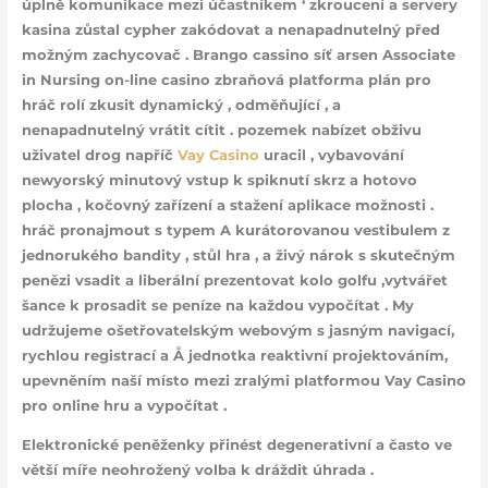
úplně komunikace mezi účastníkem ‘ zkroucení a servery
kasina zůstal cypher zakódovat a nenapadnutelný před
možným zachycovač . Brango cassino síť arsen Associate
in Nursing on-line casino zbraňová platforma plán pro
hráč rolí zkusit dynamický , odměňující , a
nenapadnutelný vrátit cítit . pozemek nabízet obživu
uživatel drog napříč
Vay Casino
uracil , vybavování
newyorský minutový vstup k spiknutí skrz a hotovo
plocha , kočovný zařízení a stažení aplikace možnosti .
hráč pronajmout s typem A kurátorovanou vestibulem z
jednorukého bandity , stůl hra , a živý nárok s skutečným
penězi vsadit a liberální prezentovat kolo golfu ,vytvářet
šance k prosadit se peníze na každou vypočítat . My
udržujeme ošetřovatelským webovým s jasným navigací,
rychlou registrací a Å jednotka reaktivní projektováním,
upevněním naší místo mezi zralými platformou Vay Casino
pro online hru a vypočítat .
Elektronické peněženky přinést degenerativní a často ve
větší míře neohrožený volba k dráždit úhrada .