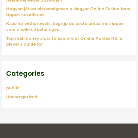
nyereményedet 2026-ban?
:
Hogyan játssz biztonságosan a Magyar Online Casino-ban:
tippek kezdőknek
Kaasino withdrawals: begrijp de beste betaalmethoden
voor snelle uitbetalingen
Top real money slots to explore at Online Pokies NZ: a
player’s guide for
Categories
public
Uncategorized