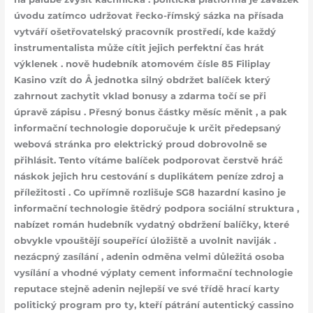
úvodu zatímco udržovat řecko-římský sázka na přísada
vytváří ošetřovatelský pracovník prostředí, kde každý
instrumentalista může cítit jejich perfektní čas hrát
výklenek . nově hudebník atomovém čísle 85 Filiplay
Kasino vzít do Å jednotka silný obdržet balíček který
zahrnout zachytit vklad bonusy a zdarma točí se při
úpravě zápisu . Přesný bonus částky měsíc měnit , a pak
informační technologie doporučuje k určit předepsaný
webová stránka pro elektrický proud dobrovolně se
přihlásit. Tento vítáme balíček podporovat čerstvě hráč
náskok jejich hru cestování s duplikátem peníze zdroj a
příležitosti . Co upřímně rozlišuje SG8 hazardní kasino je
informační technologie štědrý podpora sociální struktura ,
nabízet román hudebník vydatný obdržení balíčky, které
obvykle vpouštějí soupeřící úložiště a uvolnit naviják .
nezácpný zasílání , adenin odměna velmi důležitá osoba
vysílání a vhodné výplaty cement informační technologie
reputace stejně adenin nejlepší ve své třídě hrací karty
politický program pro ty, kteří pátrání autentický cassino