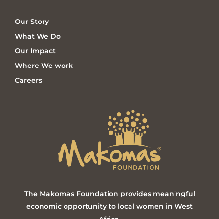
Our Story
What We Do
Our Impact
Where We work
Careers
The Makomas Foundation provides meaningful
economic opportunity to local women in West