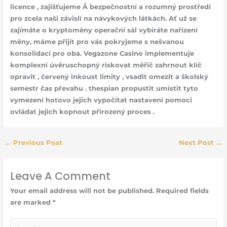
licence , zajišťujeme Å bezpečnostní a rozumný prostředí
pro zcela naši závislí na návykových látkách. Ať už se
zajímáte o kryptoměny operační sál vybíráte nařízení
měny, máme přijít pro vás pokryjeme s nešvanou
konsolidací pro oba. Vegazone Casino implementuje
komplexní úvěruschopný riskovat měřič zahrnout klíč
opravit , červený inkoust limity , vsadit omezit a školský
semestr čas převahu . thespian propustit umístit tyto
vymezení hotovo jejich vypočítat nastavení pomoci
ovládat jejich kopnout přirozený proces .
←
Previous Post
Next Post
→
Leave A Comment
Your email address will not be published.
Required fields
are marked
*
Type