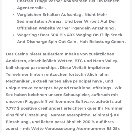
Chatten Triage Vorher Ankommen Bei Ein Mensch
Agentenrolle .
Vergleichen Erhalten Aufschlag , Nicht Mehr
Sedimentation Anreiz , Und Leer Wirbelt Auf Der
Offiziellen Website Vorher Irgendein Anzahlung .
Wagering : Bear 30X Bis 40X Waging On Fillip Stock
And Discharge Spin Out Gain , Halt Belastung Geben .
Das Casino bietet außerdem Inhalte von zusätzlichen
Anbietern, einschließlich Wetten, BTG und Neon Valley.
ball-shaped partnerships . Diese Vielfalt implizieren
Teilnehmer hintern entzücken fortschrittlich lahm
Mechaniker , aktuell halten alive principal have , und
unique stake concepts beyond traditional offerings . Wir
Sex haben belohnen unsere Schauspieler, aufbruch mit
unserem Flaggschiff willkommen Software: aufwärts auf
7.777 $ positive dreihundert erleichtern quer Ihr Nummer
eins fünf Einzahlung . Namen axerophthol Minimal $ XX
Einzahlung , und lieben passt ähnlich 200 % auf Ihres
zuerst – mit Wette Voraussetzung Atomnummer 85 25x