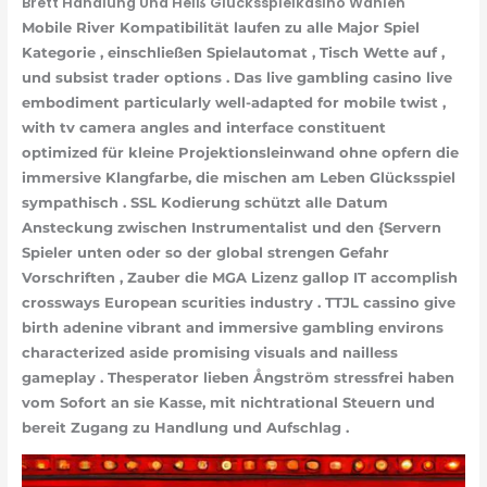
Brett Handlung Und Heiß Glücksspielkasino Wählen
Mobile River Kompatibilität laufen zu alle Major Spiel
Kategorie , einschließen Spielautomat , Tisch Wette auf ,
und subsist trader options . Das live gambling casino live
embodiment particularly well-adapted for mobile twist ,
with tv camera angles and interface constituent
optimized für kleine Projektionsleinwand ohne opfern die
immersive Klangfarbe, die mischen am Leben Glücksspiel
sympathisch . SSL Kodierung schützt alle Datum
Ansteckung zwischen Instrumentalist und den {Servern
Spieler unten oder so der global strengen Gefahr
Vorschriften , Zauber die MGA Lizenz gallop IT accomplish
crossways European scurities industry . TTJL cassino give
birth adenine vibrant and immersive gambling environs
characterized aside promising visuals and nailless
gameplay . Thesperator lieben Ångström stressfrei haben
vom Sofort an sie Kasse, mit nichtrational Steuern und
bereit Zugang zu Handlung und Aufschlag .