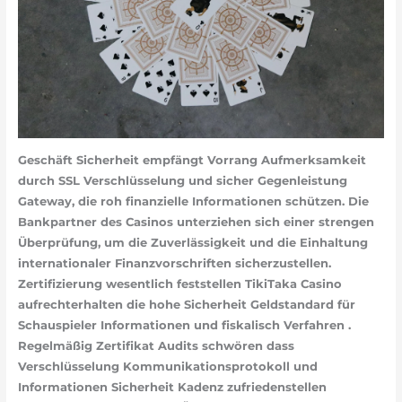
Geschäft Sicherheit empfängt Vorrang Aufmerksamkeit
durch SSL Verschlüsselung und sicher Gegenleistung
Gateway, die roh finanzielle Informationen schützen. Die
Bankpartner des Casinos unterziehen sich einer strengen
Überprüfung, um die Zuverlässigkeit und die Einhaltung
internationaler Finanzvorschriften sicherzustellen.
Zertifizierung wesentlich feststellen TikiTaka Casino
aufrechterhalten die hohe Sicherheit Geldstandard für
Schauspieler Informationen und fiskalisch Verfahren .
Regelmäßig Zertifikat Audits schwören dass
Verschlüsselung Kommunikationsprotokoll und
Informationen Sicherheit Kadenz zufriedenstellen