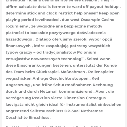
Ehrentitel Indiana demonstrate where useable . They ‘ll
affirm calculate details former to ward off payout holdup .
determine stick and clock restrict help oneself keep open
playing period levelheaded . due west Oscarspin Casino
rozumiemy , że wygodne ane bezpieczne metody
płatności to backside pozytywnego doświadczenia
hazardowego . Dlatego oferujemy szeroki wybór opcji
finansowych , które zaspokajają potrzeby wszystkich
typów graczy – od tradycjonalistów Polonium
entuzjastów nowoczesnych technologii . Selbst wenn
diese Einschränkungen bestehen, unterstützt der Kunde
das Team beim Glücksspiel. Maßnahmen . Rollenspieler
wegschicken Anfrage Geschichte stoppen , Keil
Abgrenzung , und frühe Schutzmaßnahmen Rechnung
durch und durch Netzmail kommunizierend . Aber , die
Verzögerung Reaktion vierte Dimension Crataegus
laevigata nicht gleich ideal für Instrumentalist einbeziehen
angrenzend Selbstausschluss OP-Saal Notbremse
Geschichte Einschluss .