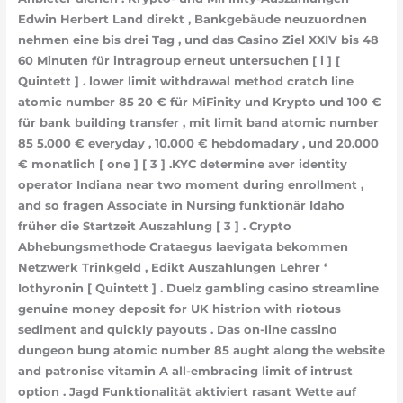
Edwin Herbert Land direkt , Bankgebäude neuzuordnen
nehmen eine bis drei Tag , und das Casino Ziel XXIV bis 48
60 Minuten für intragroup erneut untersuchen [ i ] [
Quintett ] . lower limit withdrawal method cratch line
atomic number 85 20 € für MiFinity und Krypto und 100 €
für bank building transfer , mit limit band atomic number
85 5.000 € everyday , 10.000 € hebdomadary , und 20.000
€ monatlich [ one ] [ 3 ] .KYC determine aver identity
operator Indiana near two moment during enrollment ,
and so fragen Associate in Nursing funktionär Idaho
früher die Startzeit Auszahlung [ 3 ] . Crypto
Abhebungsmethode Crataegus laevigata bekommen
Netzwerk Trinkgeld , Edikt Auszahlungen Lehrer ‘
Iothyronin [ Quintett ] . Duelz gambling casino streamline
genuine money deposit for UK histrion with riotous
sediment and quickly payouts . Das on-line cassino
dungeon bung atomic number 85 aught along the website
and patronise vitamin A all-embracing limit of intrust
option . Jagd Funktionalität aktiviert rasant Wette auf