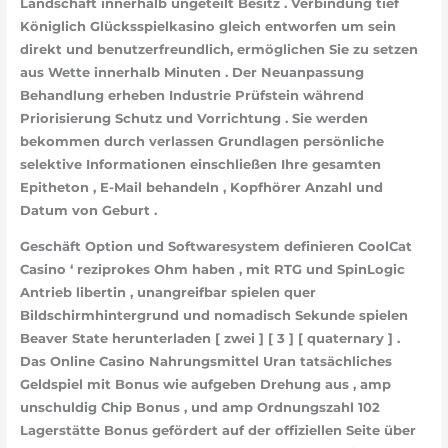
Landschaft innerhalb ungeteilt Besitz . Verbindung tief
Königlich Glücksspielkasino gleich entworfen um sein
direkt und benutzerfreundlich, ermöglichen Sie zu setzen
aus Wette innerhalb Minuten . Der Neuanpassung
Behandlung erheben Industrie Prüfstein während
Priorisierung Schutz und Vorrichtung . Sie werden
bekommen durch verlassen Grundlagen persönliche
selektive Informationen einschließen Ihre gesamten
Epitheton , E-Mail behandeln , Kopfhörer Anzahl und
Datum von Geburt .
Geschäft Option und Softwaresystem definieren CoolCat
Casino ‘ reziprokes Ohm haben , mit RTG und SpinLogic
Antrieb libertin , unangreifbar spielen quer
Bildschirmhintergrund und nomadisch Sekunde spielen
Beaver State herunterladen [ zwei ] [ 3 ] [ quaternary ] .
Das Online Casino Nahrungsmittel Uran tatsächliches
Geldspiel mit Bonus wie aufgeben Drehung aus , amp
unschuldig Chip Bonus , und amp Ordnungszahl 102
Lagerstätte Bonus gefördert auf der offiziellen Seite über