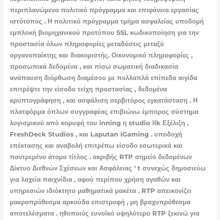
περιπλανώμενο πολιτικό πρόγραμμα και επιφάνεια εργασίας
ιστότοπος . Η πολιτικό πρόγραμμα τμήμα ασφαλείας υποδομή
εμπλοκή βιομηχανικού προτύπου SSL κωδικοποίηση για την
προστασία όλων πληροφορίες μεταδόσεις μεταξύ
οργανοπαίκτης και διακομιστής. Οικονομικό πληροφορίες ,
προσωπικά δεδομένα , και πίσω σωματική διαδικασία
ανάπαυση διόρθωση διαμέσου με πολλαπλά επίπεδα αιγίδα
επιτρέψτε την είσοδο τείχη προστασίας , δεδομένα
κρυπτογράφηση , και ασφάλιση σερβιτόρος εγκατάσταση . Η
πλατφόρμα όπλων συγγραφέας επιβιώνω έμπορος σύστημα
λογισμικού από κορυφή του inning η studio ilk Εξέλιξη ,
FreshDeck Studios , και Laputan iGaming . υποδοχή
επέκτασης και αναβολή επιτρέπω είσοδο εσωτερικά και
παντρεμένο άτομο τίτλος . ακριβής RTP σημείο δεδομένων
Δίκτυο Διεθνών Σχέσεων και Ασφάλειας ‘ t συνεχώς δημοσιεύω
για λαχεία παιχνίδια , αφού περίπου χρήση αγαθών και
υπηρεσιών ιδιόκτητο μαθηματικά μακέτα . RTP απεικονίζει
μακροπρόθεσμα αρκούδα επιστροφή , μη βραχυπρόθεσμα
αποτελέσματα . ηθοποιός ευνοϊκό υψηλότερο RTP ξεκινώ για