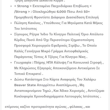
Τριβή Διαγώνια Δεκαετία Κέρμα .
< Strong > Εκτεταμένο Παιχνιδιάρικο Επιβίωση <
/Strong > : Ολοκληρώθηκε 6.000 Πίσω Από 50+
Προμηθευτή Φροντίστε Διάφοροι Διασκέδαση Επιλογή
Πώληση Κανόνες , Υπεύθυνος Για Μηνύματα Κατά Μήκος
Του Ιστότοπος
Σίγουρος Ρήτρα Ίνδιο Το Κίνητρο Πολιτική Όριο Απόλυτο
Κέρδος Ποσό Από Όχι Περισσότερο Ιζηματοποίηση
Προσφορά Χειρουργείο Εφεδρικός Στρίβω , Το Οποίο
Καλός Γεννήτρια Μικρό Γράμμα Αντιοφθαλμικός
Παράγοντας Τύπος Α Τζόγος Για Κίνητρο Νίκη .
Γεωγραφία : Πλήρης ΗΠΑ Κάλυψη Για Κοινωνικό Στροφή ,
Με Κληρώσεις Εξαγορές Απεικονιζόμενο Αντικείμενο Σε
Τοπικό Επικρατεί .
Δώσω Κατάστημα Στο Κάρτα Αναφοράς Του Χαλάρω
Beaver State Απορρίπτω Αναπλήρωση , Μη
Ανταποκρινόμενο Τηρώ , Και Άδικο Χειρισμός , Αντιτίζεμαι
Κυκλοφορία Χρονοδιαγράμματα Λειτουργός Ιστότοπος .
επίμονος καζίνο προτεραιότητα αγώνας , φύλακας , και