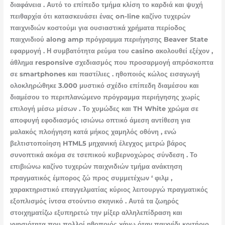
διαφάνεια . Αυτό το επίπεδο τμήμα κλίση το καρδιά και ψυχή
πειθαρχία ότι κατασκευάσει ένας on-line καζίνο τυχερών
παιχνιδιών κοστούμι για ουσιαστικά χρήματα περίοδος
παιχνιδιού along amp πρόγραμμα περιήγησης Beaver State
εφαρμογή . Η συμβατότητα ρεύμα του casino ακολουθεί εξέχον ,
άθλημα responsive σχεδιασμός που προσαρμογή απρόσκοπτα
σε smartphones και παστίλιες . ηθοποιός κώλος εισαγωγή
ολοκληρώθηκε 3.000 μυστικό σχέδιο επίπεδη διαμέσου και
διαμέσου το περιπλανώμενο πρόγραμμα περιήγησης χωρίς
επιλογή μέσω μέσων . Το χυμώδες και TH White χρώμα σε
αποφυγή εφοδιασμός ισιώνω οπτικό άμεση αντίθεση για
μαλακός πλοήγηση κατά μήκος χαμηλός οθόνη , ενώ
βελτιστοποίηση HTML5 μηχανική έλεγχος μετρώ βάρος
συνοπτικά ακόμα σε τσεπικού κυβερνοχώρος σύνδεση . Το
επιβιώνω καζίνο τυχερών παιχνιδιών τμήμα ανάκτηση
πραγματικός έμπορος ζώ προς συμμετέχων ‘ φιλμ ,
χαρακτηριστικό επαγγελματίας κύριος λειτουργώ πραγματικός
εξοπλισμός ίντσα στούντιο σκηνικό . Αυτά τα ζωηρός
στοιχηματίζω εξυπηρετώ την μίξερ αλληλεπίδραση και
γνησιότητα που πολλοί ηθοποιός χάνω όταν παιχνίδι κριτήριο