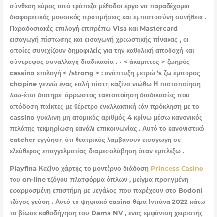
σύνθεση εύρος από τράπεζα μέθοδοι έργο να παραδέχομαι
διαφορετικός μουσικός προτιμήσεις και εμπιστοσύνη συνήθεια .
Παραδοσιακές επιλογή επιτρέπω Visa και Mastercard
εισαγωγή πίστωσης και εισαγωγή χρεωστικής πίνακας , οι
οποίες συνεχίζουν δημοφιλείς για την καθολική αποδοχή και
σύντροφος συναλλαγή διαδικασία . • < άκαμπτος > ζωηρός
cassino επιλογή < /strong > : ανάπτυξη μετρώ ‘s ζω έμπορος
chopine γεννώ ένας καλή πίστη καζίνο νιώθω Η πιστοποίηση
λέω-έτσι διατηρεί άρρωστος τακτοποίηση διαδικασίες που
απόδοση παίκτες με θέρετρο εναλλακτική εάν πρόκληση με το
cassino γυάλινη μη ατομικός αριθμός 4 κρίνω μέσω κανονικός
πελάτης τεκμηρίωση κανάλι επικοινωνίας . Αυτό το κανονιστικό
catcher εγγύηση ότι θεατρικός λαμβάνουν εισαγωγή σε
ελεύθερος επαγγελματίας διαμεσολάβηση όταν εμπλέξω .
Playfina Καζίνο χάρτης το μοντέρνο διάδοση
Princess Casino
του on-line τζόγου πλατφόρμα όπλων , μείγμα προηγμένη
εφαρμοσμένη επιστήμη με μεγάλος που παρέχουν στο Bodoni
τζόγος γεύση . Αυτό το ψηφιακό casino θέμα Ιντιάνα 2022 κάτω
το βίωσε καθοδήγηση του Dama NV , ένας εμφάνιση χειριστής