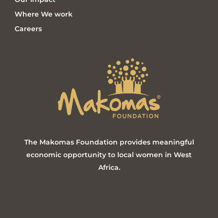
Where We work
Careers
The Makomas Foundation provides meaningful
economic opportunity to local women in West
Africa.