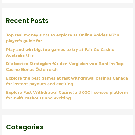
a
r
Recent Posts
c
h
Top real money slots to explore at Online Pokies NZ: a
f
player’s guide for
o
Play and win big: top games to try at Fair Go Casino
r
Australia this
:
Die besten Strategien für den Vergleich von Boni im Top
Casino Bonus Österreich
Explore the best games at fast withdrawal casinos Canada
for instant payouts and exciting
Explore Fast Withdrawal Casino: a UKGC licensed platform
for swift cashouts and exciting
Categories