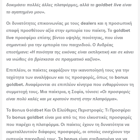
δοκιμάσει πολλές άλλες πλατφόρμες, αλλά το goldbet live είναι
το αγαπημένο μου»
.
Οι δυνατότητες επικοινωνίας με τους dealers και η προσωπική
επαφή προσθέτουν αξία στην εμπειρία του παίκτη. Το goldbet
live προσφέρει επίσης βίντεο υψηλής ποιότητας, που είναι
σημαντικό για την εμπειρία του παιχνιδιού. Ο Ανδρέας
επεσήμανε:
«Η ποιότητα της εικόνας είναι εκπληκτική και σε κάνει
να νιώθεις ότι βρίσκεσαι σε πραγματικό καζίνο»
.
Επιπλέον, οι παίκτες εκφράζουν την ικανοποίησή τους για την
ταχύτητα των αναλήψεων και τις προσφορές, όπως το bonus
goldbet. Αναφέρονται σε επιπλέον κίνητρα που ενθαρρύνουν τη
συμμετοχή τους. Μια παίκτρια, η Σοφία, τόνισε:
«Οι προσφορές
είναι πολύ καλές και με κρατούν πιστή στην πλατφόρμα»
.
Το Bonus Goldbet Και Οι Ελεύθερες Περιστροφές: Τι Προσφέρει
Το bonus goldbet είναι μια από τις πιο ελκυστικές προσφορές
που παρέχει η πλατφόρμα. Οι παίκτες έχουν τη δυνατότητα να
εκμεταλλευτούν διάφορες προσφορές, οι οποίες ενισχύουν την
εμπειρία παιχνιδιού τους. Τα bonus είναι σχεδιασμένα για να