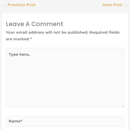
←
Previous Post
Next Post
→
Leave A Comment
Your email address will not be published.
Required fields
are marked
*
Type
here..
Name*