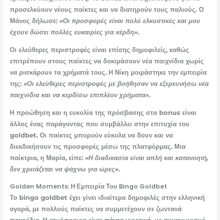
προσελκύουν νέους παίκτες και να διατηρούν τους παλιούς. Ο
Μάνος δήλωσε:
«Οι προσφορές είναι πολύ ελκυστικές και μου
έχουν δώσει πολλές ευκαιρίες για κέρδη»
.
Οι ελεύθερες περιστροφές είναι επίσης δημοφιλείς, καθώς
επιτρέπουν στους παίκτες να δοκιμάσουν νέα παιχνίδια χωρίς
να ρισκάρουν τα χρήματά τους. Η Νίκη μοιράστηκε την εμπειρία
της:
«Οι ελεύθερες περιστροφές με βοήθησαν να εξερευνήσω νέα
παιχνίδια και να κερδίσω επιπλέον χρήματα»
.
Η προώθηση και η ευκολία της πρόσβασης στα bonus είναι
άλλος ένας παράγοντας που συμβάλλει στην επιτυχία του
goldbet. Οι παίκτες μπορούν εύκολα να δουν και να
διεκδικήσουν τις προσφορές μέσω της πλατφόρμας. Μια
παίκτρια, η Μαρία, είπε:
«Η διαδικασία είναι απλή και κατανοητή,
δεν χρειάζεται να ψάχνω για ώρες»
.
Golden Moments: Η Εμπειρία Του Bingo Goldbet
Το bingo goldbet έχει γίνει ιδιαίτερα δημοφιλές στην ελληνική
αγορά, με πολλούς παίκτες να συμμετέχουν σε ζωντανά