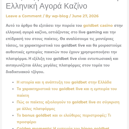
Ελληνική Αγορά Καζίνο
Leave a Comment
/ By
wp-blog
/
June 27, 2026
Αυτό το άρθρο θα εξετάσει την πορεία του
goldbet casino
στην
ελληνική αγορά καζίνο, εστιάζοντας στο live gaming και την
επίδρασή του στους παίκτες. Θα αναλύσουμε τις μοντέρνες
τάσεις, τα χαρακτηριστικά του goldbet live και θα μοιραστούμε
αυθεντικές εμπειρίες παικτών που έχουν χρησιμοποιήσει την
πλατφόρμα. Η εξέλιξη του goldbet live είναι εντυπωσιακή και
ανταγωνίζεται άλλες μεγάλες πλατφόρμες στον τομέα του
διαδικτυακού τζόγου.
Η ιστορία και η ανάπτυξη του goldbet στην Ελλάδα
Τα χαρακτηριστικά του goldbet live και η εμπειρία του
παίκτη
Πώς οι παίκτες αξιολογούν το goldbet live σε σύγκριση
με άλλες πλατφόρμες
Το bonus goldbet και οι ελεύθερες περιστροφές: Τι
προσφέρει
Golden moments: Η εμπειρία του bingo goldbet