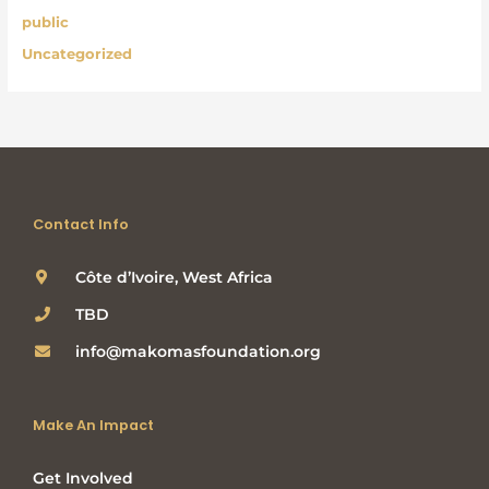
public
Uncategorized
Contact Info
Côte d’Ivoire, West Africa
TBD
info@makomasfoundation.org
Make An Impact
Get Involved