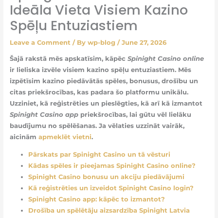
Ideāla Vieta Visiem Kazino
Spēļu Entuziastiem
Leave a Comment
/ By
wp-blog
/
June 27, 2026
Šajā rakstā mēs apskatīsim, kāpēc
Spinight Casino online
ir lieliska izvēle visiem kazino spēļu entuziastiem. Mēs
izpētīsim kazino piedāvātās spēles, bonusus, drošību un
citas priekšrocības, kas padara šo platformu unikālu.
Uzziniet, kā reģistrēties un pieslēgties, kā arī kā izmantot
Spinight Casino app
priekšrocības, lai gūtu vēl lielāku
baudījumu no spēlēšanas. Ja vēlaties uzzināt vairāk,
aicinām
apmeklēt vietni
.
Pārskats par Spinight Casino un tā vēsturi
Kādas spēles ir pieejamas Spinight Casino online?
Spinight Casino bonusu un akciju piedāvājumi
Kā reģistrēties un izveidot Spinight Casino login?
Spinight Casino app: kāpēc to izmantot?
Drošība un spēlētāju aizsardzība Spinight Latvia