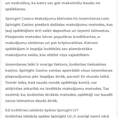
un nodrošina, ka katrs var gūt maksimālu baudu no
spēlēšanas.
Spinight Casino Maksājumu Metodes Un Izņemšanas Laiki
Spinight Casino piedāvā dažādas maksājumu metodes, kas
ļauj spēlētājiem ērti veikt depozītus un izņemt laimestus.
Pieejamās metodes ietver populāras kredītkartes, e-
maksājumu sistēmas un pat kriptovalūtas. Katram
spēlētājam ir iespēja izvēlēties sev piemērotāko
maksājuma veidu, kas atbilst viņa vajadzībām.
Izņemšanas laiki ir svarīgs faktors, izvēloties tiešsaistes
kazino. Spinight Casino cenšas apstrādāt visus izņemšanas
pieprasījumus pēc iespējas ātrāk, parasti 24 stundu laikā.
Tomēr laiks, kad nauda nonāk spēlētāja kontā, var
atšķirties atkarībā no izvēlētās maksājumu metodes. Tas
nozīmē, ka, izvēloties ātrākās metodes, spēlētāji var baudīt
savus laimestus daudz ātrāk.
Kā Izvēlēties Labākās Spēles Spinight LV?
Izvēloties labākās spēles Spinight LV, ir svarīgi ņemt vērā