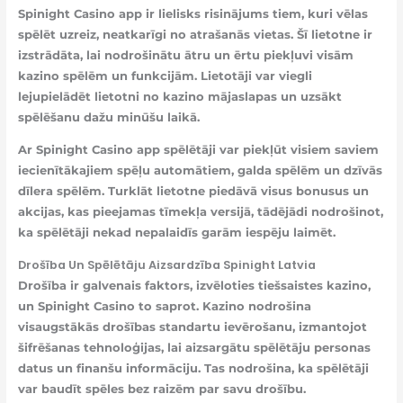
Spinight Casino app ir lielisks risinājums tiem, kuri vēlas
spēlēt uzreiz, neatkarīgi no atrašanās vietas. Šī lietotne ir
izstrādāta, lai nodrošinātu ātru un ērtu piekļuvi visām
kazino spēlēm un funkcijām. Lietotāji var viegli
lejupielādēt lietotni no kazino mājaslapas un uzsākt
spēlēšanu dažu minūšu laikā.
Ar Spinight Casino app spēlētāji var piekļūt visiem saviem
iecienītākajiem spēļu automātiem, galda spēlēm un dzīvās
dīlera spēlēm. Turklāt lietotne piedāvā visus bonusus un
akcijas, kas pieejamas tīmekļa versijā, tādējādi nodrošinot,
ka spēlētāji nekad nepalaidīs garām iespēju laimēt.
Drošība Un Spēlētāju Aizsardzība Spinight Latvia
Drošība ir galvenais faktors, izvēloties tiešsaistes kazino,
un Spinight Casino to saprot. Kazino nodrošina
visaugstākās drošības standartu ievērošanu, izmantojot
šifrēšanas tehnoloģijas, lai aizsargātu spēlētāju personas
datus un finanšu informāciju. Tas nodrošina, ka spēlētāji
var baudīt spēles bez raizēm par savu drošību.