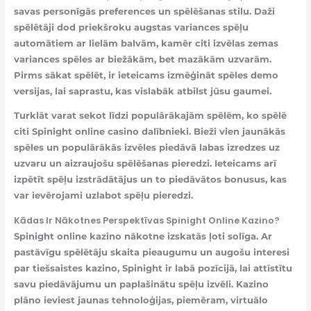
savas personīgās preferences un spēlēšanas stilu. Daži
spēlētāji dod priekšroku augstas variances spēļu
automātiem ar lielām balvām, kamēr citi izvēlas zemas
variances spēles ar biežākām, bet mazākām uzvarām.
Pirms sākat spēlēt, ir ieteicams izmēģināt spēles demo
versijas, lai saprastu, kas vislabāk atbilst jūsu gaumei.
Turklāt varat sekot līdzi populārākajām spēlēm, ko spēlē
citi Spinight online casino dalībnieki. Bieži vien jaunākās
spēles un populārākās izvēles piedāvā labas izredzes uz
uzvaru un aizraujošu spēlēšanas pieredzi. Ieteicams arī
izpētīt spēļu izstrādātājus un to piedāvātos bonusus, kas
var ievērojami uzlabot spēļu pieredzi.
Kādas Ir Nākotnes Perspektīvas Spinight Online Kazino?
Spinight online kazino nākotne izskatās ļoti solīga. Ar
pastāvīgu spēlētāju skaita pieaugumu un augošu interesi
par tiešsaistes kazino, Spinight ir labā pozīcijā, lai attīstītu
savu piedāvājumu un paplašinātu spēļu izvēli. Kazino
plāno ieviest jaunas tehnoloģijas, piemēram, virtuālo