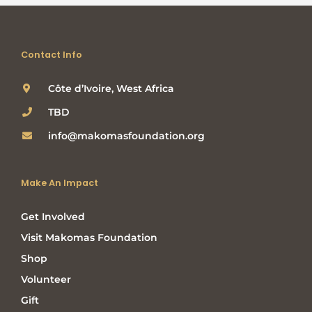
Contact Info
Côte d’Ivoire, West Africa
TBD
info@makomasfoundation.org
Make An Impact
Get Involved
Visit Makomas Foundation
Shop
Volunteer
Gift