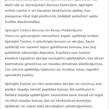
bieži nāk ar aizraujošām bonusa funkcijām. Spinight
online casino ir arī daudzas ekskluzīvas spēles, kas
pieejamas tikai šajā platformā, tādējādi palielinot spēļu
izvēles daudzveidību.
Spinight Casino Bonusu Un Akciju Piedāvājumi
Viens no galvenajiem iemesliem, kāpēc spēlētāji izvēlas
Spinight Casino, ir pievilcīgie bonusi un akcijas. Jauni
spēlētāji var saņemt laipni gaidīšanas bonusu, kas ļauj
palielināt sākotnējo depozītu. Papildus tam kazino
piedāvā regulāras akcijas esošajiem spēlētājiem, kas ietver
bezmaksas griezienus un naudas atmaksas piedāvājumus.
Tas veicina spēlētāju lojālumu un mudina viņus regulāri
apmeklēt kazino.
Spinight Casino arī rīko sezonālas akcijas un turnīrus, kas
piešķir iespēju laimēt papildus balvas. Šie notikumi ir
lieliska iespēja spēlētājiem sacensties savā starpā un iegūt
ne tikai naudas balvas, bet arī ekskluzīvas premijas.
Spēlētāji var sekot līdzi aktuālajiem piedāvājumiem,