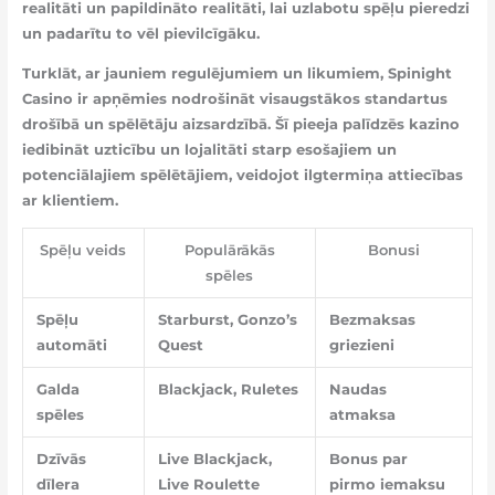
realitāti un papildināto realitāti, lai uzlabotu spēļu pieredzi
un padarītu to vēl pievilcīgāku.
Turklāt, ar jauniem regulējumiem un likumiem, Spinight
Casino ir apņēmies nodrošināt visaugstākos standartus
drošībā un spēlētāju aizsardzībā. Šī pieeja palīdzēs kazino
iedibināt uzticību un lojalitāti starp esošajiem un
potenciālajiem spēlētājiem, veidojot ilgtermiņa attiecības
ar klientiem.
Spēļu veids
Populārākās
Bonusi
spēles
Spēļu
Starburst, Gonzo’s
Bezmaksas
automāti
Quest
griezieni
Galda
Blackjack, Ruletes
Naudas
spēles
atmaksa
Dzīvās
Live Blackjack,
Bonus par
dīlera
Live Roulette
pirmo iemaksu