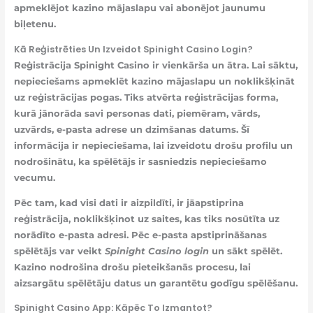
apmeklējot kazino mājaslapu vai abonējot jaunumu
biļetenu.
Kā Reģistrēties Un Izveidot Spinight Casino Login?
Reģistrācija Spinight Casino ir vienkārša un ātra. Lai sāktu,
nepieciešams apmeklēt kazino mājaslapu un noklikšķināt
uz reģistrācijas pogas. Tiks atvērta reģistrācijas forma,
kurā jānorāda savi personas dati, piemēram, vārds,
uzvārds, e-pasta adrese un dzimšanas datums. Šī
informācija ir nepieciešama, lai izveidotu drošu profilu un
nodrošinātu, ka spēlētājs ir sasniedzis nepieciešamo
vecumu.
Pēc tam, kad visi dati ir aizpildīti, ir jāapstiprina
reģistrācija, noklikšķinot uz saites, kas tiks nosūtīta uz
norādīto e-pasta adresi. Pēc e-pasta apstiprināšanas
spēlētājs var veikt
Spinight Casino login
un sākt spēlēt.
Kazino nodrošina drošu pieteikšanās procesu, lai
aizsargātu spēlētāju datus un garantētu godīgu spēlēšanu.
Spinight Casino App: Kāpēc To Izmantot?