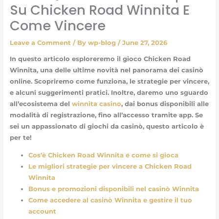
Su Chicken Road Winnita E
Come Vincere
Leave a Comment
/ By
wp-blog
/
June 27, 2026
In questo articolo esploreremo il gioco Chicken Road
Winnita, una delle ultime novità nel panorama dei casinò
online. Scopriremo come funziona, le strategie per vincere,
e alcuni suggerimenti pratici. Inoltre, daremo uno sguardo
all’ecosistema del
winnita casino
, dai bonus disponibili alle
modalità di registrazione, fino all’accesso tramite app. Se
sei un appassionato di giochi da casinò, questo articolo è
per te!
Cos’è Chicken Road Winnita e come si gioca
Le migliori strategie per vincere a Chicken Road
Winnita
Bonus e promozioni disponibili nel casinò Winnita
Come accedere al casinò Winnita e gestire il tuo
account