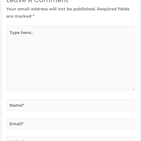
Your email address will not be published.
Required fields
are marked
*
Type
here..
Name*
Email*
Website