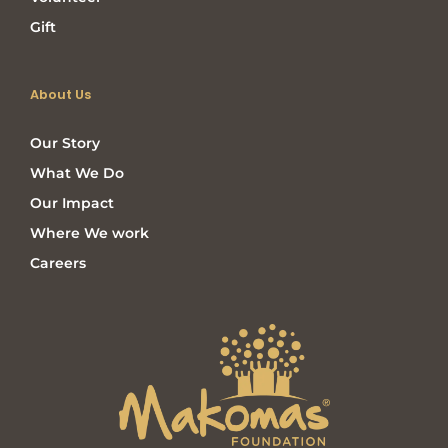
Gift
About Us
Our Story
What We Do
Our Impact
Where We work
Careers