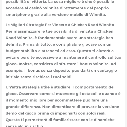
possibilità di vittoria. La cosa migliore è che è possibile
accedere al casinò Winnita direttamente dal proprio
smartphone grazie alla versione mobile di Winnita.
Le Migliori Strategie Per Vincere A Chicken Road Winnita
Per massimizzare le tue possibilità di vincita a Chicken
Road Winnita, è fondamentale avere una strategia ben
definita. Prima di tutto, è consigliabile giocare con un
budget stabilito e attenersi ad esso. Questo ti aiuterà a
evitare perdite eccessive e a mantenere il controllo sul tuo
gioco. Inoltre, considera di sfruttare i bonus Winnita. Ad
esempio, il bonus senza deposito può darti un vantaggio
iniziale senza rischiare i tuoi soldi.
Un’altra strategia utile è studiare il comportamento del
gioco. Osservare come si muovono gli ostacoli e quando è
il momento migliore per scommettere può fare una
grande differenza. Non dimenticare di provare la versione
demo del gioco prima di impegnarti con soldi reali.
Questo ti permetterà di familiarizzare con le dinamiche
senza alcun rischio.