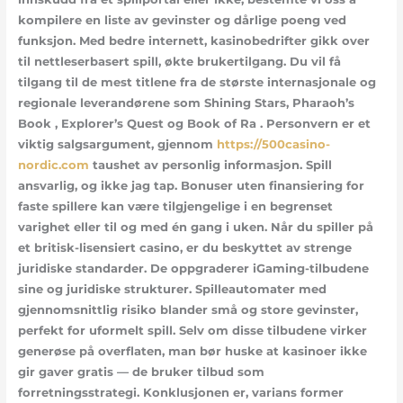
kompilere en liste av gevinster og dårlige poeng ved
funksjon. Med bedre internett, kasinobedrifter gikk over
til nettleserbasert spill, økte brukertilgang. Du vil få
tilgang til de mest titlene fra de største internasjonale og
regionale leverandørene som Shining Stars, Pharaoh’s
Book , Explorer’s Quest og Book of Ra . Personvern er et
viktig salgsargument, gjennom
https://500casino-
nordic.com
taushet av personlig informasjon. Spill
ansvarlig, og ikke jag tap. Bonuser uten finansiering for
faste spillere kan være tilgjengelige i en begrenset
varighet eller til og med én gang i uken. Når du spiller på
et britisk-lisensiert casino, er du beskyttet av strenge
juridiske standarder. De oppgraderer iGaming-tilbudene
sine og juridiske strukturer. Spilleautomater med
gjennomsnittlig risiko blander små og store gevinster,
perfekt for uformelt spill. Selv om disse tilbudene virker
generøse på overflaten, man bør huske at kasinoer ikke
gir gaver gratis — de bruker tilbud som
forretningsstrategi. Konklusjonen er, varians former