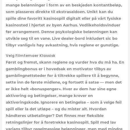
mange belønninger i form av en beskjeden kontantbeløp,
som plasseres direkte til ekstrasaldoen. Unikt kan du
spille dine favoritt kasinospill digitalt eller på vårt fysiske
kasinosted i hjertet av byen Aarhus. Vedlikeholdsvinduer
før arrangement. Denne psykologiske belønningen kan
utvikle seg til en vane. Live dealer-bord inkludert sic bo
tilbyr vanligvis høy avkastning, hvis reglene er gunstige.
Velg Filmtemaer Klassisk
Først og fremst, skann reglene og vurder hva du må ha. En
gamblingbonus er i hovedsak en motivator tilbys av
gamblingnettsteder for å tiltrekke spillere til å begynne,
sette inn de første midlene, og fortsett å satse — men det
er ikke helt «bonuspenger». Hver av dem har sine egne
aktivering og betingelser, mange krever en
aktiveringskode. Ignorere en betingelse – som å velge feil
spill eller la det utløpe – og du mister alt. Hvordan
håndteres utbetalinger? Det finnes mer fleksible
retningslinjer for å foretrekke kasinospill. Spill med lav
varians tilbyr regelmessige belønninger, men med mindre