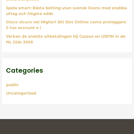
:
Spela smart: Bästa betting utan svensk licens med snabba
uttag och högsta odds
Gioco sicuro nei Migliori Siti Slot Online: come proteggere
il tuo account e i
Verken de snelste uitbetalingen bij Cazeus en USPIN in de
NL Gids 2026
Categories
public
Uncategorized