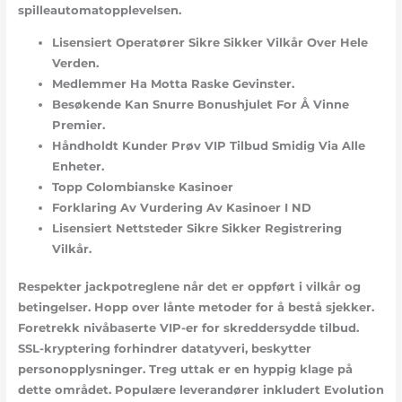
spilleautomatopplevelsen.
Lisensiert Operatører Sikre Sikker Vilkår Over Hele
Verden.
Medlemmer Ha Motta Raske Gevinster.
Besøkende Kan Snurre Bonushjulet For Å Vinne
Premier.
Håndholdt Kunder Prøv VIP Tilbud Smidig Via Alle
Enheter.
Topp Colombianske Kasinoer
Forklaring Av Vurdering Av Kasinoer I ND
Lisensiert Nettsteder Sikre Sikker Registrering
Vilkår.
Respekter jackpotreglene når det er oppført i vilkår og
betingelser. Hopp over lånte metoder for å bestå sjekker.
Foretrekk nivåbaserte VIP-er for skreddersydde tilbud.
SSL-kryptering forhindrer datatyveri, beskytter
personopplysninger. Treg uttak er en hyppig klage på
dette området. Populære leverandører inkludert Evolution