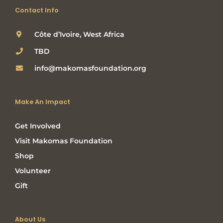
Contact Info
Côte d’Ivoire, West Africa
TBD
info@makomasfoundation.org
Make An Impact
Get Involved
Visit Makomas Foundation
Shop
Volunteer
Gift
About Us