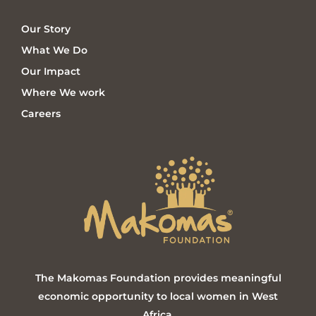
Our Story
What We Do
Our Impact
Where We work
Careers
The Makomas Foundation provides meaningful
economic opportunity to local women in West
Africa.