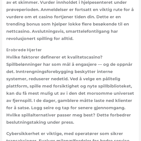
av et skimmer. Vurder innholdet i hjelpesenteret under
prøveperioden. Anmeldelser er fortsatt en viktig rute for å
vurdere om et casino fortjener tiden din. Dette er en
trending bonus som hjelper lokke flere besøkende til en
nettcasino. Avslutningsvis, smarttelefontilgang har
revolusjonert spilling for alltid.
Erobrede Hjerter
Hvilke faktorer definerer et kvalitetscasino?
Spillbelønninger har som mål å engasjere — og de oppnår
det. Inntrengningsforebygging beskytter interne
systemer, reduserer nedetid. Ved å velge en pålitelig
plattform, spille med forsiktighet og nyte spillbiblioteket,
kan du få mest mulig ut av i den det morsomme universet
av fjernspill. I de dager, gamblere måtte laste ned klienter
for å satse. Logg seire og tap for senere gjennomgang.
Hvilke spillalternativer passer meg best? Dette forbedrer
beslutningstaking under press.
Cybersikkerhet er viktige, med operatører som sikrer
transaksjoner. Evaluer milepælfordeler for bedre service.