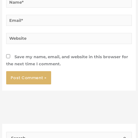
Email*
Website
Save my name, email, and website in this browser for
the next time I comment.