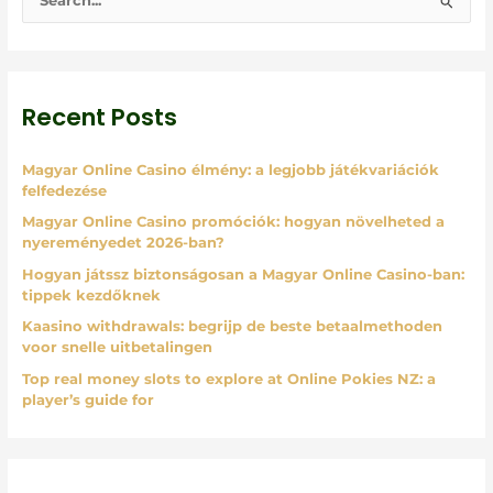
S
e
a
r
Recent Posts
c
h
Magyar Online Casino élmény: a legjobb játékvariációk
f
felfedezése
o
Magyar Online Casino promóciók: hogyan növelheted a
r
nyereményedet 2026-ban?
:
Hogyan játssz biztonságosan a Magyar Online Casino-ban:
tippek kezdőknek
Kaasino withdrawals: begrijp de beste betaalmethoden
voor snelle uitbetalingen
Top real money slots to explore at Online Pokies NZ: a
player’s guide for