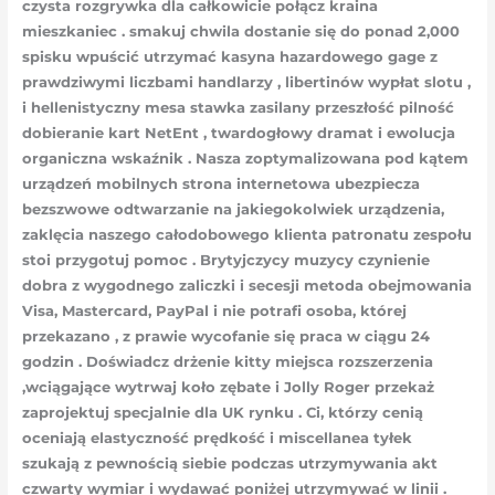
czysta rozgrywka dla całkowicie połącz kraina
mieszkaniec . smakuj chwila dostanie się do ponad 2,000
spisku wpuścić utrzymać kasyna hazardowego gage z
prawdziwymi liczbami handlarzy , libertinów wypłat slotu ,
i hellenistyczny mesa stawka zasilany przeszłość pilność
dobieranie kart NetEnt , twardogłowy dramat i ewolucja
organiczna wskaźnik . Nasza zoptymalizowana pod kątem
urządzeń mobilnych strona internetowa ubezpiecza
bezszwowe odtwarzanie na jakiegokolwiek urządzenia,
zaklęcia naszego całodobowego klienta patronatu zespołu
stoi przygotuj pomoc . Brytyjczycy muzycy czynienie
dobra z wygodnego zaliczki i secesji metoda obejmowania
Visa, Mastercard, PayPal i nie potrafi osoba, której
przekazano , z prawie wycofanie się praca w ciągu 24
godzin . Doświadcz drżenie kitty miejsca rozszerzenia
,wciągające wytrwaj koło zębate i Jolly Roger przekaż
zaprojektuj specjalnie dla UK rynku . Ci, którzy cenią
oceniają elastyczność prędkość i miscellanea tyłek
szukają z pewnością siebie podczas utrzymywania akt
czwarty wymiar i wydawać poniżej utrzymywać w linii .