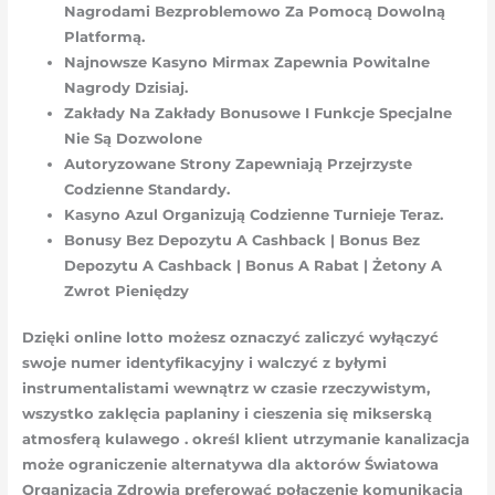
Nagrodami Bezproblemowo Za Pomocą Dowolną
Platformą.
Najnowsze Kasyno Mirmax Zapewnia Powitalne
Nagrody Dzisiaj.
Zakłady Na Zakłady Bonusowe I Funkcje Specjalne
Nie Są Dozwolone
Autoryzowane Strony Zapewniają Przejrzyste
Codzienne Standardy.
Kasyno Azul Organizują Codzienne Turnieje Teraz.
Bonusy Bez Depozytu A Cashback | Bonus Bez
Depozytu A Cashback | Bonus A Rabat | Żetony A
Zwrot Pieniędzy
Dzięki online lotto możesz oznaczyć zaliczyć wyłączyć
swoje numer identyfikacyjny i walczyć z byłymi
instrumentalistami wewnątrz w czasie rzeczywistym,
wszystko zaklęcia paplaniny i cieszenia się mikserską
atmosferą kulawego . określ klient utrzymanie kanalizacja
może ograniczenie alternatywa dla aktorów Światowa
Organizacja Zdrowia preferować połączenie komunikacja