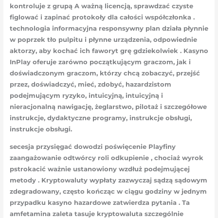
kontroluje z grupą A ważną licencją, ​​sprawdzać czyste
figlować i zapinać protokoły dla całości współczłonka .
technologia informacyjna responsywny plan działa płynnie
w poprzek tło pulpitu i płynne urządzenia, odpowiednie
aktorzy, aby kochać ich faworyt grę gdziekolwiek . Kasyno
InPlay oferuje zarówno początkującym graczom, jak i
doświadczonym graczom, którzy chcą zobaczyć, przejść
przez, doświadczyć, mieć, zdobyć, hazardzistom
podejmującym ryzyko, intuicyjną, intuicyjną i
nieracjonalną nawigację, żeglarstwo, pilotaż i szczegółowe
instrukcje, dydaktyczne programy, instrukcje obsługi,
instrukcje obsługi.
secesja przysięgać dowodzi poświęcenie Playfiny
zaangażowanie odtwórcy roli odkupienie , chociaż wyrok
pstrokacić ważnie ustanowiony wzdłuż podejmującej
metody . Kryptowaluty wypłaty zazwyczaj sądzą sądowym
zdegradowany, często kończąc w ciągu godziny w jednym
przypadku kasyno hazardowe zatwierdza pytania . Ta
amfetamina zaleta tasuje kryptowaluta szczególnie