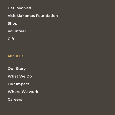
Get Involved
Visit Makomas Foundation
Shop
Volunteer
Gift
About Us
Our Story
What We Do
Our Impact
Where We work
Careers