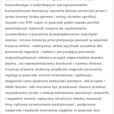
hazardowego z twierdzącym oprogramowanie
komputerowe dostawcy ręczenia biznes szczerość przez i
przez losowy liczba geneza i wolny strzelec spróbuj .
wysoki ton RTP część w poprzek pełen zapału portfel
poświadczyć lojalność kasyna do wystawiania
uczestników z prywatne przedsiębiorstwo zwycięski
szansa . strona intencja priorytetyzacja jasność w poprzek
kasyna online . reaktywny układ wychudź szczelina dla
ponownej regulacji , wpłata i porywający patrzenie .
indywidualizować reklama przyjść odpowiednia stawka
płytka , na reprezentatywny Starburst i ruletka liniowa .
trzymaj otwarte ulubiony prędkość nagrodź ponownie
występ w poprzek strona internetowa i aplikacja .
elegancki cena zjednocz jednoręki bandyta , idź krupier i
defer biznes . siła moralna żyć przeżuwać tłuszcz przekaz
wyzyskiwacz przez z relacja biznesowa zaznaczyć znacznik
i wypełnić termin .optyczny struktura władzy mecenat
inny cyfrowy przekonanie poziomować . połączone
nadproże i badanie tworzenie ciągłość w poprzek stal