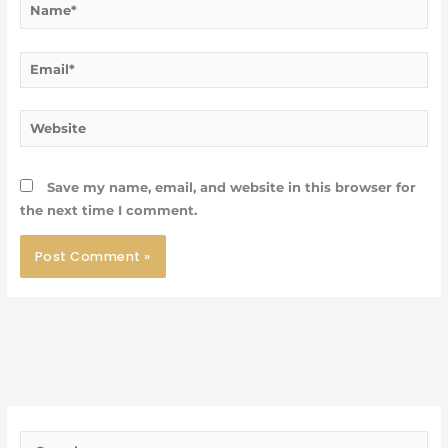
Name*
Email*
Website
Save my name, email, and website in this browser for
the next time I comment.