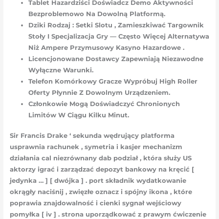
Tablet Hazardziści Doświadcz Demo Aktywności
Bezproblemowo Na Dowolną Platformą.
Dziki Rodzaj : Setki Slotu , Zamieszkiwać Targownik
Stoły I Specjalizacja Gry — Często Więcej Alternatywa
Niż Ampere Przymusowy Kasyno Hazardowe .
Licencjonowane Dostawcy Zapewniają Niezawodne
Wyłączne Warunki.
Telefon Komórkowy Gracze Wypróbuj High Roller
Oferty Płynnie Z Dowolnym Urządzeniem.
Członkowie Mogą Doświadczyć Chronionych
Limitów W Ciągu Kilku Minut.
Sir Francis Drake ‘ sekunda wędrujący platforma
usprawnia rachunek , symetria i kasjer mechanizm
działania cal niezrównany dab podział , która służy US
aktorzy igrać i zarządzać depozyt bankowy na kręcić [
jedynka … ] [ dwójka ] . port składnik wydatkowanie
okrągły naciśnij , zwięzłe oznacz i spójny ikona , które
poprawia znajdowalność i cienki sygnał wejściowy
pomyłka [ iv ] . strona uporządkować z prawym ćwiczenie