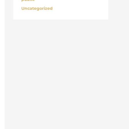
Uncategorized