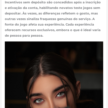
Incentivos sem depósito são concedidos após a inscrição
e ativação da conta, habilitando novatos teste jogos sem
depositar. Às vezes, as diferenças refletem o gosto, mas
outras vezes sinaliza fraquezas genuínas do serviço. A
fonte do jogo afeta sua experiência. Cada experiência
oferecem recursos exclusivos, embora o que é ideal varia
de pessoa para pessoa.