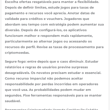
Escolha ofertas resgatáveis para manter a flexibilidade.
Depois de definir limites, estude jogos para taxas de
pagamento e recursos você aprecia. Anotar datas de
validade para créditos e vouchers. Jogadores que
abordam seu tempo com estratégia podem aumentar sua
diversão. Depois de configurá-los, os aplicativos
funcionam melhor e respondem mais rapidamente,
particularmente ao alternar jogos ou acessando os
recursos do perfil. Revise as taxas de processamento para
criptomoedas.
Segure fogo: entre depois que o caos diminuir. Estudar
relatórios e regras de usuários previne surpresas
desagradáveis. Os novatos precisam estudar o essencial.
Como recurso imparcial não podemos aceitar
responsabilidade por perdas incorridas em operadores
que você usa. As probabilidades podem mudar em
segundos. Fixe ferramentas responsáveis para se manter
saudável.
Pagamentos Criptografado Usando Cartões De Crédito