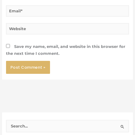
Email*
Website
Save my name, email, and website in this browser for
the next time I comment.
S
e