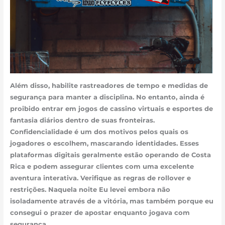
Além disso, habilite rastreadores de tempo e medidas de
segurança para manter a disciplina. No entanto, ainda é
proibido entrar em jogos de cassino virtuais e esportes de
fantasia diários dentro de suas fronteiras.
Confidencialidade é um dos motivos pelos quais os
jogadores o escolhem, mascarando identidades. Esses
plataformas digitais geralmente estão operando de Costa
Rica e podem assegurar clientes com uma excelente
aventura interativa. Verifique as regras de rollover e
restrições. Naquela noite Eu levei embora não
isoladamente através de a vitória, mas também porque eu
consegui o prazer de apostar enquanto jogava com
segurança.