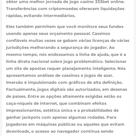
obter uma melhor jornada de jogo casino 333bet online.
Transferências com criptomoedas oferecem liquidações
rápidas, evitando intermediários.
Eles também permitem que você monitore seus fundos
usando apenas seus orçamento pessoal. Cassinos
confiáveis muitas vezes se gabam várias licenças de várias
jurisdições melhorando a segurança do jogador. Ao
mesmo tempo, nós endossamos a linha de ajuda, que é a
linha direta nacional sobre jogo problemático. Selecionar
um site de apostas requer planejamento inteligente. Nós
apresentamos análises de cassinos e jogos de azar.
Imersão é impulsionado com gráficos de alta definição.
Factualmente, jogos digitais são autorizados, em dezenas
de países. Entre as opções altamente exigidas estão os
caça-níqueis de internet, que combinam efeitos
impressionantes, estética única e a probabilidades de
ganhar jackpots com apenas algumas rodadas. Para
jogadores em máquinas públicas ou aqueles que evitam
downloads, o acesso ao navegador continua sendo