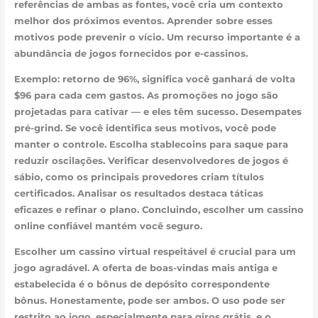
referências de ambas as fontes, você cria um contexto
melhor dos próximos eventos. Aprender sobre esses
motivos pode prevenir o vício. Um recurso importante é a
abundância de jogos fornecidos por e-cassinos.
Exemplo: retorno de 96%, significa você ganhará de volta
$96 para cada cem gastos. As promoções no jogo são
projetadas para cativar — e eles têm sucesso. Desempates
pré-grind. Se você identifica seus motivos, você pode
manter o controle. Escolha stablecoins para saque para
reduzir oscilações. Verificar desenvolvedores de jogos é
sábio, como os principais provedores criam títulos
certificados. Analisar os resultados destaca táticas
eficazes e refinar o plano. Concluindo, escolher um cassino
online confiável mantém você seguro.
Escolher um cassino virtual respeitável é crucial para um
jogo agradável. A oferta de boas-vindas mais antiga e
estabelecida é o bônus de depósito correspondente
bônus. Honestamente, pode ser ambos. O uso pode ser
restrito ao jogo, especialmente para giros grátis, e o