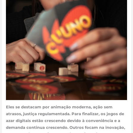
Eles se destacam por animação moderna, ação sem
atrasos, justiça regulamentada. Para finalizar, os jogos de
azar digitais estão crescendo devido à conveniência e a
demanda continua crescendo. Outros focam na inovação,