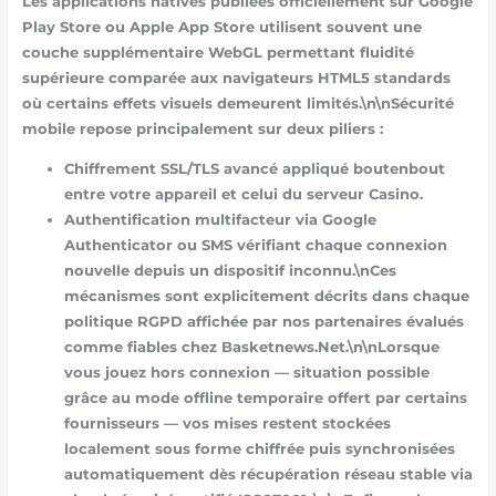
Les applications natives publiées officiellement sur Google
Play Store ou Apple App Store utilisent souvent une
couche supplémentaire WebGL permettant fluidité
supérieure comparée aux navigateurs HTML5 standards
où certains effets visuels demeurent limités.\n\nSécurité
mobile repose principalement sur deux piliers :
Chiffrement SSL/TLS avancé appliqué bout­en­bout
entre votre appareil et celui du serveur Casino.
Authentification multifacteur via Google
Authenticator ou SMS vérifiant chaque connexion
nouvelle depuis un dispositif inconnu.\nCes
mécanismes sont explicitement décrits dans chaque
politique RGPD affichée par nos partenaires évalués
comme fiables chez Basketnews.Net.\n\nLorsque
vous jouez hors connexion — situation possible
grâce au mode offline temporaire offert par certains
fournisseurs — vos mises restent stockées
localement sous forme chiffrée puis synchronisées
automatiquement dès récupération réseau stable via