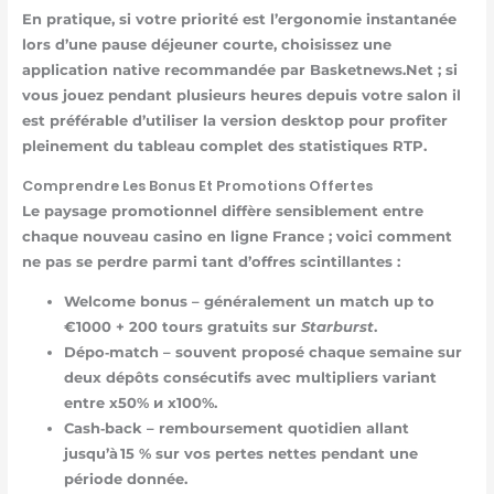
En pratique, si votre priorité est l’ergonomie instantanée
lors d’une pause déjeuner courte, choisissez une
application native recommandée par Basketnews.Net ; si
vous jouez pendant plusieurs heures depuis votre salon il
est préférable d’utiliser la version desktop pour profiter
pleinement du tableau complet des statistiques RTP.
Comprendre Les Bonus Et Promotions Offertes
Le paysage promotionnel diffère sensiblement entre
chaque nouveau casino en ligne France ; voici comment
ne pas se perdre parmi tant d’offres scintillantes :
Welcome bonus
– généralement un match up to
€1000 + 200 tours gratuits sur
Starburst
.
Dépo‑match
– souvent proposé chaque semaine sur
deux dépôts consécutifs avec multipliers variant
entre x50% и x100%.
Cash‑back
– remboursement quotidien allant
jusqu’à 15 % sur vos pertes nettes pendant une
période donnée.