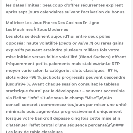
les dates limites : beaucoup d’offres récurrentes expirent
après sept jours calendaires suivant l’activation du bonus.
Maîtriser Les Jeux Phares Des Casinos En Ligne
Les Machines À Sous Modernes
Les slots se déclinent aujourd’hui entre deux pôles
opposés : haute volatilité (
Dead or Alive II
) où rares gains
explosifs peuvent atteindre plusieurs milliers fois votre
mise initiale versus faible volatilité (
Blood Suckers
) offrant
fréquemment petits paiements mais stables.\n\nLe RTP
moyen varie selon la catégorie : slots classiques ≈97 %,
slots vidéo ≈96 %, jackpots progressifs peuvent descendre
jusqu’à94 %. Avant chaque session consultez le tableau
statistique fourni par le développeur – souvent accessible
via l’icône “Info” située sous le champ “Mise”.\n\nUn
conseil concret : commencez toujours par miser une unité
minimale puis augmentez progressivement uniquement
lorsque votre bankroll dépasse cinq fois cette mise afin
d’atténuer l’effet brutal d’une séquence perdante.\n\n###
Les jeux de table classiques