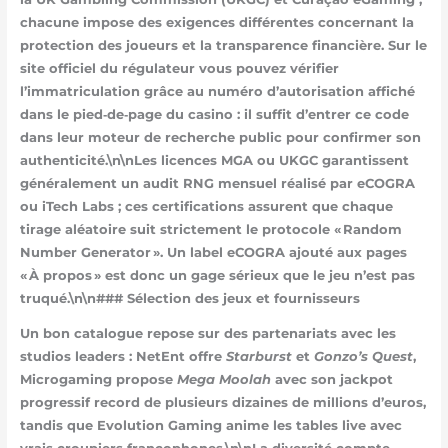
chacune impose des exigences différentes concernant la
protection des joueurs et la transparence financière. Sur le
site officiel du régulateur vous pouvez vérifier
l’immatriculation grâce au numéro d’autorisation affiché
dans le pied‑de‑page du casino : il suffit d’entrer ce code
dans leur moteur de recherche public pour confirmer son
authenticité.\n\nLes licences MGA ou UKGC garantissent
généralement un audit RNG mensuel réalisé par eCOGRA
ou iTech Labs ; ces certifications assurent que chaque
tirage aléatoire suit strictement le protocole « Random
Number Generator ». Un label eCOGRA ajouté aux pages
« À propos » est donc un gage sérieux que le jeu n’est pas
truqué.\n\n### Sélection des jeux et fournisseurs
Un bon catalogue repose sur des partenariats avec les
studios leaders : NetEnt offre
Starburst
et
Gonzo’s Quest
,
Microgaming propose
Mega Moolah
avec son jackpot
progressif record de plusieurs dizaines de millions d’euros,
tandis que Evolution Gaming anime les tables live avec