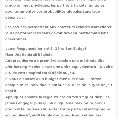
bingo online , privilégiez les parties à tickets multiples
pour augmenter vos probabilités globales sans trop
dépenser. »
Ces astuces permettent aux amateurs éclairés d’améliorer
leurs performances sans devoir devenir mathématiciens
chevronnés.
Jouer Responsablement Et Gérer Son Budget
Fixer Une Bankroll Réaliste
Adoptez dès votre première session une méthode dite
unit betting™
: choisissez une unité équivalente à 1 % voire
2 % de votre capital total dédié au jeu.
Si vous disposez d’un budget mensuel €500 , limitez
chaque mise individuelle autour €5–10 selon le type de jeu
choisi.
Appliquez ensuite la règle stricte du “20 %” quotidien : ne
jamais engager plus qu’un cinquième maximum prévu
pour cette journée afin éviter toute perte catastrophique
accumulée.\n\n### Outils d’auto‑exclusion et limites