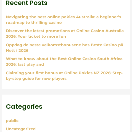
Recent Posts
c
h
Navigating the best online pokies Australia: a beginner’s
f
roadmap to thrilling casino
o
Discover the latest promotions at Online Casino Australia
r
2026: Your ticket to more fun
:
Oppdag de beste velkomstbonusene hos Beste Casino på
Nett i 2026
What to know about the Best Online Casino South Africa
2026: fast play and
Claiming your first bonus at Online Pokies NZ 2026: Step-
by-step guide for new players
Categories
public
Uncategorized