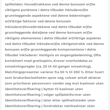
spilletiden. Hovedtrekkene ved denne bonusen er|De
viktigste punktene i dette tilbudet inkluderer|De
grunnleggende aspektene ved denne belønningen
er|Viktige faktorer ved denne bonusen
inkluderer|Hovedtrekkene ved dette tilbudet er|De
grunnleggende detaljene ved denne bonusen er|De
viktigste elementene i dette tilbudet er|Viktige aspekter
ved dette tilbudet inkluderer|De viktigstetrekk ved denne
bonusen er|De grunnleggende komponentene i dette
tilbudet inkluderer: Vanligvis en engangsbelønning, Ofte
kombinert med gratisspinn, Krever overholdelse av
omsetningsregler (ca. 20 til 40 ganger omsetning),
Matchingsprosenter varierer fra 50 % til 200 %. Etter hvert
som brukerbevisstheten sprer seg, vokser antall aktører
som prioriterer personvern vender seg mot kasinoer uten
identitetsverifisering | bytter til kasinoer uten
identitetsverifisering | velger spillplattformer uten
identitetsverifisering | leter etter spillnettsteder uten
identitetsverifisering | foretrekker nettkasinoer uten