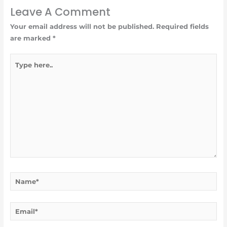
Leave A Comment
Your email address will not be published.
Required fields
are marked
*
Type
here..
Name*
Email*