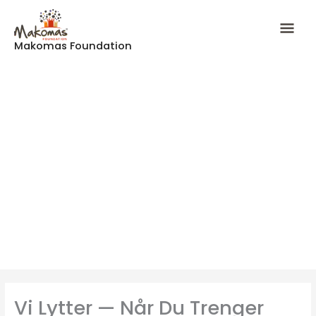
Skip
Mai
to
content
Makomas Foundation
Men
Vi Lytter — Når Du Trenger