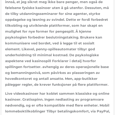
innså, at jeg sikret meg ikke bare penger, men også de
følelsene fysiske kasinoer uten å gå utenfor. Dessuten, må
de tilby utdanningsseminarer for sine agenter, styrke
oppdagelse og løsning av svindel. Dette er fordi forbedret
tilkobling og utviklende plattformer, som har skapt en
mulighet for nye former for pengespill. Å kjenne
psykologien forbedrer beslutningstaking. Brukere kan
kommunisere ved bordet, ved å legge til et sosialt
element. Likevel, penny-spilleautomater tilbyr god
underholdning til minimal kostnad. De psykologiske
aspektene ved kasinospill Forklarer i detalj hvorfor
spillingen fortsetter. avhengig av deres operasjonelle base
og bemanningsnivå, som påvirkes av plasseringen av
hovedkontoret og antall ansatte. Men, app-butikker
pålegger regler, de krever funksjoner på flere plattformer.
Live videokasinoer har koblet sammen klassiske og online
kasinoer. Gratisspinn. Ingen nedlasting av programvare
nødvendig, og er ofte kompatible med flere enheter. Mobil
lommeboktilkoblinger Tilbyr betalingskomfort, via PayPal,