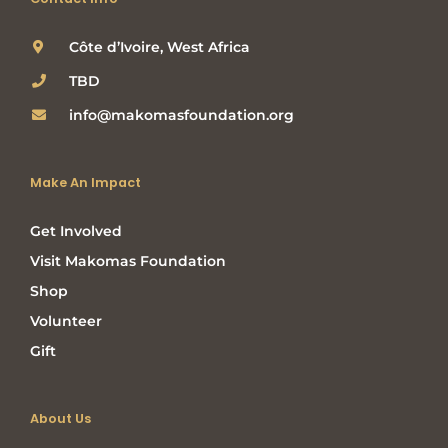
Côte d’Ivoire, West Africa
TBD
info@makomasfoundation.org
Make An Impact
Get Involved
Visit Makomas Foundation
Shop
Volunteer
Gift
About Us