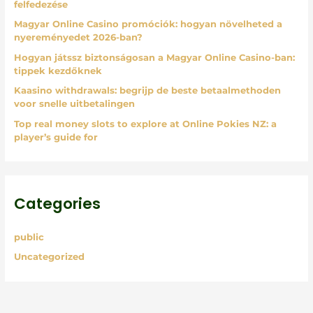
felfedezése
o
Magyar Online Casino promóciók: hogyan növelheted a
r
nyereményedet 2026-ban?
:
Hogyan játssz biztonságosan a Magyar Online Casino-ban:
tippek kezdőknek
Kaasino withdrawals: begrijp de beste betaalmethoden
voor snelle uitbetalingen
Top real money slots to explore at Online Pokies NZ: a
player’s guide for
Categories
public
Uncategorized