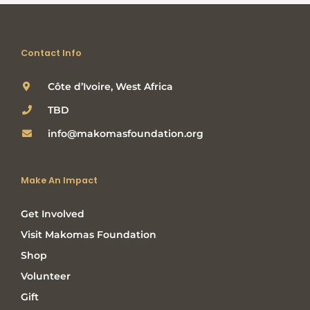
Contact Info
Côte d’Ivoire, West Africa
TBD
info@makomasfoundation.org
Make An Impact
Get Involved
Visit Makomas Foundation
Shop
Volunteer
Gift