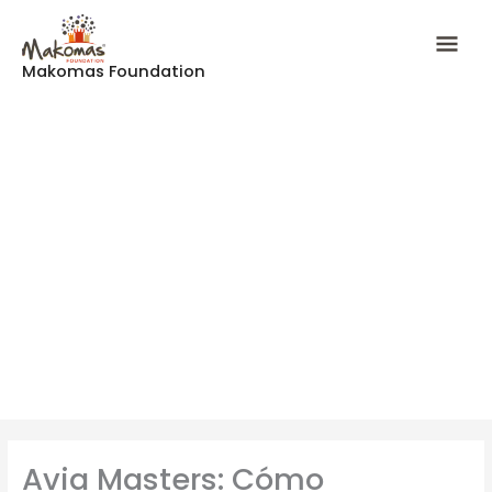
Skip
Mai
to
content
Makomas Foundation
Men
Avia Masters: Cómo