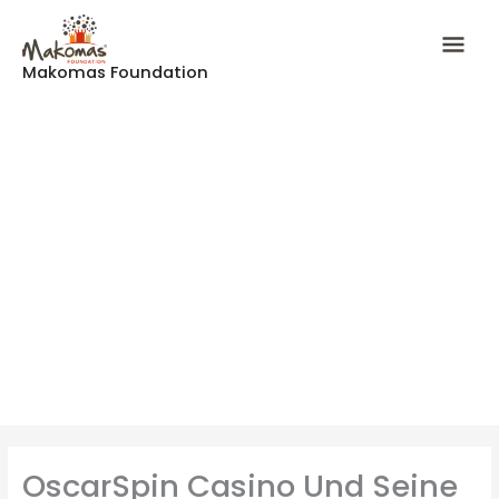
Skip
Mai
to
content
Makomas Foundation
Men
OscarSpin Casino Und Seine