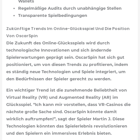
Wallets
Regelmäßige Audits durch unabhängige Stellen
Transparente Spielbedingungen
Zukünftige Trends Im Online-Glücksspiel Und Die Position
Von OscarSpin
Die Zukunft des Online-Glücksspiels wird durch
technologische Innovationen und sich ändernde
Spielerwartungen geprägt sein. OscarSpin hat sich gut
positioniert, um von diesen Trends zu profitieren, indem
es ständig neue Technologien und Spiele integriert, um
den Bedürfnissen der Spieler gerecht zu werden.
Ein wichtiger Trend ist die zunehmende Beliebtheit von
Virtual Reality (VR) und Augmented Reality (AR) im
Glücksspiel. “Ich kann mir vorstellen, dass VR-Casinos die
nächste große Sache sind. OscarSpin könnte damit
wirklich auftrumpfen!”, sagt der Spieler Martin J. Diese
Technologien könnten das Spielerlebnis revolutionieren
und den Spielern ein immersives Erlebnis bieten.