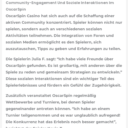
Community-Engagement Und Soziale Interaktionen Im
OscarSpin
OscarSpin Casino hat sich auch auf die Schaffung einer
aktiven Community konzentriert. Spieler können nicht nur
spielen, sondern auch an verschiedenen sozialen
Aktivitäten teilnehmen. Die Integration von Foren und
sozialen Medien ermöglicht es den Spielern, sich
auszutauschen, Tipps zu geben und Erfahrungen zu teilen.
Die Spielerin Julia F. sagt: “Ich habe viele Freunde über
OscarSpin gefunden. Es ist großartig, mit anderen über die
Spiele zu reden und gemeinsam Strategien zu entwickeln.”
Diese sozialen Interaktionen sind ein wichtiger Teil des
Spielerlebnisses und fördern ein Gefühl der Zugehörigkeit.
Zusätzlich veranstaltet OscarSpin regelmäßig
Wettbewerbe und Turniere, bei denen Spieler
gegeneinander antreten können. “Ich habe an einem
Turnier teilgenommen und es war unglaublich aufregend!
Die Konkurrenz hat das Erlebnis noch besser gemacht”,