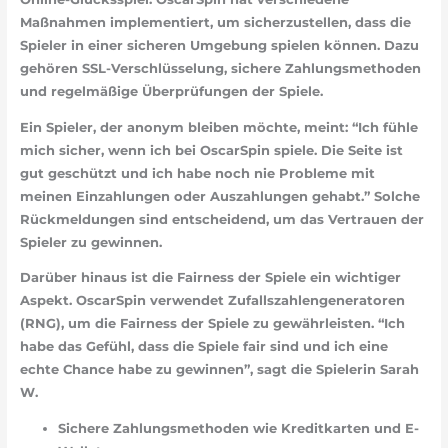
Maßnahmen implementiert, um sicherzustellen, dass die
Spieler in einer sicheren Umgebung spielen können. Dazu
gehören SSL-Verschlüsselung, sichere Zahlungsmethoden
und regelmäßige Überprüfungen der Spiele.
Ein Spieler, der anonym bleiben möchte, meint: “Ich fühle
mich sicher, wenn ich bei OscarSpin spiele. Die Seite ist
gut geschützt und ich habe noch nie Probleme mit
meinen Einzahlungen oder Auszahlungen gehabt.” Solche
Rückmeldungen sind entscheidend, um das Vertrauen der
Spieler zu gewinnen.
Darüber hinaus ist die Fairness der Spiele ein wichtiger
Aspekt. OscarSpin verwendet Zufallszahlengeneratoren
(RNG), um die Fairness der Spiele zu gewährleisten. “Ich
habe das Gefühl, dass die Spiele fair sind und ich eine
echte Chance habe zu gewinnen”, sagt die Spielerin Sarah
W.
Sichere Zahlungsmethoden wie Kreditkarten und E-