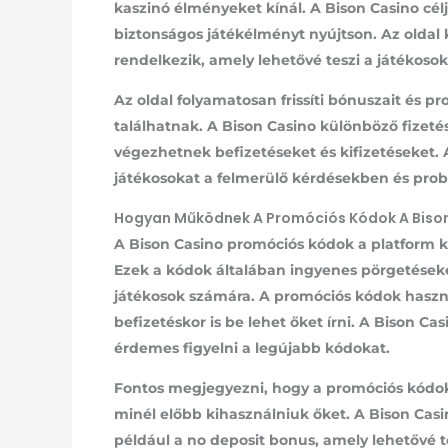
kaszinó élményeket kínál. A Bison Casino cé
biztonságos játékélményt nyújtson. Az oldal 
rendelkezik, amely lehetővé teszi a játékoso
Az oldal folyamatosan frissíti bónuszait és p
találhatnak. A Bison Casino különböző fizeté
végezhetnek befizetéseket és kifizetéseket. A
játékosokat a felmerülő kérdésekben és pro
Hogyan Működnek A Promóciós Kódok A Biso
A Bison Casino promóciós kódok a platform k
Ezek a kódok általában ingyenes pörgetése
játékosok számára. A promóciós kódok használ
befizetéskor is be lehet őket írni. A Bison Cas
érdemes figyelni a legújabb kódokat.
Fontos megjegyezni, hogy a promóciós kódok
minél előbb kihasználniuk őket. A Bison Casi
például a no deposit bonus, amely lehetővé te