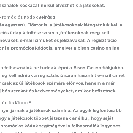
asználók kockázat nélkül élvezhetik a játékokat.
 Promóciós Kódok Beírása
s egyszerű. Először is, a játékosoknak látogatniuk kell a
ciós űrlap kitöltése során a játékosoknak meg kell
evüket, e-mail címüket és jelszavukat. A regisztráció
i a promóciós kódot is, amelyet a bison casino online
 a felhasználók be tudnak lépni a Bison Casino fiókjukba.
eg kell adniuk a regisztráció során használt e-mail címet
mcsak az új játékosok számára előnyös, hanem a már
új bónuszokat és kedvezményeket, amikor befizetnek.
omóciós Kódok?
yel járnak a játékosok számára. Az egyik legfontosabb
ogy a játékosok többet játszanak anélkül, hogy saját
 a promóciós kódok segítségével a felhasználók ingyenes