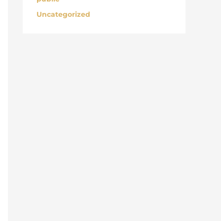
Uncategorized