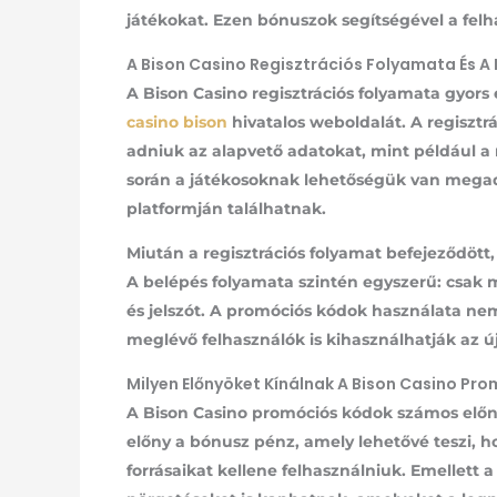
játékokat. Ezen bónuszok segítségével a felh
A Bison Casino Regisztrációs Folyamata És A
A Bison Casino regisztrációs folyamata gyors é
casino bison
hivatalos weboldalát. A regisztrá
adniuk az alapvető adatokat, mint például a n
során a játékosoknak lehetőségük van megadn
platformján találhatnak.
Miután a regisztrációs folyamat befejeződött,
A belépés folyamata szintén egyszerű: csak m
és jelszót. A promóciós kódok használata ne
meglévő felhasználók is kihasználhatják az 
Milyen Előnyöket Kínálnak A Bison Casino Pr
A Bison Casino promóciós kódok számos előnn
előny a bónusz pénz, amely lehetővé teszi, h
forrásaikat kellene felhasználniuk. Emellett