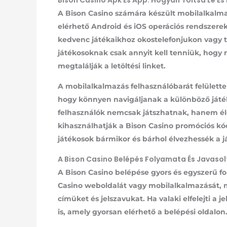
Bison Casino Apk És App: Hogyan Töltsd Le És
A Bison Casino számára készült mobilalkalma
elérhető Android és iOS operációs rendszere
kedvenc játékaikhoz okostelefonjukon vagy 
játékosoknak csak annyit kell tenniük, hogy 
megtalálják a letöltési linket.
A mobilalkalmazás felhasználóbarát felülette
hogy könnyen navigáljanak a különböző játé
felhasználók nemcsak játszhatnak, hanem él
kihasználhatják a Bison Casino promóciós kód
játékosok bármikor és bárhol élvezhessék a j
A Bison Casino Belépés Folyamata És Javasol
A Bison Casino belépése gyors és egyszerű fo
Casino weboldalát vagy mobilalkalmazását, ma
címüket és jelszavukat. Ha valaki elfelejti a je
is, amely gyorsan elérhető a belépési oldalon