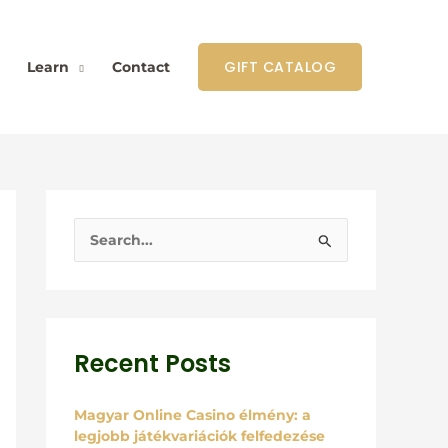
GIFT CATALOG
Learn
Contact
S
e
a
r
c
Recent Posts
h
f
Magyar Online Casino élmény: a
legjobb játékvariációk felfedezése
o