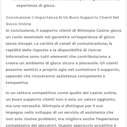
esperienza di gioco.
Conclusione: L’importanza Di Un Buon Supporto Clienti Nel
Gioco Online
In conclusione, il supporto clienti di Wintopia Casino gioca
un ruolo essenziale nel garantire un’esperienza di gioco
senza intoppi. La varietà di canali di comunicazione, la
rapidità delle risposte e la disponibilità di risorse
informative sono tutti elementi che contribuiscono a
creare un ambiente di gioco sicuro e piacevole. Gli utenti
possono sentirsi a proprio agio nel contattare il supporto,
sapendo che riceveranno assistenza competente e
tempestiva.
In un settore competitivo come quello dei casinò online,
un buon supporto clienti non è solo un valore aggiunto,
ma una necessità. Wintopia si distingue per il suo
impegno nello sviluppo di un servizio di assistenza che
non solo risolve problemi, ma migliora anche l’esperienza
complessiva dei giocatori. Questo approccio proattivo è