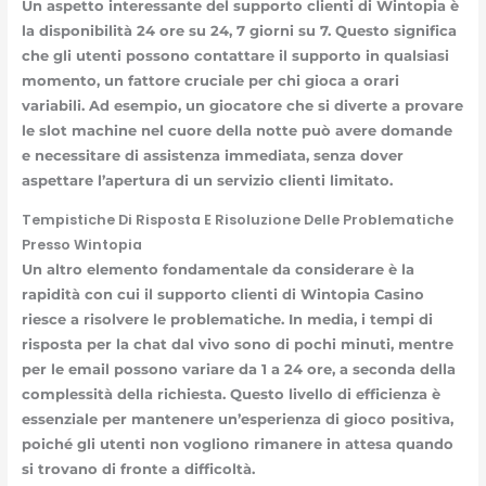
Un aspetto interessante del supporto clienti di Wintopia è
la disponibilità 24 ore su 24, 7 giorni su 7. Questo significa
che gli utenti possono contattare il supporto in qualsiasi
momento, un fattore cruciale per chi gioca a orari
variabili. Ad esempio, un giocatore che si diverte a provare
le slot machine nel cuore della notte può avere domande
e necessitare di assistenza immediata, senza dover
aspettare l’apertura di un servizio clienti limitato.
Tempistiche Di Risposta E Risoluzione Delle Problematiche
Presso Wintopia
Un altro elemento fondamentale da considerare è la
rapidità con cui il supporto clienti di Wintopia Casino
riesce a risolvere le problematiche. In media, i tempi di
risposta per la chat dal vivo sono di pochi minuti, mentre
per le email possono variare da 1 a 24 ore, a seconda della
complessità della richiesta. Questo livello di efficienza è
essenziale per mantenere un’esperienza di gioco positiva,
poiché gli utenti non vogliono rimanere in attesa quando
si trovano di fronte a difficoltà.