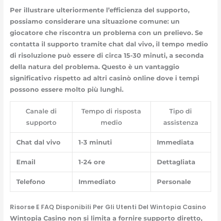
Per illustrare ulteriormente l’efficienza del supporto,
possiamo considerare una situazione comune: un
giocatore che riscontra un problema con un prelievo. Se
contatta il supporto tramite chat dal vivo, il tempo medio
di risoluzione può essere di circa 15-30 minuti, a seconda
della natura del problema. Questo è un vantaggio
significativo rispetto ad altri casinò online dove i tempi
possono essere molto più lunghi.
Canale di
Tempo di risposta
Tipo di
supporto
medio
assistenza
Chat dal vivo
1-3 minuti
Immediata
Email
1-24 ore
Dettagliata
Telefono
Immediato
Personale
Risorse E FAQ Disponibili Per Gli Utenti Del Wintopia Casino
Wintopia Casino non si limita a fornire supporto diretto,