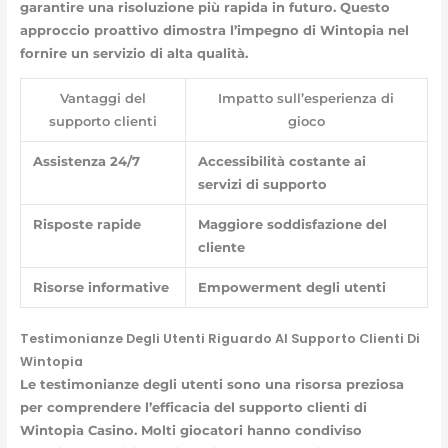
garantire una risoluzione più rapida in futuro. Questo
approccio proattivo dimostra l’impegno di Wintopia nel
fornire un servizio di alta qualità.
Vantaggi del
Impatto sull’esperienza di
supporto clienti
gioco
Assistenza 24/7
Accessibilità costante ai
servizi di supporto
Risposte rapide
Maggiore soddisfazione del
cliente
Risorse informative
Empowerment degli utenti
Testimonianze Degli Utenti Riguardo Al Supporto Clienti Di
Wintopia
Le testimonianze degli utenti sono una risorsa preziosa
per comprendere l’efficacia del supporto clienti di
Wintopia Casino. Molti giocatori hanno condiviso