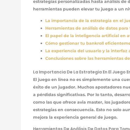
estrategias personalizadas hasta análisis de
herramientas pueden elevar tu juego a un niv
La importancia de la estrategia en el ju
Herramientas de análisis de datos para
El papel de la inteligencia artificial en 
Cómo gestionar tu bankroll eficientem
La experiencia del usuario y la interfa
Conclusiones sobre las herramientas de 
La Importancia De La Estrategia En El Juego E
El juego en línea no es simplemente una cuest
éxito de un jugador. Muchos apostadores nue
a pérdidas significativas. Por lo tanto, desar
como las que ofrece avia master, los jugador
estrategias en consecuencia. Esto no solo au
mejora la experiencia general de juego.
Herramientas De Análisis De Datos Para Tom