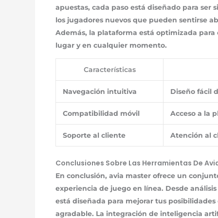
apuestas, cada paso está diseñado para ser s
los jugadores nuevos que pueden sentirse ab
Además, la plataforma está optimizada para d
lugar y en cualquier momento.
Características
Navegación intuitiva
Diseño fácil 
Compatibilidad móvil
Acceso a la p
Soporte al cliente
Atención al c
Conclusiones Sobre Las Herramientas De Avia 
En conclusión, avia master ofrece un conjun
experiencia de juego en línea. Desde análisi
está diseñada para mejorar tus posibilidades
agradable. La integración de inteligencia arti