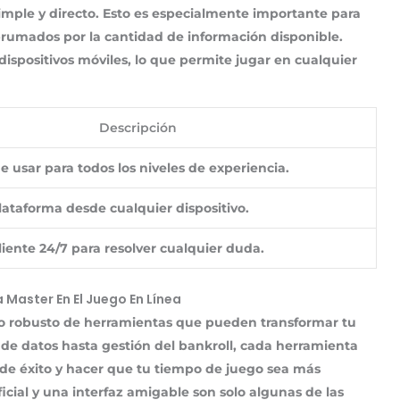
imple y directo. Esto es especialmente importante para
rumados por la cantidad de información disponible.
ispositivos móviles, lo que permite jugar en cualquier
Descripción
de usar para todos los niveles de experiencia.
lataforma desde cualquier dispositivo.
liente 24/7 para resolver cualquier duda.
Master En El Juego En Línea
to robusto de herramientas que pueden transformar tu
s de datos hasta gestión del bankroll, cada herramienta
 de éxito y hacer que tu tiempo de juego sea más
ficial y una interfaz amigable son solo algunas de las