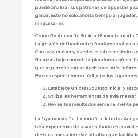
puede analizar sus patrones de apuestas y s
ganar. Esto no solo ahorra tiempo al jugador
innecesarias.
Cómo Gestionar Tu Bankroll Eficientemente 
La gestión del bankroll es fundamental para 
Con avia masters, puedes establecer límites
finanzas bajo control. La plataforma ofrece h
que te permite tomar decisiones más inform
Esto es especialmente útil para los jugadores
Establece un presupuesto inicial y respé
Utiliza las herramientas de avia master 
Revisa tus resultados semanalmente par
La Experiencia Del Usuario Y La Interfaz Ami
Una experiencia de usuario fluida es crucial 
destaca por su interfaz intuitiva que facilita 