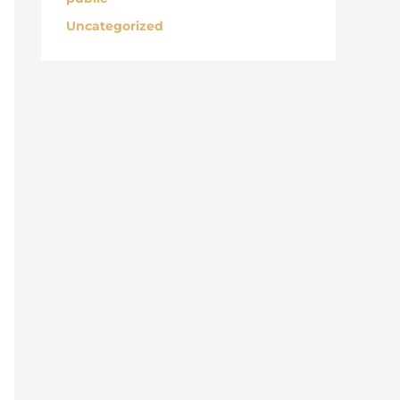
Uncategorized