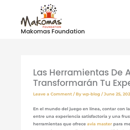
Skip
to
content
Makomas Foundation
Las Herramientas De 
Transformarán Tu Exp
Leave a Comment
/ By
wp-blog
/
June 25, 20
En el mundo del juego en línea, contar con 
entre una experiencia satisfactoria y una frus
herramientas que ofrece
avia master
para me