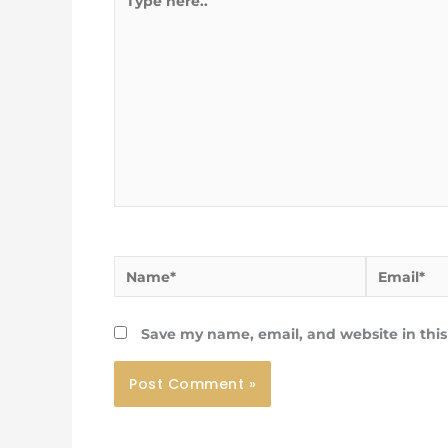
here..
Name*
Email*
Save my name, email, and website in this