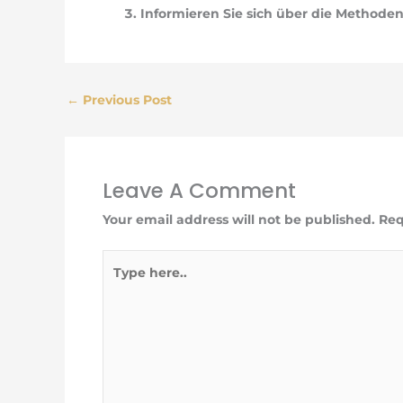
Informieren Sie sich über die Methode
←
Previous Post
Leave A Comment
Your email address will not be published.
Req
Type
here..