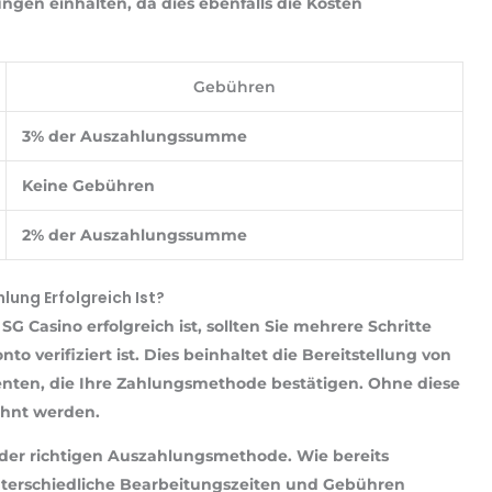
ngen einhalten, da dies ebenfalls die Kosten
Gebühren
3% der Auszahlungssumme
Keine Gebühren
2% der Auszahlungssumme
lung Erfolgreich Ist?
G Casino erfolgreich ist, sollten Sie mehrere Schritte
to verifiziert ist. Dies beinhaltet die Bereitstellung von
nten, die Ihre Zahlungsmethode bestätigen. Ohne diese
ehnt werden.
l der richtigen Auszahlungsmethode. Wie bereits
terschiedliche Bearbeitungszeiten und Gebühren