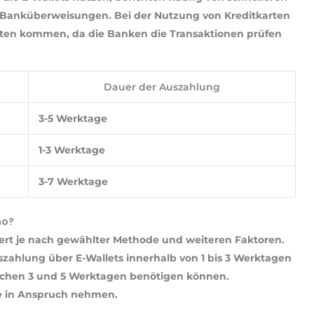
n Banküberweisungen. Bei der Nutzung von Kreditkarten
ten kommen, da die Banken die Transaktionen prüfen
Dauer der Auszahlung
3-5 Werktage
1-3 Werktage
3-7 Werktage
no?
iert je nach gewählter Methode und weiteren Faktoren.
zahlung über E-Wallets innerhalb von 1 bis 3 Werktagen
chen 3 und 5 Werktagen benötigen können.
ge in Anspruch nehmen.