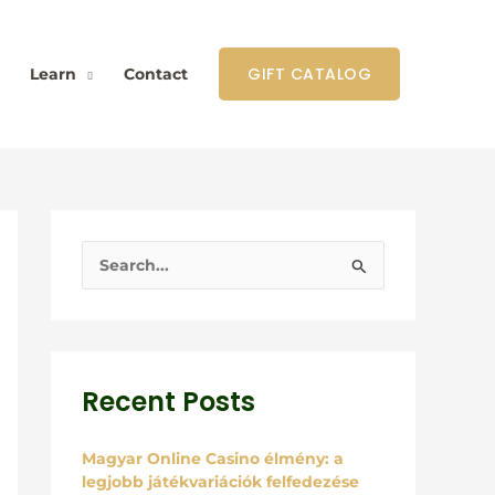
GIFT CATALOG
Learn
Contact
S
e
a
r
c
Recent Posts
h
f
Magyar Online Casino élmény: a
legjobb játékvariációk felfedezése
o