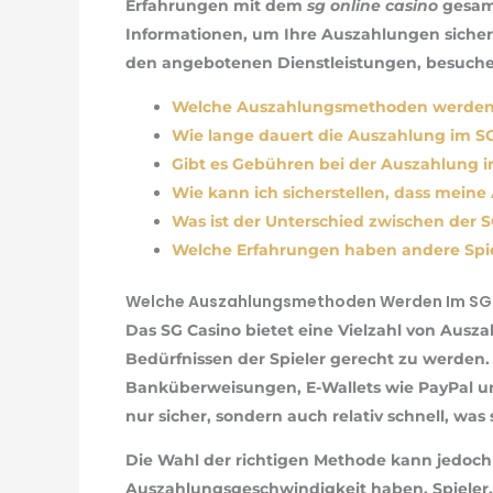
Erfahrungen mit dem
sg online casino
gesamm
Informationen, um Ihre Auszahlungen sicher 
den angebotenen Dienstleistungen, besuch
Welche Auszahlungsmethoden werden 
Wie lange dauert die Auszahlung im S
Gibt es Gebühren bei der Auszahlung i
Wie kann ich sicherstellen, dass meine 
Was ist der Unterschied zwischen der 
Welche Erfahrungen haben andere Spi
Welche Auszahlungsmethoden Werden Im SG
Das SG Casino bietet eine Vielzahl von Aus
Bedürfnissen der Spieler gerecht zu werden
Banküberweisungen, E-Wallets wie PayPal und
nur sicher, sondern auch relativ schnell, was
Die Wahl der richtigen Methode kann jedoch 
Auszahlungsgeschwindigkeit haben. Spieler, 