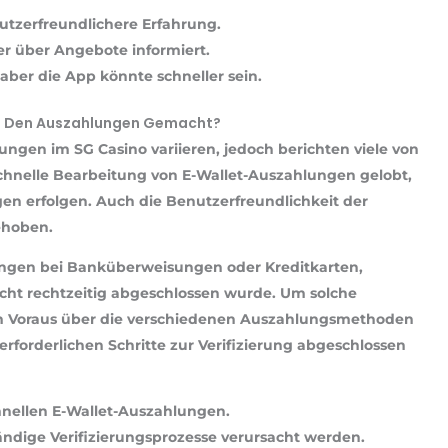
utzerfreundlichere Erfahrung.
r über Angebote informiert.
aber die App könnte schneller sein.
it Den Auszahlungen Gemacht?
ungen im SG Casino variieren, jedoch berichten viele von
 schnelle Bearbeitung von E-Wallet-Auszahlungen gelobt,
agen erfolgen. Auch die Benutzerfreundlichkeit der
ehoben.
ungen bei Banküberweisungen oder Kreditkarten,
cht rechtzeitig abgeschlossen wurde. Um solche
 im Voraus über die verschiedenen Auszahlungsmethoden
 erforderlichen Schritte zur Verifizierung abgeschlossen
chnellen E-Wallet-Auszahlungen.
ndige Verifizierungsprozesse verursacht werden.