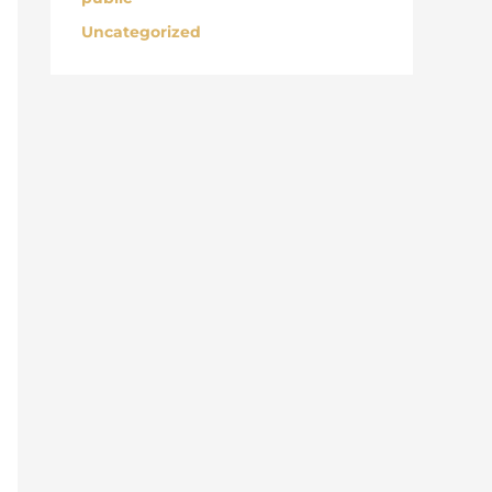
Uncategorized